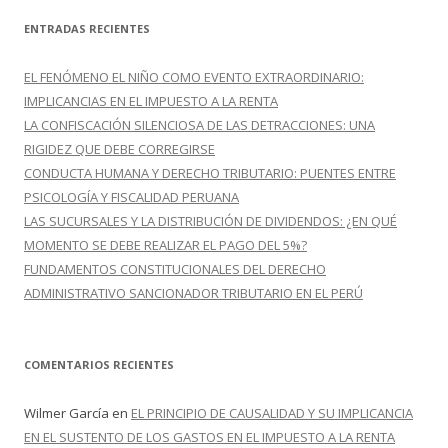
c
ENTRADAS RECIENTES
a
r
EL FENÓMENO EL NIÑO COMO EVENTO EXTRAORDINARIO:
:
IMPLICANCIAS EN EL IMPUESTO A LA RENTA
LA CONFISCACIÓN SILENCIOSA DE LAS DETRACCIONES: UNA
RIGIDEZ QUE DEBE CORREGIRSE
CONDUCTA HUMANA Y DERECHO TRIBUTARIO: PUENTES ENTRE
PSICOLOGÍA Y FISCALIDAD PERUANA
LAS SUCURSALES Y LA DISTRIBUCIÓN DE DIVIDENDOS: ¿EN QUÉ
MOMENTO SE DEBE REALIZAR EL PAGO DEL 5%?
FUNDAMENTOS CONSTITUCIONALES DEL DERECHO
ADMINISTRATIVO SANCIONADOR TRIBUTARIO EN EL PERÚ
COMENTARIOS RECIENTES
Wilmer García
en
EL PRINCIPIO DE CAUSALIDAD Y SU IMPLICANCIA
EN EL SUSTENTO DE LOS GASTOS EN EL IMPUESTO A LA RENTA