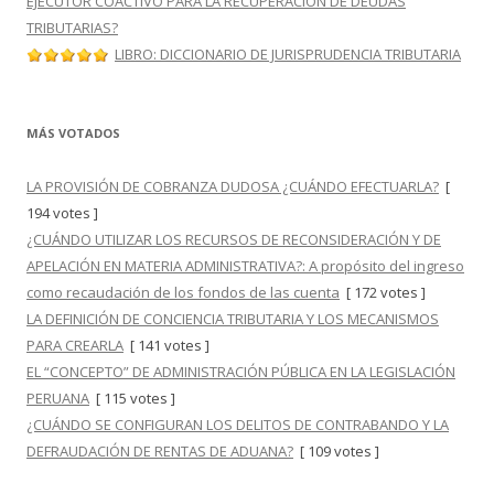
EJECUTOR COACTIVO PARA LA RECUPERACIÓN DE DEUDAS
TRIBUTARIAS?
LIBRO: DICCIONARIO DE JURISPRUDENCIA TRIBUTARIA
MÁS VOTADOS
LA PROVISIÓN DE COBRANZA DUDOSA ¿CUÁNDO EFECTUARLA?
[
194 votes ]
¿CUÁNDO UTILIZAR LOS RECURSOS DE RECONSIDERACIÓN Y DE
APELACIÓN EN MATERIA ADMINISTRATIVA?: A propósito del ingreso
como recaudación de los fondos de las cuenta
[ 172 votes ]
LA DEFINICIÓN DE CONCIENCIA TRIBUTARIA Y LOS MECANISMOS
PARA CREARLA
[ 141 votes ]
EL “CONCEPTO” DE ADMINISTRACIÓN PÚBLICA EN LA LEGISLACIÓN
PERUANA
[ 115 votes ]
¿CUÁNDO SE CONFIGURAN LOS DELITOS DE CONTRABANDO Y LA
DEFRAUDACIÓN DE RENTAS DE ADUANA?
[ 109 votes ]