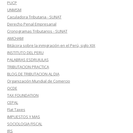
PUCP
UNMSM
Caculadora Tributaria - SUNAT
Derecho Penal Empresarial
Cronogramas Tributarios - SUNAT
AMCHAM
Bitácora sobre la inmigración en el Perú, siglo XIX
INSTITUTO DEL PERU
PALABRAS ESDRUJULAS
TRIBUTACION PRACTICA
BLOG DE TRIBUTACION AL DIA
Organización Mundial de Comercio
OCDE
TAX FOUNDATION
CEPAL
Flat Taxes
IMPUESTOS Y MAS
SOCIOLOGIA FISCAL
IRS