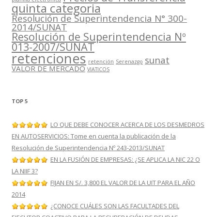
quinta categoria
Resolución de Superintendencia N° 300-
2014/SUNAT
Resolución de Superintendencia Nº
013-2007/SUNAT
retenciones
sunat
retención
Serenazgo
VALOR DE MERCADO
VIATICOS
TOP 5
LO QUE DEBE CONOCER ACERCA DE LOS DESMEDROS
EN AUTOSERVICIOS: Tome en cuenta la publicación de la
Resolución de Superintendencia Nº 243-2013/SUNAT
EN LA FUSIÓN DE EMPRESAS: ¿SE APLICA LA NIC 22 O
LA NIIF 3?
FIJAN EN S/. 3,800 EL VALOR DE LA UIT PARA EL AÑO
2014
¿CONOCE CUÁLES SON LAS FACULTADES DEL