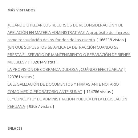
MÁS VISITADOS
¿CUÁNDO UTILIZAR LOS RECURSOS DE RECONSIDERACIÓN Y DE
APELACIÓN EN MATERIA ADMINISTRATIVA?: A propósito del ingreso
como recaudación de los fondos de las cuenta
[ 166338 vistas ]
¿EN QUÉ SUPUESTOS SE APLICA LA DETRACCIÓN CUANDO SE
PRESTA EL SERVICIO DE MANTENIMIENTO O REPARACIÓN DE BIENES
MUEBLES?
[ 132014 vistas ]
LA PROVISIÓN DE COBRANZA DUDOSA ¿CUÁNDO EFECTUARLA?
[
123761 vistas ]
LA LEGALIZACIÓN DE DOCUMENTOS Y FIRMAS ANTE NOTARIO
COMO MEDIO PROBATORIO ANTE SUNAT
[ 114786 vistas ]
EL “CONCEPTO” DE ADMINISTRACIÓN PÚBLICA EN LA LEGISLACIÓN
PERUANA
[ 93037 vistas ]
ENLACES