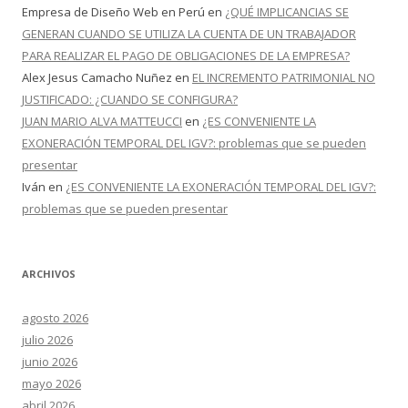
Empresa de Diseño Web en Perú
en
¿QUÉ IMPLICANCIAS SE
GENERAN CUANDO SE UTILIZA LA CUENTA DE UN TRABAJADOR
PARA REALIZAR EL PAGO DE OBLIGACIONES DE LA EMPRESA?
Alex Jesus Camacho Nuñez
en
EL INCREMENTO PATRIMONIAL NO
JUSTIFICADO: ¿CUANDO SE CONFIGURA?
JUAN MARIO ALVA MATTEUCCI
en
¿ES CONVENIENTE LA
EXONERACIÓN TEMPORAL DEL IGV?: problemas que se pueden
presentar
Iván
en
¿ES CONVENIENTE LA EXONERACIÓN TEMPORAL DEL IGV?:
problemas que se pueden presentar
ARCHIVOS
agosto 2026
julio 2026
junio 2026
mayo 2026
abril 2026