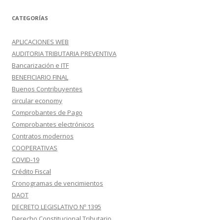
CATEGORÍAS
APLICACIONES WEB
AUDITORIA TRIBUTARIA PREVENTIVA
Bancarización e ITF
BENEFICIARIO FINAL
Buenos Contribuyentes
circular economy
Comprobantes de Pago
Comprobantes electrónicos
Contratos modernos
COOPERATIVAS
COVID-19
Crédito Fiscal
Cronogramas de vencimientos
DAOT
DECRETO LEGISLATIVO Nº 1395
Derecho Constitucional Tributario