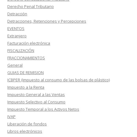
Derecho Penal Tributario
Detracción
Detracciones, Retenciones y Percepciones
EVENTOS
Extranjero
Facturación electrónica
FISCALIZACIÓN
FRACCIONAMIENTOS
General
GUIAS DE REMISION
ICBPER (Impuesto al consumo de las bolsas de plástico)
Impuesto a la Renta
Impuesto General a las Ventas
Impuesto Selectivo al Consumo
Impuesto Temporal a los Activos Netos
IVAP
Liberación de fondos
Libros electrónicos