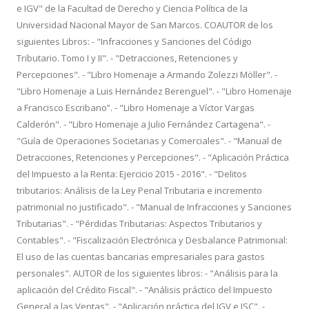
e IGV" de la Facultad de Derecho y Ciencia Política de la
Universidad Nacional Mayor de San Marcos. COAUTOR de los
siguientes Libros: - "Infracciones y Sanciones del Código
Tributario. Tomo I y II". - "Detracciones, Retenciones y
Percepciones". - "Libro Homenaje a Armando Zolezzi Möller". -
"Libro Homenaje a Luis Hernández Berenguel". - "Libro Homenaje
a Francisco Escribano”. - "Libro Homenaje a Víctor Vargas
Calderón". - "Libro Homenaje a Julio Fernández Cartagena". -
"Guía de Operaciones Societarias y Comerciales". - "Manual de
Detracciones, Retenciones y Percepciones". - "Aplicación Práctica
del Impuesto a la Renta: Ejercicio 2015 - 2016". - "Delitos
tributarios: Análisis de la Ley Penal Tributaria e incremento
patrimonial no justificado". - "Manual de Infracciones y Sanciones
Tributarias". - "Pérdidas Tributarias: Aspectos Tributarios y
Contables". - "Fiscalización Electrónica y Desbalance Patrimonial:
El uso de las cuentas bancarias empresariales para gastos
personales". AUTOR de los siguientes libros: - "Análisis para la
aplicación del Crédito Fiscal". - "Análisis práctico del Impuesto
General a las Ventas". - "Aplicación práctica del IGV e ISC". -