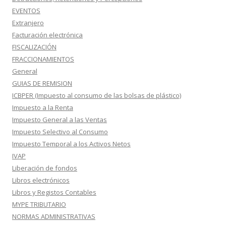
EVENTOS
Extranjero
Facturación electrónica
FISCALIZACIÓN
FRACCIONAMIENTOS
General
GUIAS DE REMISION
ICBPER (Impuesto al consumo de las bolsas de plástico)
Impuesto a la Renta
Impuesto General a las Ventas
Impuesto Selectivo al Consumo
Impuesto Temporal a los Activos Netos
IVAP
Liberación de fondos
Libros electrónicos
Libros y Registos Contables
MYPE TRIBUTARIO
NORMAS ADMINISTRATIVAS