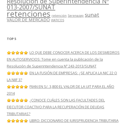
Resolución de Superintendencia Nº
013-2007/SUNAT
retenciones
sunat
retención
Serenazgo
VALOR DE MERCADO
VIATICOS
TOP 5
LO QUE DEBE CONOCER ACERCA DE LOS DESMEDROS
EN AUTOSERVICIOS: Tome en cuenta la publicación de la
Resolución de Superintendencia Nº 243-2013/SUNAT
EN LA FUSIÓN DE EMPRESAS: ¿SE APLICA LA NIC 22 O
LA NIIF 3?
FIJAN EN S/. 3,800 EL VALOR DE LA UIT PARA EL AÑO
2014
¿CONOCE CUÁLES SON LAS FACULTADES DEL
EJECUTOR COACTIVO PARA LA RECUPERACIÓN DE DEUDAS
TRIBUTARIAS?
LIBRO: DICCIONARIO DE JURISPRUDENCIA TRIBUTARIA