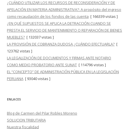
¿CUÁNDO UTILIZAR LOS RECURSOS DE RECONSIDERACIÓN Y DE
APELACIÓN EN MATERIA ADMINISTRATIVA?: A propósito del ingreso
como recaudación de los fondos de las cuenta
[ 166339 vistas ]
¿EN QUÉ SUPUESTOS SE APLICA LA DETRACCIÓN CUANDO SE
PRESTA EL SERVICIO DE MANTENIMIENTO O REPARACIÓN DE BIENES
MUEBLES?
[ 132037 vistas ]
LA PROVISIÓN DE COBRANZA DUDOSA ¿CUÁNDO EFECTUARLA?
[
123762 vistas ]
LA LEGALIZACIÓN DE DOCUMENTOS Y FIRMAS ANTE NOTARIO
COMO MEDIO PROBATORIO ANTE SUNAT
[ 114796 vistas ]
EL “CONCEPTO” DE ADMINISTRACIÓN PÚBLICA EN LA LEGISLACIÓN
PERUANA
[ 93040 vistas ]
ENLACES
Blog de Carmen del Pilar Robles Moreno
SOLUCION TRIBUTARIA
Nuestra fiscalidad