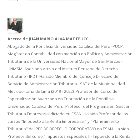
o
ti
k
r
Acerca de JUAN MARIO ALVA MATTEUCCI
Abogado de la Pontificia Universidad Católica del Perú -PUCP.
Magíster en Contabilidad con mención en Política y Administración
Tributaria de la Universidad Nacional Mayor de San Marcos -
UNMSM. Asociado activo del Instituto Peruano de Derecho
Tributario - IPDT. Ha sido Miembro del Consejo Directivo del
Servicio de Administración Tributaria - SAT de la Municipalidad
Metropolitana de Lima (2019 - 2022). Profesor del Curso de
Especialización Avanzada en Tributación de la Pontificia
Universidad Católica del Perú. Profesor del Programa en Gestión
Tributaria Empresarial dictado en ESAN. Ha sido Profesor de los
cursos "Impuesto a la Renta Empresarial" y "Planeamiento
Tributario" del PEE DE DERECHO CORPORATIVO en ESAN. Ha sido
Profesor del curso "Impuestos Especiales II - Impuesto a la Renta