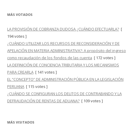
MÁS VOTADOS
LA PROVISIÓN DE COBRANZA DUDOSA ¿CUÁNDO EFECTUARLA?
[
194 votes ]
¿CUÁNDO UTILIZAR LOS RECURSOS DE RECONSIDERACIÓN Y DE
APELACIÓN EN MATERIA ADMINISTRATIVA?: A propósito del ingreso
como recaudación de los fondos de las cuenta
[ 172 votes ]
LA DEFINICIÓN DE CONCIENCIA TRIBUTARIA Y LOS MECANISMOS
PARA CREARLA
[ 141 votes ]
EL “CONCEPTO” DE ADMINISTRACIÓN PÚBLICA EN LA LEGISLACIÓN
PERUANA
[ 115 votes ]
¿CUÁNDO SE CONFIGURAN LOS DELITOS DE CONTRABANDO Y LA
DEFRAUDACIÓN DE RENTAS DE ADUANA?
[ 109 votes ]
MÁS VISITADOS