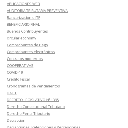
APLICACIONES WEB
AUDITORIA TRIBUTARIA PREVENTIVA
Bancarización e ITF
BENEFICIARIO FINAL
Buenos Contribuyentes
circular economy
Comprobantes de Pago
Comprobantes electrónicos
Contratos modernos
COOPERATIVAS
COVID-19
Crédito Fiscal
Cronogramas de vencimientos
DAOT
DECRETO LEGISLATIVO Nº 1395
Derecho Constitucional Tributario
Derecho Penal Tributario
Detracción
Detracciones, Retenciones y Percepciones