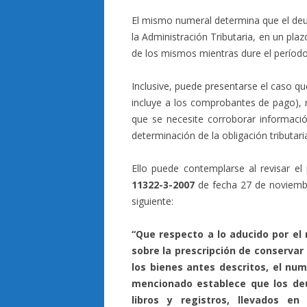
El mismo numeral determina que el deud
la Administración Tributaria, en un plaz
de los mismos mientras dure el período
Inclusive, puede presentarse el caso q
incluye a los comprobantes de pago), 
que se necesite corroborar informació
determinación de la obligación tributari
Ello puede contemplarse al revisar el 
11322-3-2007
de fecha 27 de noviembr
siguiente:
“Que respecto a lo aducido por el 
sobre la prescripción de conserva
los bienes antes descritos, el num
mencionado establece que los deu
libros y registros, llevados 