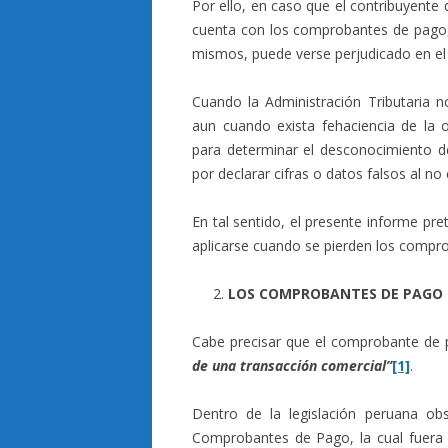
Por ello, en caso que el contribuyente q
cuenta con los comprobantes de pago, 
mismos, puede verse perjudicado en el s
Cuando la Administración Tributaria 
aun cuando exista fehaciencia de la 
para determinar el desconocimiento de 
por declarar cifras o datos falsos al no e
En tal sentido, el presente informe pr
aplicarse cuando se pierden los compr
LOS COMPROBANTES DE PAGO
Cabe precisar que el comprobante de
de una transacción comercial”
[1]
.
Dentro de la legislación peruana ob
Comprobantes de Pago, la cual fuera