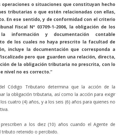
 operaciones o situaciones que constituyan hecho
es tributarias o que estén relacionadas con ellas,
to. En ese sentido, y de conformidad con el criterio
bunal Fiscal Nº 03709-1-2006, la obligación de los
 la información y documentación contable
to de los cuales no haya prescrito la facultad de
ión, incluye la documentación que corresponda a
 fiscalizado pero que guarden una relación, directa,
ión de la obligación tributaria no prescrita, con lo
e nivel no es correcto.”
del Código Tributario determina que la acción de la
r la obligación tributaria, así como la acción para exigir
los cuatro (4) años, y a los seis (6) años para quienes no
tiva.
prescriben a los diez (10) años cuando el Agente de
tributo retenido o percibido.