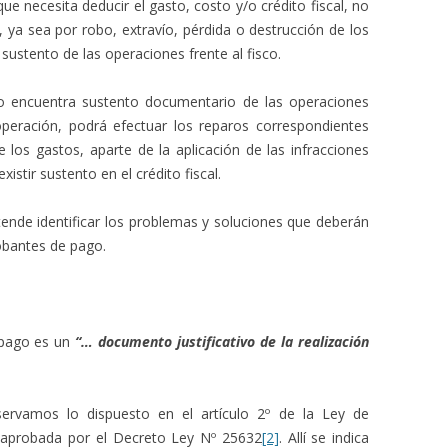
ue necesita deducir el gasto, costo y/o crédito fiscal, no
ya sea por robo, extravío, pérdida o destrucción de los
ustento de las operaciones frente al fisco.
no encuentra sustento documentario de las operaciones
operación, podrá efectuar los reparos correspondientes
los gastos, aparte de la aplicación de las infracciones
xistir sustento en el crédito fiscal.
etende identificar los problemas y soluciones que deberán
obantes de pago.
 pago es un
“… documento justificativo de la realización
servamos lo dispuesto en el artículo 2º de la Ley de
 aprobada por el Decreto Ley Nº 25632
[2]
. Allí se indica