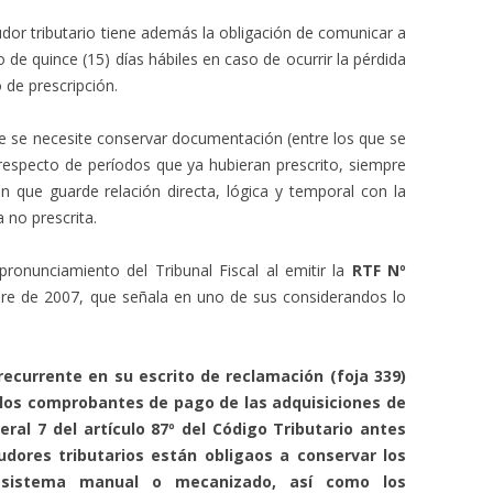
or tributario tiene además la obligación de comunicar a
o de quince (15) días hábiles en caso de ocurrir la pérdida
 de prescripción.
ue se necesite conservar documentación (entre los que se
respecto de períodos que ya hubieran prescrito, siempre
n que guarde relación directa, lógica y temporal con la
a no prescrita.
pronunciamiento del Tribunal Fiscal al emitir la
RTF Nº
e de 2007, que señala en uno de sus considerandos lo
recurrente en su escrito de reclamación (foja 339)
r los comprobantes de pago de las adquisiciones de
eral 7 del artículo 87º del Código Tributario antes
dores tributarios están obligaos a conservar los
en sistema manual o mecanizado, así como los