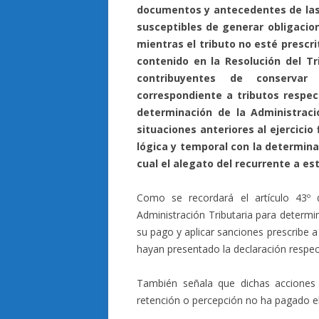
documentos y antecedentes de las
susceptibles de generar obligacion
mientras el tributo no esté prescri
contenido en la Resolución del Tri
contribuyentes de conservar
correspondiente a tributos respec
determinación de la Administrac
situaciones anteriores al ejercicio
lógica y temporal con la determinac
cual el alegato del recurrente a est
Como se recordará el artículo 43º 
Administración Tributaria para determina
su pago y aplicar sanciones prescribe a 
hayan presentado la declaración respec
También señala que dichas acciones 
retención o percepción no ha pagado el 