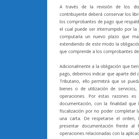
A través de la revisión de los di
contribuyente deberá conservar los lib
los comprobantes de pago que respalda
el cual puede ser interrumpido por la 
computaría un nuevo plazo que mant
extendiendo de este modo la obligación
que comprende a los comprobantes de
Adicionalmente a la obligación que ti
pago, debemos indicar que aparte del 
Tributario, ello permitirá que se pue
bienes o de utilización de servicios,
operaciones. Por estas razones es 
documentación, con la finalidad que
fiscalización por no poder completar l
una carta. De respetarse el orden, 
presentar documentación frente al f
operaciones relacionadas con la aplicaci