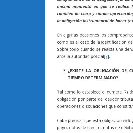
mismo momento en que se realice la
también de clara y simple apreciación,
la obligación instrumental de hacer (e
En algunas ocasiones los comprobantes 
como es el caso de la identificación d
Sobre todo cuando se realiza una denun
ante la autoridad policial
[7]
.
¿EXISTE LA OBLIGACIÓN DE
TIEMPO DETERMINADO?
Tal como lo establece el numeral 7) de
obligación por parte del deudor tribu
operaciones o situaciones que constitu
Cabe precisar que esta obligación in
pago, notas de crédito, notas de débito