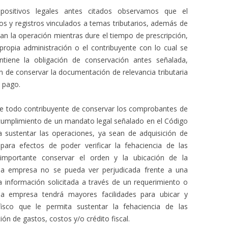
spositivos legales antes citados observamos que el
ros y registros vinculados a temas tributarios, además de
n la operación mientras dure el tiempo de prescripción,
propia administración o el contribuyente con lo cual se
iene la obligación de conservación antes señalada,
 de conservar la documentación de relevancia tributaria
 pago.
ene todo contribuyente de conservar los comprobantes de
cumplimiento de un mandato legal señalado en el Código
da sustentar las operaciones, ya sean de adquisición de
 para efectos de poder verificar la fehaciencia de las
importante conservar el orden y la ubicación de la
 la empresa no se pueda ver perjudicada frente a una
a información solicitada a través de un requerimiento o
la empresa tendrá mayores facilidades para ubicar y
isco que le permita sustentar la fehaciencia de las
ón de gastos, costos y/o crédito fiscal.