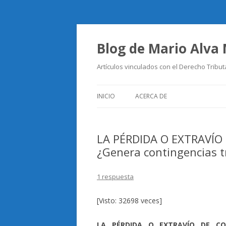
Blog de Mario Alva
Artículos vinculados con el Derecho Tribut
INICIO
ACERCA DE
LA PÉRDIDA O EXTRAVÍ
¿Genera contingencias t
1 respuesta
[Visto: 32698 veces]
LA PÉRDIDA O EXTRAVÍO DE CO