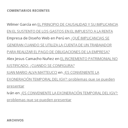
COMENTARIOS RECIENTES
Wilmer García
en
EL PRINCIPIO DE CAUSALIDAD Y SU IMPLICANCIA
EN EL SUSTENTO DE LOS GASTOS EN EL IMPUESTO A LA RENTA
Empresa de Diseño Web en Perú
en
¿QUÉ IMPLICANCIAS SE
GENERAN CUANDO SE UTILIZA LA CUENTA DE UN TRABAJADOR
PARA REALIZAR EL PAGO DE OBLIGACIONES DE LA EMPRESA?
Alex Jesus Camacho Nuñez
en
EL INCREMENTO PATRIMONIAL NO
JUSTIFICADO: ¿CUANDO SE CONFIGURA?
JUAN MARIO ALVA MATTEUCCI
en
¿ES CONVENIENTE LA
EXONERACIÓN TEMPORAL DEL IGV?: problemas que se pueden
presentar
Iván
en
¿ES CONVENIENTE LA EXONERACIÓN TEMPORAL DEL IGV?:
problemas que se pueden presentar
ARCHIVOS