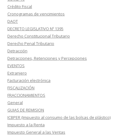
Crédito Fiscal
Cronogramas de vencimientos
DAOT
DECRETO LEGISLATIVO Nº 1395
Derecho Constitucional Tributario
Derecho Penal Tributario
Detracción
Detracciones, Retenciones y Percepciones
EVENTOS
Extranjero
Facturación electrónica
FISCALIZACIÓN
FRACCIONAMIENTOS
General
GUIAS DE REMISION
ICBPER (Impuesto al consumo de las bolsas de plástico)
Impuesto a la Renta
Impuesto General a las Ventas