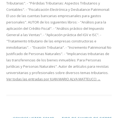
Tributarias". - "Pérdidas Tributarias: Aspectos Tributarios y
Contables". - "Fiscalización Electrónica y Desbalance Patrimonial:
El uso de las cuentas bancarias empresariales para gastos
personales". AUTOR de los siguientes libros: - "Análisis para la
aplicación del Crédito Fiscal". - "Análisis práctico del Impuesto
General a las Ventas". - "Aplicación práctica del IGV e ISC". -
"Tratamiento tributario de las empresas constructoras e
inmobiliarias". - "Evasión Tributaria". - "Incremento Patrimonial No
Justificado de Personas Naturales". - "Implicancias tributarias de
las transferencias de los bienes inmuebles: Para Personas
Jurídicas y Personas Naturales". Autor de artículos para revistas
universitarias y profesionales sobre diversos temas tributarios.
Ver todas las entradas por JUAN MARIO ALVA MATTEUCCI
→