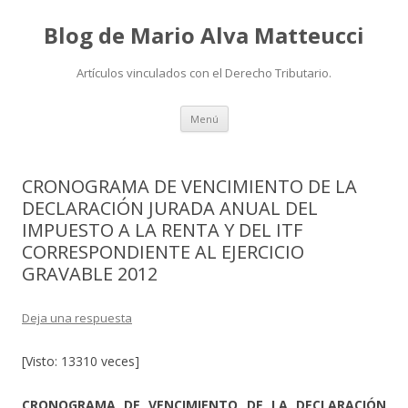
Blog de Mario Alva Matteucci
Artículos vinculados con el Derecho Tributario.
Ir
Menú
al
contenido
CRONOGRAMA DE VENCIMIENTO DE LA
DECLARACIÓN JURADA ANUAL DEL
IMPUESTO A LA RENTA Y DEL ITF
CORRESPONDIENTE AL EJERCICIO
GRAVABLE 2012
Deja una respuesta
[Visto: 13310 veces]
CRONOGRAMA DE VENCIMIENTO DE LA DECLARACIÓN