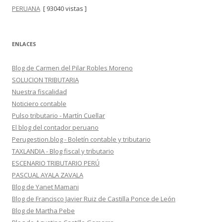
PERUANA
[ 93040 vistas ]
ENLACES
Blog de Carmen del Pilar Robles Moreno
SOLUCION TRIBUTARIA
Nuestra fiscalidad
Noticiero contable
Pulso tributario - Martín Cuellar
El blog del contador peruano
Perugestion.blog - Boletín contable y tributario
TAXLANDIA - Blog fiscal y tributario
ESCENARIO TRIBUTARIO PERÚ
PASCUAL AYALA ZAVALA
Blog de Yanet Mamani
Blog de Francisco Javier Ruiz de Castilla Ponce de León
Blog de Martha Pebe