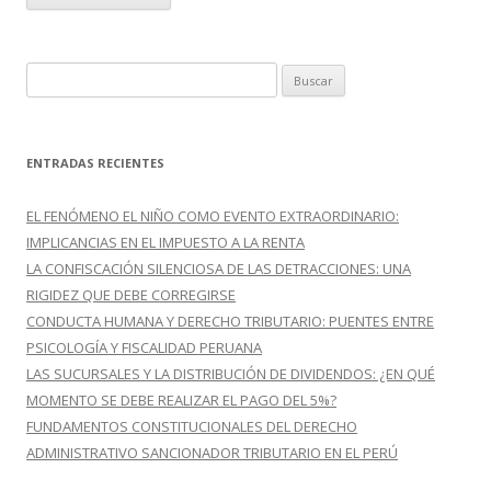
B
u
s
c
ENTRADAS RECIENTES
a
r
EL FENÓMENO EL NIÑO COMO EVENTO EXTRAORDINARIO:
:
IMPLICANCIAS EN EL IMPUESTO A LA RENTA
LA CONFISCACIÓN SILENCIOSA DE LAS DETRACCIONES: UNA
RIGIDEZ QUE DEBE CORREGIRSE
CONDUCTA HUMANA Y DERECHO TRIBUTARIO: PUENTES ENTRE
PSICOLOGÍA Y FISCALIDAD PERUANA
LAS SUCURSALES Y LA DISTRIBUCIÓN DE DIVIDENDOS: ¿EN QUÉ
MOMENTO SE DEBE REALIZAR EL PAGO DEL 5%?
FUNDAMENTOS CONSTITUCIONALES DEL DERECHO
ADMINISTRATIVO SANCIONADOR TRIBUTARIO EN EL PERÚ