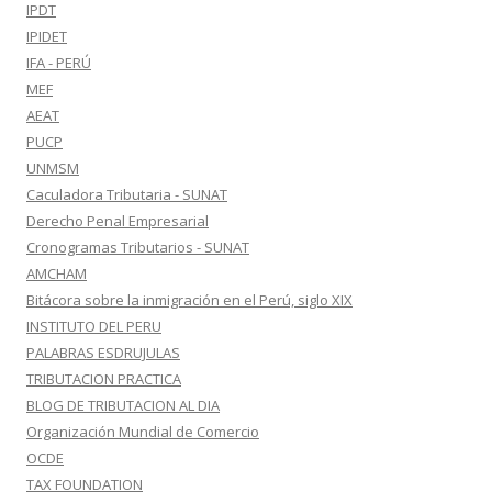
IPDT
IPIDET
IFA - PERÚ
MEF
AEAT
PUCP
UNMSM
Caculadora Tributaria - SUNAT
Derecho Penal Empresarial
Cronogramas Tributarios - SUNAT
AMCHAM
Bitácora sobre la inmigración en el Perú, siglo XIX
INSTITUTO DEL PERU
PALABRAS ESDRUJULAS
TRIBUTACION PRACTICA
BLOG DE TRIBUTACION AL DIA
Organización Mundial de Comercio
OCDE
TAX FOUNDATION