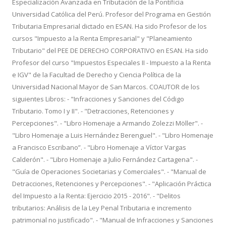
Especialización Avanzada en Tributación de la Pontificia
Universidad Católica del Perú. Profesor del Programa en Gestión
Tributaria Empresarial dictado en ESAN. Ha sido Profesor de los
cursos "Impuesto a la Renta Empresarial" y "Planeamiento
Tributario" del PEE DE DERECHO CORPORATIVO en ESAN. Ha sido
Profesor del curso "Impuestos Especiales II - Impuesto a la Renta
e IGV" de la Facultad de Derecho y Ciencia Política de la
Universidad Nacional Mayor de San Marcos. COAUTOR de los
siguientes Libros: - "Infracciones y Sanciones del Código
Tributario. Tomo I y II". - "Detracciones, Retenciones y
Percepciones". - "Libro Homenaje a Armando Zolezzi Möller". -
"Libro Homenaje a Luis Hernández Berenguel". - "Libro Homenaje
a Francisco Escribano”. - "Libro Homenaje a Víctor Vargas
Calderón". - "Libro Homenaje a Julio Fernández Cartagena". -
"Guía de Operaciones Societarias y Comerciales". - "Manual de
Detracciones, Retenciones y Percepciones". - "Aplicación Práctica
del Impuesto a la Renta: Ejercicio 2015 - 2016". - "Delitos
tributarios: Análisis de la Ley Penal Tributaria e incremento
patrimonial no justificado". - "Manual de Infracciones y Sanciones