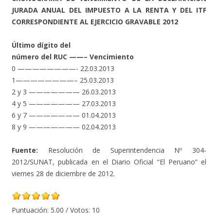
JURADA ANUAL DEL IMPUESTO A LA RENTA Y DEL ITF
CORRESPONDIENTE AL EJERCICIO GRAVABLE 2012
Último dígito del
número del RUC ——– Vencimiento
0 ————————- 22.03.2013
1————————– 25.03.2013
2 y 3 ——————— 26.03.2013
4 y 5 ——————— 27.03.2013
6 y 7 ——————— 01.04.2013
8 y 9 ——————— 02.04.2013
Fuente:
Resolución de Superintendencia Nº 304-
2012/SUNAT, publicada en el Diario Oficial “El Peruano” el
viernes 28 de diciembre de 2012.
Puntuación:
5.00
/ Votos:
10