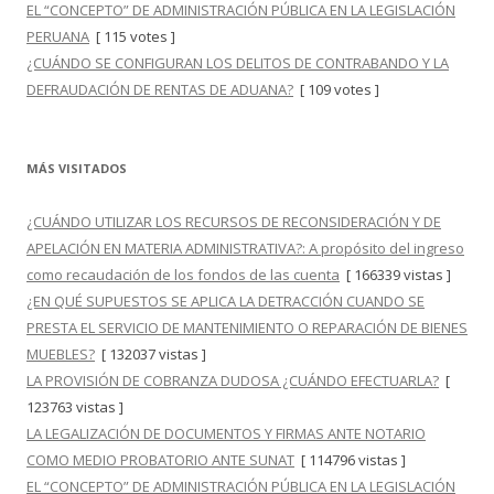
EL “CONCEPTO” DE ADMINISTRACIÓN PÚBLICA EN LA LEGISLACIÓN
PERUANA
[ 115 votes ]
¿CUÁNDO SE CONFIGURAN LOS DELITOS DE CONTRABANDO Y LA
DEFRAUDACIÓN DE RENTAS DE ADUANA?
[ 109 votes ]
MÁS VISITADOS
¿CUÁNDO UTILIZAR LOS RECURSOS DE RECONSIDERACIÓN Y DE
APELACIÓN EN MATERIA ADMINISTRATIVA?: A propósito del ingreso
como recaudación de los fondos de las cuenta
[ 166339 vistas ]
¿EN QUÉ SUPUESTOS SE APLICA LA DETRACCIÓN CUANDO SE
PRESTA EL SERVICIO DE MANTENIMIENTO O REPARACIÓN DE BIENES
MUEBLES?
[ 132037 vistas ]
LA PROVISIÓN DE COBRANZA DUDOSA ¿CUÁNDO EFECTUARLA?
[
123763 vistas ]
LA LEGALIZACIÓN DE DOCUMENTOS Y FIRMAS ANTE NOTARIO
COMO MEDIO PROBATORIO ANTE SUNAT
[ 114796 vistas ]
EL “CONCEPTO” DE ADMINISTRACIÓN PÚBLICA EN LA LEGISLACIÓN