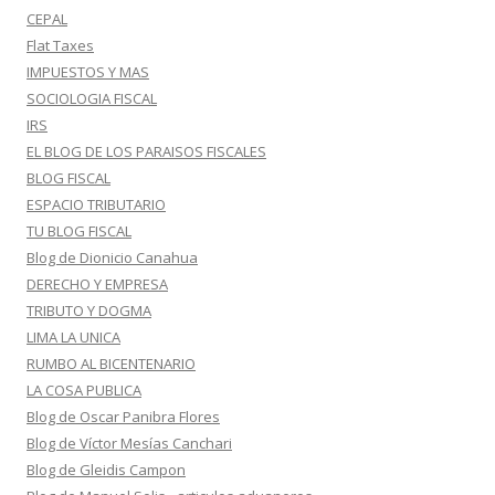
CEPAL
Flat Taxes
IMPUESTOS Y MAS
SOCIOLOGIA FISCAL
IRS
EL BLOG DE LOS PARAISOS FISCALES
BLOG FISCAL
ESPACIO TRIBUTARIO
TU BLOG FISCAL
Blog de Dionicio Canahua
DERECHO Y EMPRESA
TRIBUTO Y DOGMA
LIMA LA UNICA
RUMBO AL BICENTENARIO
LA COSA PUBLICA
Blog de Oscar Panibra Flores
Blog de Víctor Mesías Canchari
Blog de Gleidis Campon