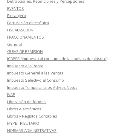
Detracciones, Retenciones y Percepciones
EVENTOS
Extranjero
Facturación electrónica
FISCALIZACIÓN
FRACCIONAMIENTOS
General
GUIAS DE REMISION
ICBPER (Impuesto al consumo de las bolsas de plástico)
Impuesto a la Renta
Impuesto General a las Ventas
Impuesto Selectivo al Consumo
Impuesto Temporal a los Activos Netos
IVAP
Liberación de fondos
Libros electrónicos
Libros y Registos Contables
MYPE TRIBUTARIO
NORMAS ADMINISTRATIVAS