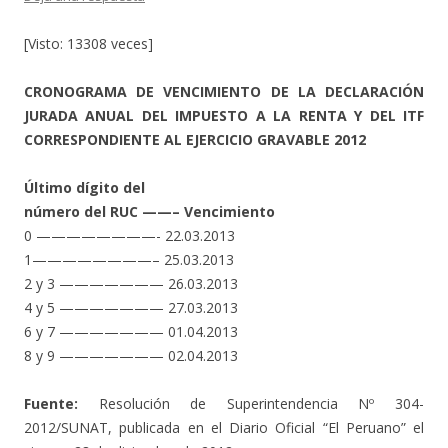
[Visto: 13308 veces]
CRONOGRAMA DE VENCIMIENTO DE LA DECLARACIÓN
JURADA ANUAL DEL IMPUESTO A LA RENTA Y DEL ITF
CORRESPONDIENTE AL EJERCICIO GRAVABLE 2012
Último dígito del
número del RUC ——– Vencimiento
0 ————————- 22.03.2013
1————————– 25.03.2013
2 y 3 ——————— 26.03.2013
4 y 5 ——————— 27.03.2013
6 y 7 ——————— 01.04.2013
8 y 9 ——————— 02.04.2013
Fuente:
Resolución de Superintendencia Nº 304-
2012/SUNAT, publicada en el Diario Oficial “El Peruano” el