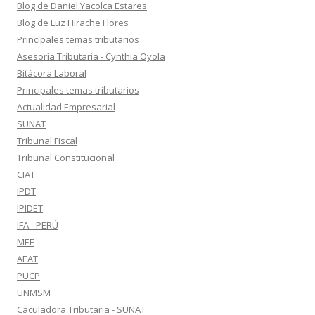
Blog de Daniel Yacolca Estares
Blog de Luz Hirache Flores
Principales temas tributarios
Asesoría Tributaria - Cynthia Oyola
Bitácora Laboral
Principales temas tributarios
Actualidad Empresarial
SUNAT
Tribunal Fiscal
Tribunal Constitucional
CIAT
IPDT
IPIDET
IFA - PERÚ
MEF
AEAT
PUCP
UNMSM
Caculadora Tributaria - SUNAT