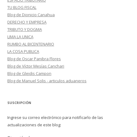
ESPACIO TRIBUTARIO
TU BLOG FISCAL
Blog de Dionicio Canahua
DERECHO Y EMPRESA
TRIBUTO Y DOGMA
LIMA LA UNICA
RUMBO AL BICENTENARIO
LA COSA PUBLICA
Blog de Oscar Panibra Flores
Blog de Víctor Mesías Canchari
Blog de Gleidis Campon
Blog de Manuel Solis - articulos aduaneros
SUSCRIPCIÓN
Ingrese su correo electrónico para notificarlo de las
actualizaciones de este blog: