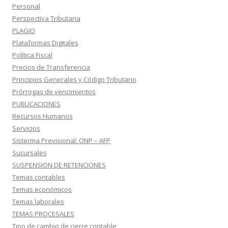
Personal
Perspectiva Tributaria
PLAGIO
Plataformas Digitales
Política Fiscal
Precios de Transferencia
Principios Generales y Código Tributario
Prórrogas de vencimientos
PUBLICACIONES
Recursos Humanos
Servicios
Sisterma Previsional: ONP – AFP
Sucursales
SUSPENSION DE RETENCIONES
Temas contables
Temas económicos
Temas laborales
TEMAS PROCESALES
Tipo de cambio de cierre contable