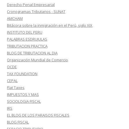
Derecho Penal Empresarial
Cronogramas Tributarios - SUNAT
AMCHAM
Bitácora sobre la inmigración en el Perú, siglo XIX
INSTITUTO DEL PERU
PALABRAS ESDRUJULAS
TRIBUTACION PRACTICA
BLOG DE TRIBUTACION AL DIA
Organización Mundial de Comercio
OCDE
TAX FOUNDATION
CEPAL
Flat Taxes
IMPUESTOS Y MAS
SOCIOLOGIA FISCAL
IRS
EL BLOG DE LOS PARAISOS FISCALES
BLOG FISCAL