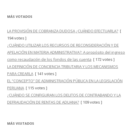
MÁS VOTADOS
LA PROVISIÓN DE COBRANZA DUDOSA ¿CUÁNDO EFECTUARLA?
[
194 votes ]
¿CUÁNDO UTILIZAR LOS RECURSOS DE RECONSIDERACIÓN Y DE
APELACIÓN EN MATERIA ADMINISTRATIVA?: A propósito del ingreso
como recaudación de los fondos de las cuenta
[ 172 votes ]
LA DEFINICIÓN DE CONCIENCIA TRIBUTARIA Y LOS MECANISMOS
PARA CREARLA
[ 141 votes ]
EL “CONCEPTO” DE ADMINISTRACIÓN PÚBLICA EN LA LEGISLACIÓN
PERUANA
[ 115 votes ]
¿CUÁNDO SE CONFIGURAN LOS DELITOS DE CONTRABANDO Y LA
DEFRAUDACIÓN DE RENTAS DE ADUANA?
[ 109 votes ]
MÁS VISITADOS