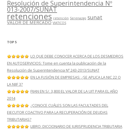
Resolución de Superintendencia Nº
013-2007/SUNAT
retenciones
sunat
retención
Serenazgo
VALOR DE MERCADO
VIATICOS
TOP 5
LO QUE DEBE CONOCER ACERCA DE LOS DESMEDROS
EN AUTOSERVICIOS: Tome en cuenta la publicación de la
Resolución de Superintendencia Nº 243-2013/SUNAT
EN LA FUSIÓN DE EMPRESAS: ¿SE APLICA LA NIC 22 O
LA NIIF 3?
FIJAN EN S/. 3,800 EL VALOR DE LA UIT PARA EL AÑO
2014
¿CONOCE CUÁLES SON LAS FACULTADES DEL
EJECUTOR COACTIVO PARA LA RECUPERACIÓN DE DEUDAS
TRIBUTARIAS?
LIBRO: DICCIONARIO DE JURISPRUDENCIA TRIBUTARIA