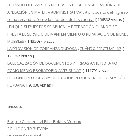
¿CUÁNDO UTILIZAR LOS RECURSOS DE RECONSIDERACIÓN Y DE
APELACIÓN EN MATERIA ADMINISTRATIVA?: A propósito del ingreso
como recaudación de los fondos de las cuenta
[ 166338 vistas ]
¿EN QUÉ SUPUESTOS SE APLICA LA DETRACCIÓN CUANDO SE
PRESTA EL SERVICIO DE MANTENIMIENTO O REPARACIÓN DE BIENES
MUEBLES?
[ 132034 vistas ]
LA PROVISIÓN DE COBRANZA DUDOSA ¿CUÁNDO EFECTUARLA?
[
123762 vistas ]
LA LEGALIZACIÓN DE DOCUMENTOS Y FIRMAS ANTE NOTARIO
COMO MEDIO PROBATORIO ANTE SUNAT
[ 114795 vistas ]
EL “CONCEPTO” DE ADMINISTRACIÓN PÚBLICA EN LA LEGISLACIÓN
PERUANA
[ 93038 vistas ]
ENLACES
Blog de Carmen del Pilar Robles Moreno
SOLUCION TRIBUTARIA