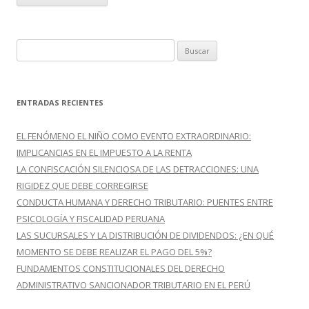
B
u
s
c
ENTRADAS RECIENTES
a
r
EL FENÓMENO EL NIÑO COMO EVENTO EXTRAORDINARIO:
:
IMPLICANCIAS EN EL IMPUESTO A LA RENTA
LA CONFISCACIÓN SILENCIOSA DE LAS DETRACCIONES: UNA
RIGIDEZ QUE DEBE CORREGIRSE
CONDUCTA HUMANA Y DERECHO TRIBUTARIO: PUENTES ENTRE
PSICOLOGÍA Y FISCALIDAD PERUANA
LAS SUCURSALES Y LA DISTRIBUCIÓN DE DIVIDENDOS: ¿EN QUÉ
MOMENTO SE DEBE REALIZAR EL PAGO DEL 5%?
FUNDAMENTOS CONSTITUCIONALES DEL DERECHO
ADMINISTRATIVO SANCIONADOR TRIBUTARIO EN EL PERÚ