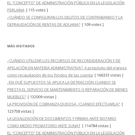
EL “CONCEPTO” DE ADMINISTRACIÓN PÚBLICA EN LA LEGISLACIÓN
PERUANA
[ 115 votes ]
¿CUÁNDO SE CONFIGURAN LOS DELITOS DE CONTRABANDO Y LA
DEFRAUDACIÓN DE RENTAS DE ADUANA?
[ 109 votes ]
MÁS VISITADOS
¿CUÁNDO UTILIZAR LOS RECURSOS DE RECONSIDERACIÓN Y DE
APELACIÓN EN MATERIA ADMINISTRATIVA?: A propósito del ingreso
como recaudación de los fondos de las cuenta
[ 166333 vistas ]
¿EN QUÉ SUPUESTOS SE APLICA LA DETRACCIÓN CUANDO SE
PRESTA EL SERVICIO DE MANTENIMIENTO O REPARACIÓN DE BIENES
MUEBLES?
[ 132009 vistas ]
LA PROVISIÓN DE COBRANZA DUDOSA ¿CUÁNDO EFECTUARLA?
[
123758 vistas ]
LA LEGALIZACIÓN DE DOCUMENTOS Y FIRMAS ANTE NOTARIO
COMO MEDIO PROBATORIO ANTE SUNAT
[ 114784 vistas ]
EL “CONCEPTO” DE ADMINISTRACIÓN PÚBLICA EN LA LEGISLACIÓN