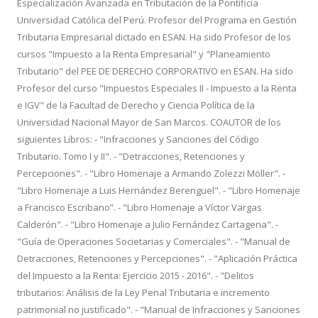
Especialización Avanzada en Tributación de la Pontificia
Universidad Católica del Perú. Profesor del Programa en Gestión
Tributaria Empresarial dictado en ESAN. Ha sido Profesor de los
cursos "Impuesto a la Renta Empresarial" y "Planeamiento
Tributario" del PEE DE DERECHO CORPORATIVO en ESAN. Ha sido
Profesor del curso "Impuestos Especiales II - Impuesto a la Renta
e IGV" de la Facultad de Derecho y Ciencia Política de la
Universidad Nacional Mayor de San Marcos. COAUTOR de los
siguientes Libros: - "Infracciones y Sanciones del Código
Tributario. Tomo I y II". - "Detracciones, Retenciones y
Percepciones". - "Libro Homenaje a Armando Zolezzi Möller". -
"Libro Homenaje a Luis Hernández Berenguel". - "Libro Homenaje
a Francisco Escribano”. - "Libro Homenaje a Víctor Vargas
Calderón". - "Libro Homenaje a Julio Fernández Cartagena". -
"Guía de Operaciones Societarias y Comerciales". - "Manual de
Detracciones, Retenciones y Percepciones". - "Aplicación Práctica
del Impuesto a la Renta: Ejercicio 2015 - 2016". - "Delitos
tributarios: Análisis de la Ley Penal Tributaria e incremento
patrimonial no justificado". - "Manual de Infracciones y Sanciones