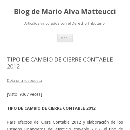
Blog de Mario Alva Matteucci
Artículos vinculados con el Derecho Tributario.
Ir
Menú
al
contenido
TIPO DE CAMBIO DE CIERRE CONTABLE
2012
Deja una respuesta
[Visto: 9367 veces]
TIPO DE CAMBIO DE CIERRE CONTABLE 2012
Para efectos del Ciere Contable 2012 y elaboración de los
Estados Financieros del ejercicio gravable 2012, el tipo de