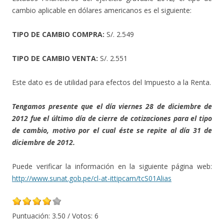
cambio aplicable en dólares americanos es el siguiente:
TIPO DE CAMBIO COMPRA:
S/. 2.549
TIPO DE CAMBIO VENTA:
S/. 2.551
Este dato es de utilidad para efectos del Impuesto a la Renta.
Tengamos presente que el día viernes 28 de diciembre de
2012 fue el último día de cierre de cotizaciones para el tipo
de cambio, motivo por el cual éste se repite al día 31 de
diciembre de 2012.
Puede verificar la información en la siguiente página web:
http://www.sunat.gob.pe/cl-at-ittipcam/tcS01Alias
Puntuación:
3.50
/ Votos:
6