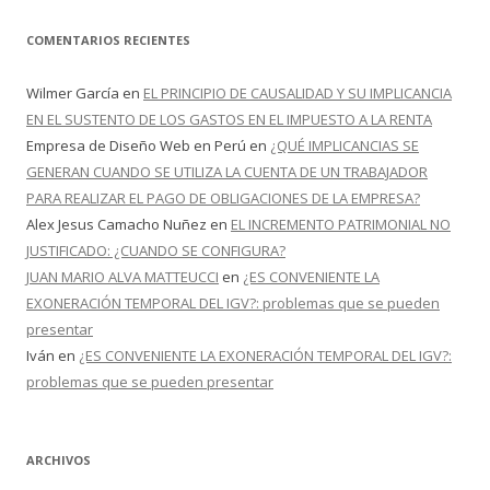
COMENTARIOS RECIENTES
Wilmer García
en
EL PRINCIPIO DE CAUSALIDAD Y SU IMPLICANCIA
EN EL SUSTENTO DE LOS GASTOS EN EL IMPUESTO A LA RENTA
Empresa de Diseño Web en Perú
en
¿QUÉ IMPLICANCIAS SE
GENERAN CUANDO SE UTILIZA LA CUENTA DE UN TRABAJADOR
PARA REALIZAR EL PAGO DE OBLIGACIONES DE LA EMPRESA?
Alex Jesus Camacho Nuñez
en
EL INCREMENTO PATRIMONIAL NO
JUSTIFICADO: ¿CUANDO SE CONFIGURA?
JUAN MARIO ALVA MATTEUCCI
en
¿ES CONVENIENTE LA
EXONERACIÓN TEMPORAL DEL IGV?: problemas que se pueden
presentar
Iván
en
¿ES CONVENIENTE LA EXONERACIÓN TEMPORAL DEL IGV?:
problemas que se pueden presentar
ARCHIVOS