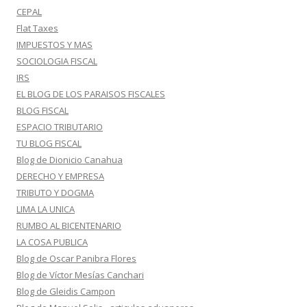
CEPAL
Flat Taxes
IMPUESTOS Y MAS
SOCIOLOGIA FISCAL
IRS
EL BLOG DE LOS PARAISOS FISCALES
BLOG FISCAL
ESPACIO TRIBUTARIO
TU BLOG FISCAL
Blog de Dionicio Canahua
DERECHO Y EMPRESA
TRIBUTO Y DOGMA
LIMA LA UNICA
RUMBO AL BICENTENARIO
LA COSA PUBLICA
Blog de Oscar Panibra Flores
Blog de Víctor Mesías Canchari
Blog de Gleidis Campon