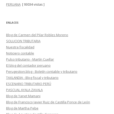
PERUANA
[ 93034 vistas ]
ENLACES
Blog de Carmen del Pilar Robles Moreno
SOLUCION TRIBUTARIA
Nuestra fiscalidad
Noticiero contable
Pulso tributario - Martín Cuellar
El blog del contador peruano
Perugestion.blog - Boletín contable y tributario
TAXLANDIA - Blog fiscal y tributario
ESCENARIO TRIBUTARIO PERÚ
PASCUAL AYALA ZAVALA
Blog de Yanet Mamani
Blog de Francisco Javier Ruiz de Castilla Ponce de León
Blog de Martha Pebe