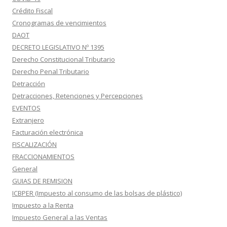
Crédito Fiscal
Cronogramas de vencimientos
DAOT
DECRETO LEGISLATIVO Nº 1395
Derecho Constitucional Tributario
Derecho Penal Tributario
Detracción
Detracciones, Retenciones y Percepciones
EVENTOS
Extranjero
Facturación electrónica
FISCALIZACIÓN
FRACCIONAMIENTOS
General
GUIAS DE REMISION
ICBPER (Impuesto al consumo de las bolsas de plástico)
Impuesto a la Renta
Impuesto General a las Ventas