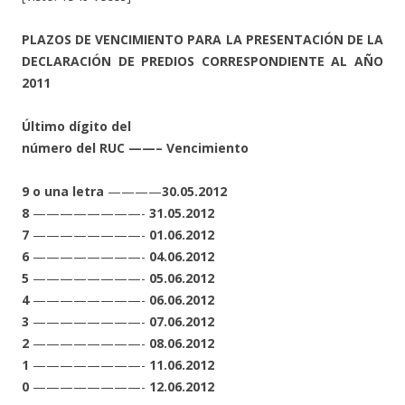
PLAZOS DE VENCIMIENTO PARA LA PRESENTACIÓN DE LA
DECLARACIÓN DE PREDIOS CORRESPONDIENTE AL AÑO
2011
Último dígito del
número del RUC ——– Vencimiento
9 o una letra
————
30.05.2012
8
————————-
31.05.2012
7
————————-
01.06.2012
6
————————-
04.06.2012
5
————————-
05.06.2012
4
————————-
06.06.2012
3
————————-
07.06.2012
2
————————-
08.06.2012
1
————————-
11.06.2012
0
————————-
12.06.2012