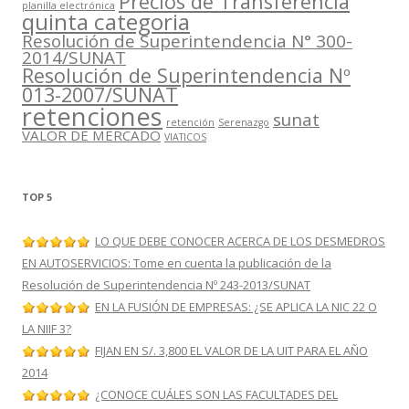
Precios de Transferencia
planilla electrónica
quinta categoria
Resolución de Superintendencia N° 300-
2014/SUNAT
Resolución de Superintendencia Nº
013-2007/SUNAT
retenciones
sunat
retención
Serenazgo
VALOR DE MERCADO
VIATICOS
TOP 5
LO QUE DEBE CONOCER ACERCA DE LOS DESMEDROS
EN AUTOSERVICIOS: Tome en cuenta la publicación de la
Resolución de Superintendencia Nº 243-2013/SUNAT
EN LA FUSIÓN DE EMPRESAS: ¿SE APLICA LA NIC 22 O
LA NIIF 3?
FIJAN EN S/. 3,800 EL VALOR DE LA UIT PARA EL AÑO
2014
¿CONOCE CUÁLES SON LAS FACULTADES DEL