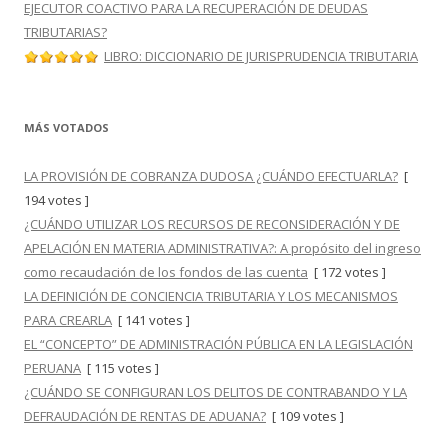
EJECUTOR COACTIVO PARA LA RECUPERACIÓN DE DEUDAS
TRIBUTARIAS?
LIBRO: DICCIONARIO DE JURISPRUDENCIA TRIBUTARIA
MÁS VOTADOS
LA PROVISIÓN DE COBRANZA DUDOSA ¿CUÁNDO EFECTUARLA?
[
194 votes ]
¿CUÁNDO UTILIZAR LOS RECURSOS DE RECONSIDERACIÓN Y DE
APELACIÓN EN MATERIA ADMINISTRATIVA?: A propósito del ingreso
como recaudación de los fondos de las cuenta
[ 172 votes ]
LA DEFINICIÓN DE CONCIENCIA TRIBUTARIA Y LOS MECANISMOS
PARA CREARLA
[ 141 votes ]
EL “CONCEPTO” DE ADMINISTRACIÓN PÚBLICA EN LA LEGISLACIÓN
PERUANA
[ 115 votes ]
¿CUÁNDO SE CONFIGURAN LOS DELITOS DE CONTRABANDO Y LA
DEFRAUDACIÓN DE RENTAS DE ADUANA?
[ 109 votes ]