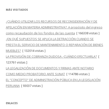
MÁS VISITADOS
¿CUÁNDO UTILIZAR LOS RECURSOS DE RECONSIDERACIÓN Y DE
APELACIÓN EN MATERIA ADMINISTRATIVA?: A propósito del ingreso
como recaudación de los fondos de las cuenta
[ 166338 vistas ]
¿EN QUÉ SUPUESTOS SE APLICA LA DETRACCIÓN CUANDO SE
PRESTA EL SERVICIO DE MANTENIMIENTO O REPARACIÓN DE BIENES
MUEBLES?
[ 132014 vistas ]
LA PROVISIÓN DE COBRANZA DUDOSA ¿CUÁNDO EFECTUARLA?
[
123761 vistas ]
LA LEGALIZACIÓN DE DOCUMENTOS Y FIRMAS ANTE NOTARIO
COMO MEDIO PROBATORIO ANTE SUNAT
[ 114786 vistas ]
EL “CONCEPTO” DE ADMINISTRACIÓN PÚBLICA EN LA LEGISLACIÓN
PERUANA
[ 93037 vistas ]
ENLACES