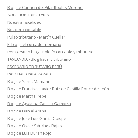
Blog de Carmen del Pilar Robles Moreno
SOLUCION TRIBUTARIA
Nuestra fiscalidad
Noticiero contable
Pulso tributario - Martín Cuellar
El blog del contador peruano
Perugestion.blog - Boletín contable y tributario
TAXLANDIA - Blog fiscal y tributario
ESCENARIO TRIBUTARIO PERÚ
PASCUAL AYALA ZAVALA
Blog de Yanet Mamani
Blog de Francisco Javier Ruiz de Castilla Ponce de León
Blog de Martha Pebe
Blog de Agustina Castillo Gamarra
Blog de Daniel Arana
Blog de José Luis García Quispe
Blog de Oscar Sánchez Rojas
Blog de Luis Durán Rojo