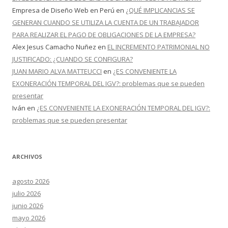
Empresa de Diseño Web en Perú
en
¿QUÉ IMPLICANCIAS SE
GENERAN CUANDO SE UTILIZA LA CUENTA DE UN TRABAJADOR
PARA REALIZAR EL PAGO DE OBLIGACIONES DE LA EMPRESA?
Alex Jesus Camacho Nuñez
en
EL INCREMENTO PATRIMONIAL NO
JUSTIFICADO: ¿CUANDO SE CONFIGURA?
JUAN MARIO ALVA MATTEUCCI
en
¿ES CONVENIENTE LA
EXONERACIÓN TEMPORAL DEL IGV?: problemas que se pueden
presentar
Iván
en
¿ES CONVENIENTE LA EXONERACIÓN TEMPORAL DEL IGV?:
problemas que se pueden presentar
ARCHIVOS
agosto 2026
julio 2026
junio 2026
mayo 2026