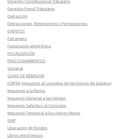
Derecho Constitucional Tributario
Derecho Penal Tributario
Detracción
Detracciones, Retenciones y Percepciones
EVENTOS
Extranjero
Facturación electrónica
FISCALIZACIÓN
FRACCIONAMIENTOS
General
GUIAS DE REMISION
ICBPER (Impuesto al consumo de las bolsas de plástico)
Impuesto a la Renta
Impuesto General a las Ventas
Impuesto Selectivo al Consumo
Impuesto Temporal a los Activos Netos
IVAP
Liberación de fondos
Libros electrónicos