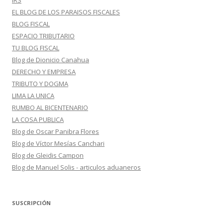
IRS
EL BLOG DE LOS PARAISOS FISCALES
BLOG FISCAL
ESPACIO TRIBUTARIO
TU BLOG FISCAL
Blog de Dionicio Canahua
DERECHO Y EMPRESA
TRIBUTO Y DOGMA
LIMA LA UNICA
RUMBO AL BICENTENARIO
LA COSA PUBLICA
Blog de Oscar Panibra Flores
Blog de Víctor Mesías Canchari
Blog de Gleidis Campon
Blog de Manuel Solis - articulos aduaneros
SUSCRIPCIÓN