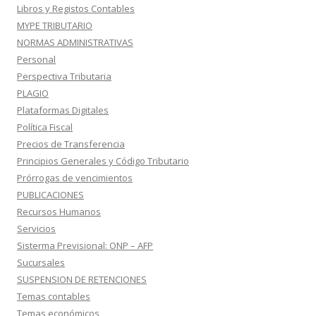
Libros y Registos Contables
MYPE TRIBUTARIO
NORMAS ADMINISTRATIVAS
Personal
Perspectiva Tributaria
PLAGIO
Plataformas Digitales
Política Fiscal
Precios de Transferencia
Principios Generales y Código Tributario
Prórrogas de vencimientos
PUBLICACIONES
Recursos Humanos
Servicios
Sisterma Previsional: ONP – AFP
Sucursales
SUSPENSION DE RETENCIONES
Temas contables
Temas económicos