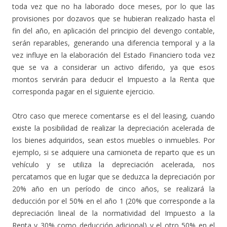
toda vez que no ha laborado doce meses, por lo que las
provisiones por dozavos que se hubieran realizado hasta el
fin del año, en aplicación del principio del devengo contable,
serán reparables, generando una diferencia temporal y a la
vez influye en la elaboración del Estado Financiero toda vez
que se va a considerar un activo diferido, ya que esos
montos servirán para deducir el Impuesto a la Renta que
corresponda pagar en el siguiente ejercicio.
Otro caso que merece comentarse es el del leasing, cuando
existe la posibilidad de realizar la depreciación acelerada de
los bienes adquiridos, sean estos muebles o inmuebles. Por
ejemplo, si se adquiere una camioneta de reparto que es un
vehículo y se utiliza la depreciación acelerada, nos
percatamos que en lugar que se deduzca la depreciación por
20% año en un período de cinco años, se realizará la
deducción por el 50% en el año 1 (20% que corresponde a la
depreciación lineal de la normatividad del Impuesto a la
Renta y 30% como deducción adicional) y el otro 50% en el