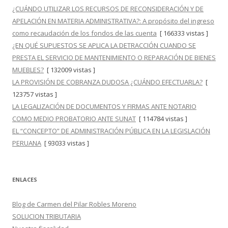
¿CUÁNDO UTILIZAR LOS RECURSOS DE RECONSIDERACIÓN Y DE
APELACIÓN EN MATERIA ADMINISTRATIVA?: A propósito del ingreso
como recaudación de los fondos de las cuenta
[ 166333 vistas ]
¿EN QUÉ SUPUESTOS SE APLICA LA DETRACCIÓN CUANDO SE
PRESTA EL SERVICIO DE MANTENIMIENTO O REPARACIÓN DE BIENES
MUEBLES?
[ 132009 vistas ]
LA PROVISIÓN DE COBRANZA DUDOSA ¿CUÁNDO EFECTUARLA?
[
123757 vistas ]
LA LEGALIZACIÓN DE DOCUMENTOS Y FIRMAS ANTE NOTARIO
COMO MEDIO PROBATORIO ANTE SUNAT
[ 114784 vistas ]
EL “CONCEPTO” DE ADMINISTRACIÓN PÚBLICA EN LA LEGISLACIÓN
PERUANA
[ 93033 vistas ]
ENLACES
Blog de Carmen del Pilar Robles Moreno
SOLUCION TRIBUTARIA