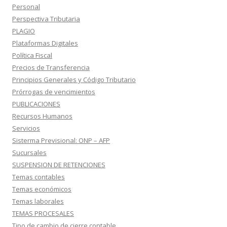
Personal
Perspectiva Tributaria
PLAGIO
Plataformas Digitales
Política Fiscal
Precios de Transferencia
Principios Generales y Código Tributario
Prórrogas de vencimientos
PUBLICACIONES
Recursos Humanos
Servicios
Sisterma Previsional: ONP – AFP
Sucursales
SUSPENSION DE RETENCIONES
Temas contables
Temas económicos
Temas laborales
TEMAS PROCESALES
Tipo de cambio de cierre contable