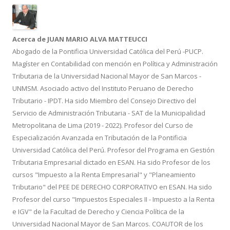
o
ti
k
r
Acerca de JUAN MARIO ALVA MATTEUCCI
Abogado de la Pontificia Universidad Católica del Perú -PUCP.
Magíster en Contabilidad con mención en Política y Administración
Tributaria de la Universidad Nacional Mayor de San Marcos -
UNMSM. Asociado activo del Instituto Peruano de Derecho
Tributario - IPDT. Ha sido Miembro del Consejo Directivo del
Servicio de Administración Tributaria - SAT de la Municipalidad
Metropolitana de Lima (2019 - 2022). Profesor del Curso de
Especialización Avanzada en Tributación de la Pontificia
Universidad Católica del Perú. Profesor del Programa en Gestión
Tributaria Empresarial dictado en ESAN. Ha sido Profesor de los
cursos "Impuesto a la Renta Empresarial" y "Planeamiento
Tributario" del PEE DE DERECHO CORPORATIVO en ESAN. Ha sido
Profesor del curso "Impuestos Especiales II - Impuesto a la Renta
e IGV" de la Facultad de Derecho y Ciencia Política de la
Universidad Nacional Mayor de San Marcos. COAUTOR de los