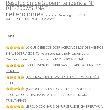
Resolución de Superintendencia Nº
013-2007/SUNAT
retenciones
sunat
retención
Serenazgo
VALOR DE MERCADO
VIATICOS
TOP 5
LO QUE DEBE CONOCER ACERCA DE LOS DESMEDROS
EN AUTOSERVICIOS: Tome en cuenta la publicación de la
Resolución de Superintendencia Nº 243-2013/SUNAT
EN LA FUSIÓN DE EMPRESAS: ¿SE APLICA LA NIC 22 O
LA NIIF 3?
FIJAN EN S/. 3,800 EL VALOR DE LA UIT PARA EL AÑO
2014
¿CONOCE CUÁLES SON LAS FACULTADES DEL
EJECUTOR COACTIVO PARA LA RECUPERACIÓN DE DEUDAS
TRIBUTARIAS?
LIBRO: DICCIONARIO DE JURISPRUDENCIA TRIBUTARIA