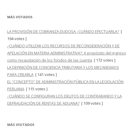
MÁS VOTADOS
LA PROVISIÓN DE COBRANZA DUDOSA ¿CUÁNDO EFECTUARLA?
[
194 votes ]
¿CUÁNDO UTILIZAR LOS RECURSOS DE RECONSIDERACIÓN Y DE
APELACIÓN EN MATERIA ADMINISTRATIVA?: A propósito del ingreso
como recaudación de los fondos de las cuenta
[ 172 votes ]
LA DEFINICIÓN DE CONCIENCIA TRIBUTARIA Y LOS MECANISMOS
PARA CREARLA
[ 141 votes ]
EL “CONCEPTO” DE ADMINISTRACIÓN PÚBLICA EN LA LEGISLACIÓN
PERUANA
[ 115 votes ]
¿CUÁNDO SE CONFIGURAN LOS DELITOS DE CONTRABANDO Y LA
DEFRAUDACIÓN DE RENTAS DE ADUANA?
[ 109 votes ]
MÁS VISITADOS