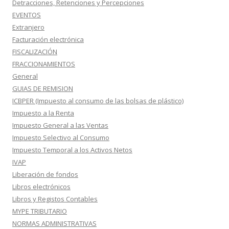
Detracciones, Retenciones y Percepciones
EVENTOS
Extranjero
Facturación electrónica
FISCALIZACIÓN
FRACCIONAMIENTOS
General
GUIAS DE REMISION
ICBPER (Impuesto al consumo de las bolsas de plástico)
Impuesto a la Renta
Impuesto General a las Ventas
Impuesto Selectivo al Consumo
Impuesto Temporal a los Activos Netos
IVAP
Liberación de fondos
Libros electrónicos
Libros y Registos Contables
MYPE TRIBUTARIO
NORMAS ADMINISTRATIVAS