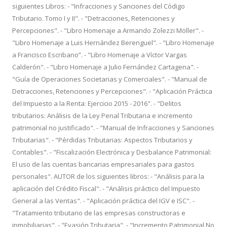
siguientes Libros: - "Infracciones y Sanciones del Código
Tributario. Tomo I y II". - "Detracciones, Retenciones y
Percepciones". - "Libro Homenaje a Armando Zolezzi Möller". -
"Libro Homenaje a Luis Hernández Berenguel". - "Libro Homenaje
a Francisco Escribano”. - "Libro Homenaje a Víctor Vargas
Calderón". - "Libro Homenaje a Julio Fernández Cartagena". -
"Guía de Operaciones Societarias y Comerciales". - "Manual de
Detracciones, Retenciones y Percepciones". - "Aplicación Práctica
del Impuesto a la Renta: Ejercicio 2015 - 2016". - "Delitos
tributarios: Análisis de la Ley Penal Tributaria e incremento
patrimonial no justificado". - "Manual de Infracciones y Sanciones
Tributarias". - "Pérdidas Tributarias: Aspectos Tributarios y
Contables". - "Fiscalización Electrónica y Desbalance Patrimonial:
El uso de las cuentas bancarias empresariales para gastos
personales". AUTOR de los siguientes libros: - "Análisis para la
aplicación del Crédito Fiscal". - "Análisis práctico del Impuesto
General a las Ventas". - "Aplicación práctica del IGV e ISC". -
"Tratamiento tributario de las empresas constructoras e
inmobiliarias". - "Evasión Tributaria". - "Incremento Patrimonial No