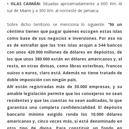
• ISLAS CAIMÁN:
Situadas aproximadamente a 600 Km. Al
sur de Miami y a 300 Km. al noroeste de Jamaica.
Sobre dicho territorio se menciona lo siguiente:
“Ni un
céntimo tienen que pagar quienes escogen estas islas
como base de sus negocios e inversiones. Por eso no
es de extrañar que las tres islas acojan a 544 bancos
con unos 420.000 millones de dólares en depósitos, de
los que unos 380.000 están en dólares americanos y, el
resto, en otras divisas, como libras esterlinas, francos
suizos o euros, claro está. Además no tiene tratado de
doble imposición con ningún país.
Allí están registradas más de 30.000 empresas, y su
amable legislación permite que los consejeros no sean
residentes y que las cuentas no sean auditadas, lo que
garantiza una completa confidencialidad. El depósito
bancario mínimo exigido ronda los 10.000 dólares
americanos y, cinco veces más, si está denominado en
otro tipo de divisa. Para constituir un fondo en