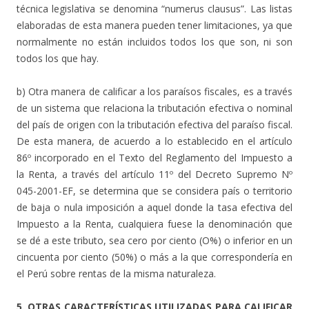
técnica legislativa se denomina “numerus clausus”. Las listas
elaboradas de esta manera pueden tener limitaciones, ya que
normalmente no están incluidos todos los que son, ni son
todos los que hay.
b) Otra manera de calificar a los paraísos fiscales, es a través
de un sistema que relaciona la tributación efectiva o nominal
del país de origen con la tributación efectiva del paraíso fiscal.
De esta manera, de acuerdo a lo establecido en el artículo
86º incorporado en el Texto del Reglamento del Impuesto a
la Renta, a través del artículo 11º del Decreto Supremo Nº
045-2001-EF, se determina que se considera país o territorio
de baja o nula imposición a aquel donde la tasa efectiva del
Impuesto a la Renta, cualquiera fuese la denominación que
se dé a este tributo, sea cero por ciento (O%) o inferior en un
cincuenta por ciento (50%) o más a la que correspondería en
el Perú sobre rentas de la misma naturaleza.
5. OTRAS CARACTERÍSTICAS UTILIZADAS PARA CALIFICAR