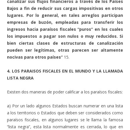
canalizar sus flujos financieros a través de los Países
Bajos a fin de reducir sus cargas impositivas en otros
lugares. Por lo general, en tales arreglos participan
empresas de buzón, empleadas para transferir los
ingresos hacia paraísos fiscales “puros” en los cuales
los impuestos a pagar son nulos o muy reducidos. Si
bien ciertas clases de estructuras de canalización
pueden ser legítimas, otras parecen ser altamente
nocivas para otros países”
15.
4. LOS PARAISOS FISCALES EN EL MUNDO Y LA LLAMADA
LISTA NEGRA
Existen dos maneras de poder calificar a los paraísos fiscales:
a) Por un lado algunos Estados buscan numerar en una lista
a los territorios o Estados que deben ser considerados como
paraísos fiscales, en algunos lugares se le llama la famosa
“lista negra”, esta lista normalmente es cerrada, lo que en