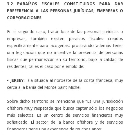
3.2 PARAÍSOS FISCALES CONSTITUIDOS PARA DAR
PREFERENCIA A LAS PERSONAS JURÍDICAS, EMPRESAS O
CORPORACIONES
En el segundo caso, tratándose de las personas jurídicas o
empresas, también existen paraísos fiscales creados
específicamente para acogerlas, procurando además tener
una legislación que no incentive la presencia de personas
físicas que permanezcan en su territorio, bajo la calidad de
residentes, tal es el caso por ejemplo de:
• JERSEY:
Isla situada al noroeste de la costa francesa, muy
cerca a la bahía del Monte Saint Michel.
Sobre dicho territorio se menciona que “Es una jurisdicción
offshore muy respetada que busca captar sólo los negocios
más selectos. Es un centro de servicios financieros muy
sofisticado. El sector de la banca offshore y de servicios
financieros tiene una experiencia de muchos años”.