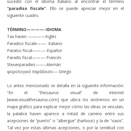
sucedió con el idioma italiano al encontrar el término
“paradiso fiscale”
. Ello se puede apreciar mejor en el
siguiente cuadro.
TÉRMINO————–IDIOMA
Tax haven ————Inglés
Paradiso fiscale——- Italiano
Paraíso fiscal———-Español
Paradis fiscal———-Francés
Steuerparadies——–Alemán
φορολογικό παράδεισο—-Griego
Lo antes mencionado se detalla en la siguiente información:
“En el “thesaurus visual” de Internet
[www.visualthesaurus.com] que ubica los sinónimos en un
mapa gráfico para explicar mejor cómo las ideas se vinculan,
la palabra haven aparece a mitad de camino entre sus
acepciones de “puerto” o “albergue” (harbour) y la de “oasis”.
Tal vez por estas últimas acepciones, o por la similitud con