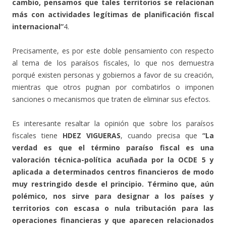
cambio, pensamos que tales territorios se relacionan
más con actividades legítimas de planificación fiscal
internacional”
4.
Precisamente, es por este doble pensamiento con respecto
al tema de los paraísos fiscales, lo que nos demuestra
porqué existen personas y gobiernos a favor de su creación,
mientras que otros pugnan por combatirlos o imponen
sanciones o mecanismos que traten de eliminar sus efectos.
Es interesante resaltar la opinión que sobre los paraísos
fiscales tiene
HDEZ VIGUERAS
, cuando precisa que
“La
verdad es que el término paraíso fiscal es una
valoración técnica-política acuñada por la OCDE 5 y
aplicada a determinados centros financieros de modo
muy restringido desde el principio. Término que, aún
polémico, nos sirve para designar a los países y
territorios con escasa o nula tributación para las
operaciones financieras y que aparecen relacionados