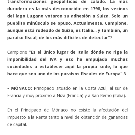
transformaciones geopolíticas de calado. La más
duradera es la más desconocida: en 1798, los vecinos
del lago Lugano votaron su adhesión a Suiza. Solo un
pueblito minúsculo se opuso. Actualmente, Campione,
aunque está rodeado de Suiza, es Italia… y también, un
paraíso fiscal, de los más difíciles de detectar”
7
Campione
“Es el único lugar de Italia dónde no rige la
imponibilidad del IVA y eso ha empujado muchas
sociedades a establecer aquí la propia sede, lo que
hace que sea uno de los paraísos fiscales de Europa”
8.
• MÓNACO:
Principado situado en la Costa Azul, al sur de
Francia y muy próximo a Niza (Francia) y a San Remo (Italia).
En el Principado de Mónaco no existe la afectación del
Impuesto a la Renta tanto a nivel de obtención de ganancias
de capital.