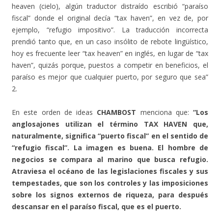
heaven (cielo), algún traductor distraído escribió “paraíso
fiscal” donde el original decía “tax haven”, en vez de, por
ejemplo, “refugio impositivo”. La traducción incorrecta
prendió tanto que, en un caso insólito de rebote lingüístico,
hoy es frecuente leer “tax heaven” en inglés, en lugar de “tax
haven”, quizás porque, puestos a competir en beneficios, el
paraíso es mejor que cualquier puerto, por seguro que sea”
2.
En este orden de ideas
CHAMBOST
menciona que:
“Los
anglosajones utilizan el término TAX HAVEN que,
naturalmente, significa “puerto fiscal” en el sentido de
“refugio fiscal”. La imagen es buena. El hombre de
negocios se compara al marino que busca refugio.
Atraviesa el océano de las legislaciones fiscales y sus
tempestades, que son los controles y las imposiciones
sobre los signos externos de riqueza, para después
descansar en el paraíso fiscal, que es el puerto.