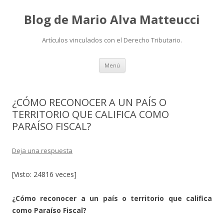
Blog de Mario Alva Matteucci
Artículos vinculados con el Derecho Tributario.
Ir
Menú
al
contenido
¿CÓMO RECONOCER A UN PAÍS O
TERRITORIO QUE CALIFICA COMO
PARAÍSO FISCAL?
Deja una respuesta
[Visto: 24816 veces]
¿Cómo reconocer a un país o territorio que califica
como Paraíso Fiscal?