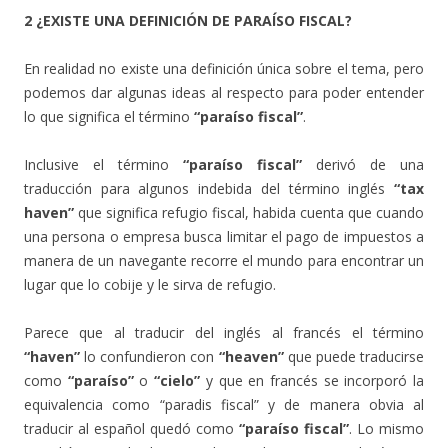
2 ¿EXISTE UNA DEFINICIÓN DE PARAÍSO FISCAL?
En realidad no existe una definición única sobre el tema, pero
podemos dar algunas ideas al respecto para poder entender
lo que significa el término
“paraíso fiscal”
.
Inclusive el término
“paraíso fiscal”
derivó de una
traducción para algunos indebida del término inglés
“tax
haven”
que significa refugio fiscal, habida cuenta que cuando
una persona o empresa busca limitar el pago de impuestos a
manera de un navegante recorre el mundo para encontrar un
lugar que lo cobije y le sirva de refugio.
Parece que al traducir del inglés al francés el término
“haven”
lo confundieron con
“heaven”
que puede traducirse
como
“paraíso”
o
“cielo”
y que en francés se incorporó la
equivalencia como “paradis fiscal” y de manera obvia al
traducir al español quedó como
“paraíso fiscal”
. Lo mismo