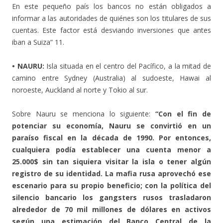
En este pequeño país los bancos no están obligados a
informar a las autoridades de quiénes son los titulares de sus
cuentas. Este factor está desviando inversiones que antes
iban a Suiza” 11.
• NAURU:
Isla situada en el centro del Pacífico, a la mitad de
camino entre Sydney (Australia) al sudoeste, Hawai al
noroeste, Auckland al norte y Tokio al sur.
Sobre Nauru se menciona lo siguiente:
“Con el fin de
potenciar su economía, Nauru se convirtió en un
paraíso fiscal en la década de 1990. Por entonces,
cualquiera podía establecer una cuenta menor a
25.000$ sin tan siquiera visitar la isla o tener algún
registro de su identidad. La mafia rusa aprovechó ese
escenario para su propio beneficio; con la política del
silencio bancario los gangsters rusos trasladaron
alrededor de 70 mil millones de dólares en activos
según una estimación del Banco Central de la