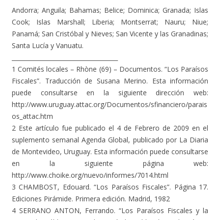
Andorra; Anguila; Bahamas; Belice; Dominica; Granada; Islas
Cook; Islas Marshall; Liberia; Montserrat; Nauru; Niue;
Panamá; San Cristóbal y Nieves; San Vicente y las Granadinas;
Santa Lucía y Vanuatu.
____________________________________
1 Comités locales – Rhòne (69) – Documentos. “Los Paraísos
Fiscales”. Traducción de Susana Merino. Esta información
puede consultarse en la siguiente dirección web:
http://www.uruguay.attac.org/Documentos/sfinanciero/parais
os_attac.htm
2 Este artículo fue publicado el 4 de Febrero de 2009 en el
suplemento semanal Agenda Global, publicado por La Diaria
de Montevideo, Uruguay. Esta información puede consultarse
en la siguiente página web:
http://www.choike.org/nuevo/informes/7014.html
3 CHAMBOST, Edouard. “Los Paraísos Fiscales”. Página 17.
Ediciones Pirámide. Primera edición. Madrid, 1982
4 SERRANO ANTON, Ferrando. “Los Paraísos Fiscales y la