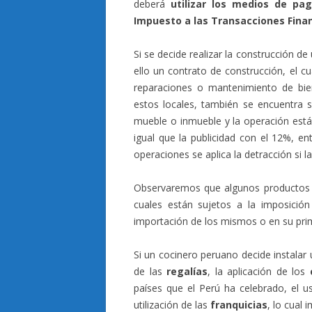
deberá
utilizar los medios de pa
Impuesto a las Transacciones Finan
Si se decide realizar la construcción de
ello un contrato de construcción, el cu
reparaciones o mantenimiento de bie
estos locales, también se encuentra s
mueble o inmueble y la operación está 
igual que la publicidad con el 12%, en
operaciones se aplica la detracción si 
Observaremos que algunos productos ut
cuales están sujetos a la imposició
importación de los mismos o en su prim
Si un cocinero peruano decide instalar 
de las
regalías
, la aplicación de los
países que el Perú ha celebrado, el 
utilización de las
franquicias
, lo cual 