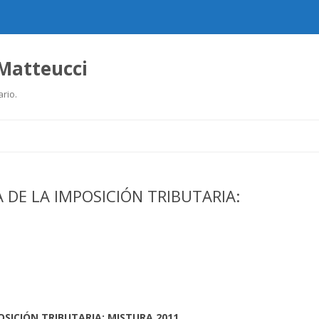
 Matteucci
ario.
Ir
al
contenido
 DE LA IMPOSICIÓN TRIBUTARIA:
OSICIÓN TRIBUTARIA: MISTURA 2011