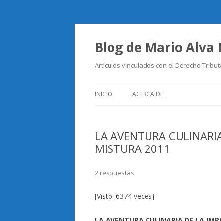
Blog de Mario Alva
Artículos vinculados con el Derecho Tribut
INICIO
ACERCA DE
LA AVENTURA CULINARIA
MISTURA 2011
2 respuestas
[Visto: 6374 veces]
LA AVENTURA CULINARIA DE LA IMP