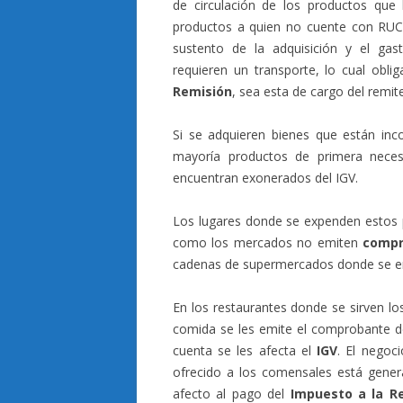
de circulación de los productos que 
productos a quien no cuente con RUC
sustento de la adquisición y el gas
requieren un transporte, lo cual obli
Remisión
, sea esta de cargo del remite
Si se adquieren bienes que están in
mayoría productos de primera nece
encuentran exonerados del IGV.
Los lugares donde se expenden estos 
como los mercados no emiten
compr
cadenas de supermercados donde se 
En los restaurantes donde se sirven lo
comida se les emite el comprobante de
cuenta se les afecta el
IGV
. El negoc
ofrecido a los comensales está gener
afecto al pago del
Impuesto a la R