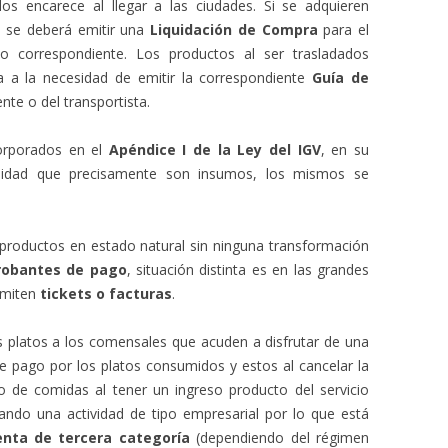
los encarece al llegar a las ciudades. Si se adquieren
 se deberá emitir una
Liquidación de Compra
para el
to correspondiente. Los productos al ser trasladados
ga a la necesidad de emitir la correspondiente
Guía de
nte o del transportista.
corporados en el
Apéndice I de la Ley del IGV
, en su
sidad que precisamente son insumos, los mismos se
productos en estado natural sin ninguna transformación
obantes de pago
, situación distinta es en las grandes
emiten
tickets o facturas
.
s platos a los comensales que acuden a disfrutar de una
 pago por los platos consumidos y estos al cancelar la
io de comidas al tener un ingreso producto del servicio
ando una actividad de tipo empresarial por lo que está
enta de tercera categoría
(dependiendo del régimen