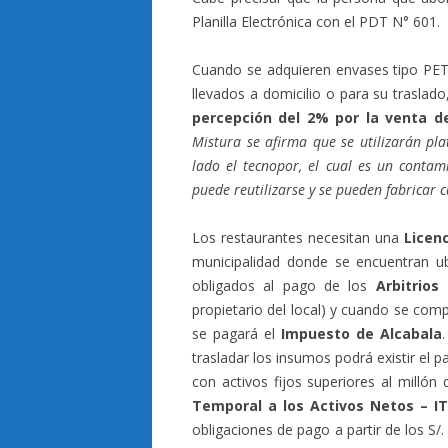
Planilla Electrónica con el PDT N° 601.
Cuando se adquieren envases tipo PET 
llevados a domicilio o para su trasla
percepción del 2% por la venta d
Mistura se afirma que se utilizarán pla
lado el tecnopor, el cual es un conta
puede reutilizarse y se pueden fabricar 
Los restaurantes necesitan una
Licen
municipalidad donde se encuentran u
obligados al pago de los
Arbitrios
propietario del local) y cuando se com
se pagará el
Impuesto de Alcabala
trasladar los insumos podrá existir el 
con activos fijos superiores al milló
Temporal a los Activos Netos – I
obligaciones de pago a partir de los S