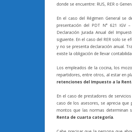
donde se encuentre: RUS, RER o Genera
En el caso del Régimen General se de
presentación del PDT N° 621 IGV –
Declaración Jurada Anual del Impuest
siguiente. En el caso del RER solo se 
y no se presenta declaración anual. T
existe la obligación de llevar contabilida
Los empleados de la cocina, los mozos, 
repartidores, entre otros, al estar en 
retenciones del Impuesto a la Rent
En el caso de prestadores de servicios
caso de los asesores, se aprecia que p
montos que las normas determinan s
Renta de cuarta categoría
.
Cabe precisar que la persona que abon