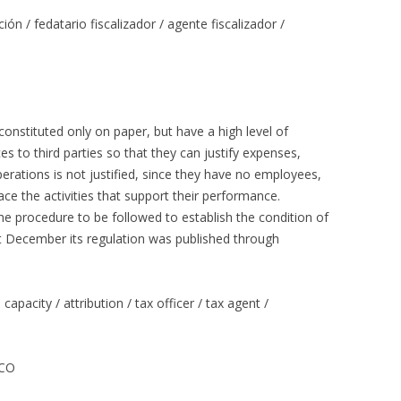
ión / fedatario fiscalizador / agente fiscalizador /
onstituted only on paper, but have a high level of
es to third parties so that they can justify expenses,
operations is not justified, since they have no employees,
ace the activities that support their performance.
he procedure to be followed to establish the condition of
st December its regulation was published through
apacity / attribution / tax officer / tax agent /
SCO