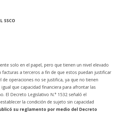
L SSCO
nte solo en el papel, pero que tienen un nivel elevado
 facturas a terceros a fin de que estos puedan justificar
vel de operaciones no se justifica, ya que no tienen
 igual que capacidad financiera para afrontar las
. El Decreto Legislativo N.° 1532 señaló el
establecer la condición de sujeto sin capacidad
ublicó su reglamento por medio del Decreto