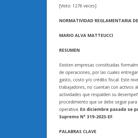
[Visto: 1276 veces]
NORMATIVIDAD REGLAMENTARIA DE
MARIO ALVA MATTEUCCI
RESUMEN
Existen empresas constituidas formalme
de operaciones, por las cuales entregan
gasto, costo y/o crédito fiscal. Este ni
trabajadores, no cuentan con activos al
actividades que respalden su desempeño
procedimiento que se debe seguir para 
operativa.
En diciembre pasado se p
Supremo N° 319-2023-EF
.
PALABRAS CLAVE