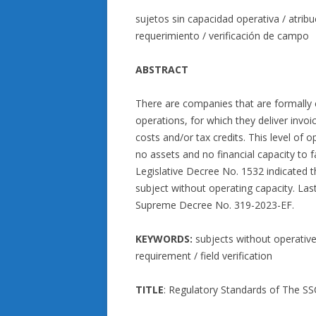
sujetos sin capacidad operativa / atribuc
requerimiento / verificación de campo
ABSTRACT
There are companies that are formally c
operations, for which they deliver invoic
costs and/or tax credits. This level of 
no assets and no financial capacity to f
Legislative Decree No. 1532 indicated t
subject without operating capacity. La
Supreme Decree No. 319-2023-EF.
KEYWORDS:
subjects without operative c
requirement / field verification
TITLE
: Regulatory Standards of The S