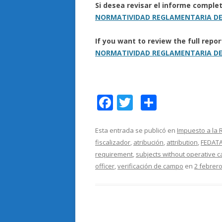
Si desea revisar el informe comple
NORMATIVIDAD REGLAMENTARIA DE
If you want to review the full repo
NORMATIVIDAD REGLAMENTARIA DE
F
T
C
ac
w
o
e
itt
m
Esta entrada se publicó en
Impuesto a la 
fiscalizador
,
atribución
,
attribution
,
FEDATA
b
er
p
requirement
,
subjects without operative c
o
ar
officer
,
verificación de campo
en
2 febrero
o
ti
k
r