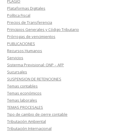
PLAGIO
Plataformas Digitales
Política Fiscal
Precios de Transferencia
Principios Generales y Código Tributario
Prórrogas de vencimientos
PUBLICACIONES
Recursos Humanos
Servicios
Sisterma Previsional: ONP – AFP
Sucursales
SUSPENSION DE RETENCIONES
Temas contables
Temas económicos
Temas laborales
TEMAS PROCESALES
Tipo de cambio de cierre contable
Tributación Ambiental
Tributación Internacional