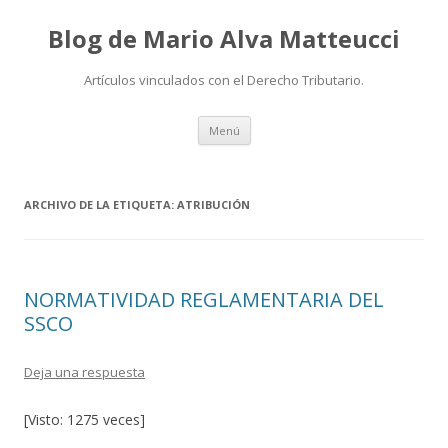
Blog de Mario Alva Matteucci
Artículos vinculados con el Derecho Tributario.
Ir
Menú
al
contenido
ARCHIVO DE LA ETIQUETA:
ATRIBUCIÓN
NORMATIVIDAD REGLAMENTARIA DEL
SSCO
Deja una respuesta
[Visto: 1275 veces]