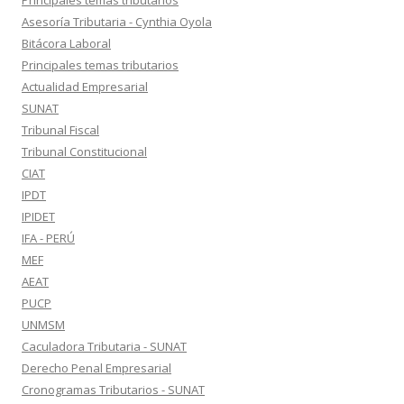
Principales temas tributarios
Asesoría Tributaria - Cynthia Oyola
Bitácora Laboral
Principales temas tributarios
Actualidad Empresarial
SUNAT
Tribunal Fiscal
Tribunal Constitucional
CIAT
IPDT
IPIDET
IFA - PERÚ
MEF
AEAT
PUCP
UNMSM
Caculadora Tributaria - SUNAT
Derecho Penal Empresarial
Cronogramas Tributarios - SUNAT