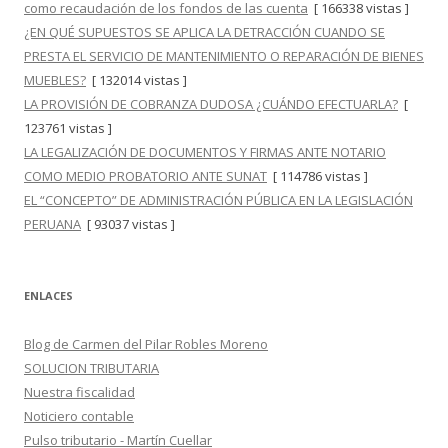
como recaudación de los fondos de las cuenta
[ 166338 vistas ]
¿EN QUÉ SUPUESTOS SE APLICA LA DETRACCIÓN CUANDO SE
PRESTA EL SERVICIO DE MANTENIMIENTO O REPARACIÓN DE BIENES
MUEBLES?
[ 132014 vistas ]
LA PROVISIÓN DE COBRANZA DUDOSA ¿CUÁNDO EFECTUARLA?
[
123761 vistas ]
LA LEGALIZACIÓN DE DOCUMENTOS Y FIRMAS ANTE NOTARIO
COMO MEDIO PROBATORIO ANTE SUNAT
[ 114786 vistas ]
EL “CONCEPTO” DE ADMINISTRACIÓN PÚBLICA EN LA LEGISLACIÓN
PERUANA
[ 93037 vistas ]
ENLACES
Blog de Carmen del Pilar Robles Moreno
SOLUCION TRIBUTARIA
Nuestra fiscalidad
Noticiero contable
Pulso tributario - Martín Cuellar