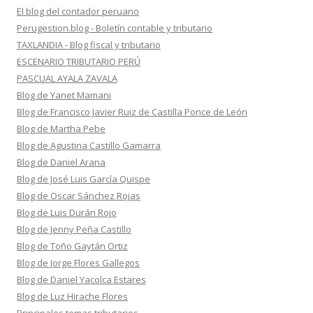
El blog del contador peruano
Perugestion.blog - Boletín contable y tributario
TAXLANDIA - Blog fiscal y tributario
ESCENARIO TRIBUTARIO PERÚ
PASCUAL AYALA ZAVALA
Blog de Yanet Mamani
Blog de Francisco Javier Ruiz de Castilla Ponce de León
Blog de Martha Pebe
Blog de Agustina Castillo Gamarra
Blog de Daniel Arana
Blog de José Luis García Quispe
Blog de Oscar Sánchez Rojas
Blog de Luis Durán Rojo
Blog de Jenny Peña Castillo
Blog de Toño Gaytán Ortiz
Blog de Jorge Flores Gallegos
Blog de Daniel Yacolca Estares
Blog de Luz Hirache Flores