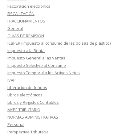
Facturación electrónica
FISCALIZACIÓN
FRACCIONAMIENTOS
General
GUIAS DE REMISION
ICBPER (Impuesto al consumo de las bolsas de plástico)
Impuesto a la Renta
Impuesto General a las Ventas
Impuesto Selectivo al Consumo
Impuesto Temporal a los Activos Netos
IVAP
Liberación de fondos
Libros electrónicos
Libros y Registos Contables
MYPE TRIBUTARIO
NORMAS ADMINISTRATIVAS
Personal
Perspectiva Tributaria