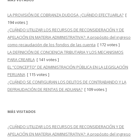
LA PROVISIÓN DE COBRANZA DUDOSA ¿CUÁNDO EFECTUARLA?
[
194 votes ]
¿CUÁNDO UTILIZAR LOS RECURSOS DE RECONSIDERACIÓN Y DE
APELACIÓN EN MATERIA ADMINISTRATIVA?: A propósito del ingreso
como recaudación de los fondos de las cuenta
[ 172 votes ]
LA DEFINICIÓN DE CONCIENCIA TRIBUTARIA Y LOS MECANISMOS
PARA CREARLA
[ 141 votes ]
EL “CONCEPTO” DE ADMINISTRACIÓN PÚBLICA EN LA LEGISLACIÓN
PERUANA
[ 115 votes ]
¿CUÁNDO SE CONFIGURAN LOS DELITOS DE CONTRABANDO Y LA
DEFRAUDACIÓN DE RENTAS DE ADUANA?
[ 109 votes ]
MÁS VISITADOS
¿CUÁNDO UTILIZAR LOS RECURSOS DE RECONSIDERACIÓN Y DE
APELACIÓN EN MATERIA ADMINISTRATIVA?: A propósito del ingreso