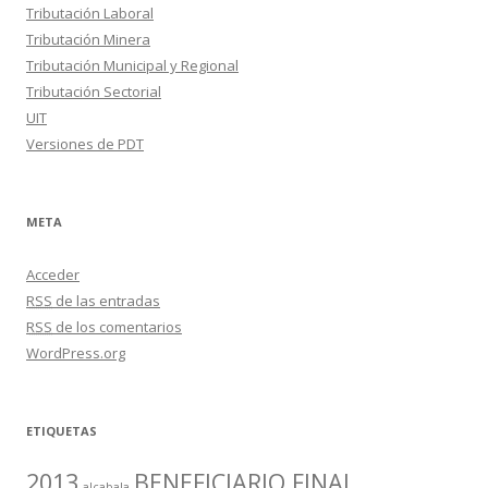
Tributación Laboral
Tributación Minera
Tributación Municipal y Regional
Tributación Sectorial
UIT
Versiones de PDT
META
Acceder
RSS
de las entradas
RSS
de los comentarios
WordPress.org
ETIQUETAS
2013
BENEFICIARIO FINAL
alcabala