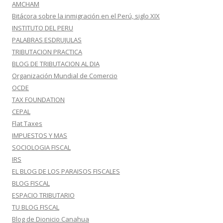
AMCHAM
Bitácora sobre la inmigración en el Perú, siglo XIX
INSTITUTO DEL PERU
PALABRAS ESDRUJULAS
TRIBUTACION PRACTICA
BLOG DE TRIBUTACION AL DIA
Organización Mundial de Comercio
OCDE
TAX FOUNDATION
CEPAL
Flat Taxes
IMPUESTOS Y MAS
SOCIOLOGIA FISCAL
IRS
EL BLOG DE LOS PARAISOS FISCALES
BLOG FISCAL
ESPACIO TRIBUTARIO
TU BLOG FISCAL
Blog de Dionicio Canahua