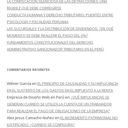
LA CONFISCACIÓN SILENCIOSA DE LAS DETRACCIONES: UNA
RIGIDEZ QUE DEBE CORREGIRSE
CONDUCTA HUMANA Y DERECHO TRIBUTARIO: PUENTES ENTRE
PSICOLOGÍA Y FISCALIDAD PERUANA
LAS SUCURSALES Y LA DISTRIBUCIÓN DE DIVIDENDOS: ¿EN QUÉ
MOMENTO SE DEBE REALIZAR EL PAGO DEL 5%?
FUNDAMENTOS CONSTITUCIONALES DEL DERECHO
ADMINISTRATIVO SANCIONADOR TRIBUTARIO EN EL PERÚ
COMENTARIOS RECIENTES
Wilmer García
en
EL PRINCIPIO DE CAUSALIDAD Y SU IMPLICANCIA
EN EL SUSTENTO DE LOS GASTOS EN EL IMPUESTO A LA RENTA
Empresa de Diseño Web en Perú
en
¿QUÉ IMPLICANCIAS SE
GENERAN CUANDO SE UTILIZA LA CUENTA DE UN TRABAJADOR
PARA REALIZAR EL PAGO DE OBLIGACIONES DE LA EMPRESA?
Alex Jesus Camacho Nuñez
en
EL INCREMENTO PATRIMONIAL NO
JUSTIFICADO: ¿CUANDO SE CONFIGURA?