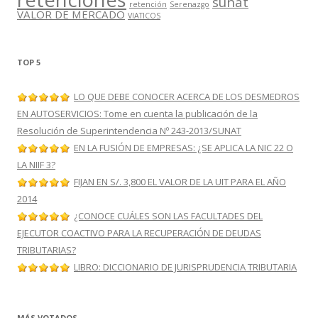
sunat
retención
Serenazgo
VALOR DE MERCADO
VIATICOS
TOP 5
LO QUE DEBE CONOCER ACERCA DE LOS DESMEDROS
EN AUTOSERVICIOS: Tome en cuenta la publicación de la
Resolución de Superintendencia Nº 243-2013/SUNAT
EN LA FUSIÓN DE EMPRESAS: ¿SE APLICA LA NIC 22 O
LA NIIF 3?
FIJAN EN S/. 3,800 EL VALOR DE LA UIT PARA EL AÑO
2014
¿CONOCE CUÁLES SON LAS FACULTADES DEL
EJECUTOR COACTIVO PARA LA RECUPERACIÓN DE DEUDAS
TRIBUTARIAS?
LIBRO: DICCIONARIO DE JURISPRUDENCIA TRIBUTARIA
MÁS VOTADOS