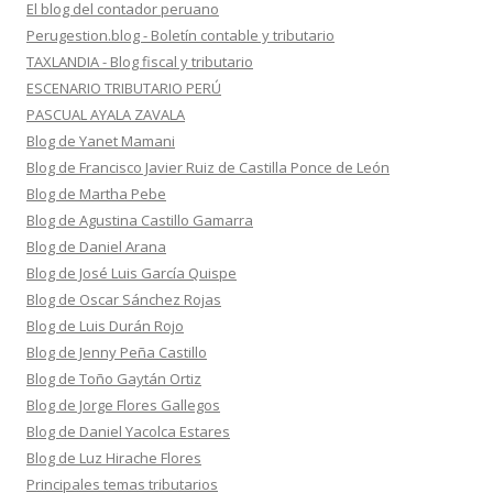
El blog del contador peruano
Perugestion.blog - Boletín contable y tributario
TAXLANDIA - Blog fiscal y tributario
ESCENARIO TRIBUTARIO PERÚ
PASCUAL AYALA ZAVALA
Blog de Yanet Mamani
Blog de Francisco Javier Ruiz de Castilla Ponce de León
Blog de Martha Pebe
Blog de Agustina Castillo Gamarra
Blog de Daniel Arana
Blog de José Luis García Quispe
Blog de Oscar Sánchez Rojas
Blog de Luis Durán Rojo
Blog de Jenny Peña Castillo
Blog de Toño Gaytán Ortiz
Blog de Jorge Flores Gallegos
Blog de Daniel Yacolca Estares
Blog de Luz Hirache Flores
Principales temas tributarios