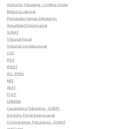
Asesoría Tributaria - Cynthia Oyola
Bitácora Laboral
Principales temas tributarios
Actualidad Empresarial
SUNAT
Tribunal Fiscal
Tribunal Constitucional
CIAT
IPDT
IPIDET
IFA - PERÚ
MEF
AEAT
PUCP
UNMSM
Caculadora Tributaria - SUNAT
Derecho Penal Empresarial
Cronogramas Tributarios - SUNAT