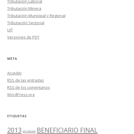
Tributación Laboral
Tributación Minera
Tributación Municipal y Regional
Tributación Sectorial
UIT
Versiones de PDT
META
Acceder
RSS
de las entradas
RSS
de los comentarios
WordPress.org
ETIQUETAS
2013
BENEFICIARIO FINAL
alcabala