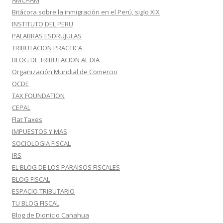
AMCHAM
Bitácora sobre la inmigración en el Perú, siglo XIX
INSTITUTO DEL PERU
PALABRAS ESDRUJULAS
TRIBUTACION PRACTICA
BLOG DE TRIBUTACION AL DIA
Organización Mundial de Comercio
OCDE
TAX FOUNDATION
CEPAL
Flat Taxes
IMPUESTOS Y MAS
SOCIOLOGIA FISCAL
IRS
EL BLOG DE LOS PARAISOS FISCALES
BLOG FISCAL
ESPACIO TRIBUTARIO
TU BLOG FISCAL
Blog de Dionicio Canahua