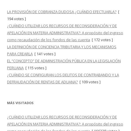
LA PROVISIÓN DE COBRANZA DUDOSA ¿CUÁNDO EFECTUARLA?
[
194 votes ]
¿CUÁNDO UTILIZAR LOS RECURSOS DE RECONSIDERACIÓN Y DE
APELACIÓN EN MATERIA ADMINISTRATIVA?: A propósito del ingreso
como recaudación de los fondos de las cuenta
[ 172 votes ]
LA DEFINICIÓN DE CONCIENCIA TRIBUTARIA Y LOS MECANISMOS
PARA CREARLA
[ 141 votes ]
EL “CONCEPTO” DE ADMINISTRACIÓN PÚBLICA EN LA LEGISLACIÓN
PERUANA
[ 115 votes ]
¿CUÁNDO SE CONFIGURAN LOS DELITOS DE CONTRABANDO Y LA
DEFRAUDACIÓN DE RENTAS DE ADUANA?
[ 109 votes ]
MÁS VISITADOS
¿CUÁNDO UTILIZAR LOS RECURSOS DE RECONSIDERACIÓN Y DE
APELACIÓN EN MATERIA ADMINISTRATIVA?: A propósito del ingreso