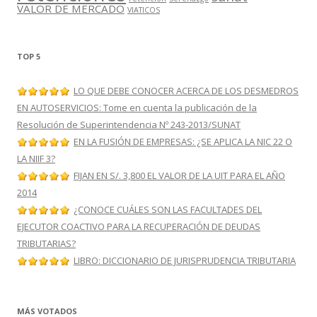
VALOR DE MERCADO
VIATICOS
TOP 5
LO QUE DEBE CONOCER ACERCA DE LOS DESMEDROS
EN AUTOSERVICIOS: Tome en cuenta la publicación de la
Resolución de Superintendencia Nº 243-2013/SUNAT
EN LA FUSIÓN DE EMPRESAS: ¿SE APLICA LA NIC 22 O
LA NIIF 3?
FIJAN EN S/. 3,800 EL VALOR DE LA UIT PARA EL AÑO
2014
¿CONOCE CUÁLES SON LAS FACULTADES DEL
EJECUTOR COACTIVO PARA LA RECUPERACIÓN DE DEUDAS
TRIBUTARIAS?
LIBRO: DICCIONARIO DE JURISPRUDENCIA TRIBUTARIA
MÁS VOTADOS