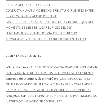
RIGIDEZ QUE DEBE CORREGIRSE
CONDUCTA HUMANA Y DERECHO TRIBUTARIO: PUENTES ENTRE
PSICOLOGÍA Y FISCALIDAD PERUANA
LAS SUCURSALES Y LA DISTRIBUCIÓN DE DIVIDENDOS: ¿EN QUÉ
MOMENTO SE DEBE REALIZAR EL PAGO DEL 5%?
FUNDAMENTOS CONSTITUCIONALES DEL DERECHO
ADMINISTRATIVO SANCIONADOR TRIBUTARIO EN EL PERÚ
COMENTARIOS RECIENTES
Wilmer García
en
EL PRINCIPIO DE CAUSALIDAD Y SU IMPLICANCIA
EN EL SUSTENTO DE LOS GASTOS EN EL IMPUESTO A LA RENTA
Empresa de Diseño Web en Perú
en
¿QUÉ IMPLICANCIAS SE
GENERAN CUANDO SE UTILIZA LA CUENTA DE UN TRABAJADOR
PARA REALIZAR EL PAGO DE OBLIGACIONES DE LA EMPRESA?
Alex Jesus Camacho Nuñez
en
EL INCREMENTO PATRIMONIAL NO
JUSTIFICADO: ¿CUANDO SE CONFIGURA?