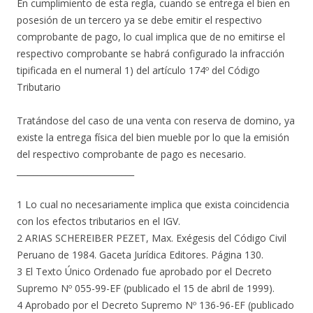
En cumplimiento de esta regla, cuando se entrega el bien en
posesión de un tercero ya se debe emitir el respectivo
comprobante de pago, lo cual implica que de no emitirse el
respectivo comprobante se habrá configurado la infracción
tipificada en el numeral 1) del artículo 174º del Código
Tributario
Tratándose del caso de una venta con reserva de domino, ya
existe la entrega física del bien mueble por lo que la emisión
del respectivo comprobante de pago es necesario.
____________________________
1 Lo cual no necesariamente implica que exista coincidencia
con los efectos tributarios en el IGV.
2 ARIAS SCHEREIBER PEZET, Max. Exégesis del Código Civil
Peruano de 1984. Gaceta Jurídica Editores. Página 130.
3 El Texto Único Ordenado fue aprobado por el Decreto
Supremo Nº 055-99-EF (publicado el 15 de abril de 1999).
4 Aprobado por el Decreto Supremo Nº 136-96-EF (publicado