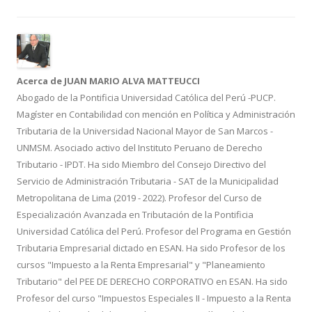
o
ar
o
ti
k
r
Acerca de JUAN MARIO ALVA MATTEUCCI
Abogado de la Pontificia Universidad Católica del Perú -PUCP.
Magíster en Contabilidad con mención en Política y Administración
Tributaria de la Universidad Nacional Mayor de San Marcos -
UNMSM. Asociado activo del Instituto Peruano de Derecho
Tributario - IPDT. Ha sido Miembro del Consejo Directivo del
Servicio de Administración Tributaria - SAT de la Municipalidad
Metropolitana de Lima (2019 - 2022). Profesor del Curso de
Especialización Avanzada en Tributación de la Pontificia
Universidad Católica del Perú. Profesor del Programa en Gestión
Tributaria Empresarial dictado en ESAN. Ha sido Profesor de los
cursos "Impuesto a la Renta Empresarial" y "Planeamiento
Tributario" del PEE DE DERECHO CORPORATIVO en ESAN. Ha sido
Profesor del curso "Impuestos Especiales II - Impuesto a la Renta