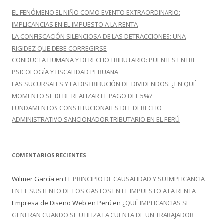
r
EL FENÓMENO EL NIÑO COMO EVENTO EXTRAORDINARIO:
:
IMPLICANCIAS EN EL IMPUESTO A LA RENTA
LA CONFISCACIÓN SILENCIOSA DE LAS DETRACCIONES: UNA
RIGIDEZ QUE DEBE CORREGIRSE
CONDUCTA HUMANA Y DERECHO TRIBUTARIO: PUENTES ENTRE
PSICOLOGÍA Y FISCALIDAD PERUANA
LAS SUCURSALES Y LA DISTRIBUCIÓN DE DIVIDENDOS: ¿EN QUÉ
MOMENTO SE DEBE REALIZAR EL PAGO DEL 5%?
FUNDAMENTOS CONSTITUCIONALES DEL DERECHO
ADMINISTRATIVO SANCIONADOR TRIBUTARIO EN EL PERÚ
COMENTARIOS RECIENTES
Wilmer García
en
EL PRINCIPIO DE CAUSALIDAD Y SU IMPLICANCIA
EN EL SUSTENTO DE LOS GASTOS EN EL IMPUESTO A LA RENTA
Empresa de Diseño Web en Perú
en
¿QUÉ IMPLICANCIAS SE
GENERAN CUANDO SE UTILIZA LA CUENTA DE UN TRABAJADOR