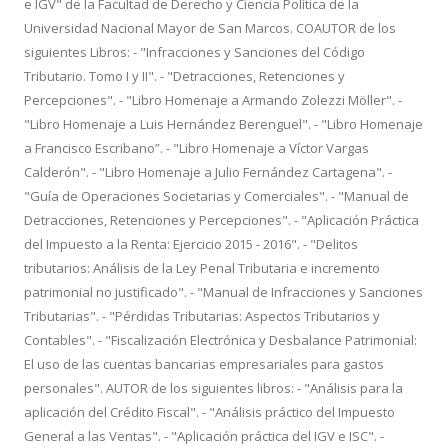
e IGV" de la Facultad de Derecho y Ciencia Política de la
Universidad Nacional Mayor de San Marcos. COAUTOR de los
siguientes Libros: - "Infracciones y Sanciones del Código
Tributario. Tomo I y II". - "Detracciones, Retenciones y
Percepciones". - "Libro Homenaje a Armando Zolezzi Möller". -
"Libro Homenaje a Luis Hernández Berenguel". - "Libro Homenaje
a Francisco Escribano”. - "Libro Homenaje a Víctor Vargas
Calderón". - "Libro Homenaje a Julio Fernández Cartagena". -
"Guía de Operaciones Societarias y Comerciales". - "Manual de
Detracciones, Retenciones y Percepciones". - "Aplicación Práctica
del Impuesto a la Renta: Ejercicio 2015 - 2016". - "Delitos
tributarios: Análisis de la Ley Penal Tributaria e incremento
patrimonial no justificado". - "Manual de Infracciones y Sanciones
Tributarias". - "Pérdidas Tributarias: Aspectos Tributarios y
Contables". - "Fiscalización Electrónica y Desbalance Patrimonial:
El uso de las cuentas bancarias empresariales para gastos
personales". AUTOR de los siguientes libros: - "Análisis para la
aplicación del Crédito Fiscal". - "Análisis práctico del Impuesto
General a las Ventas". - "Aplicación práctica del IGV e ISC". -