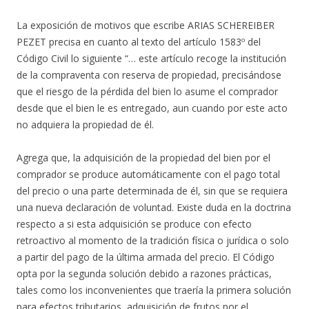
La exposición de motivos que escribe ARIAS SCHEREIBER
PEZET precisa en cuanto al texto del artículo 1583º del
Código Civil lo siguiente “… este artículo recoge la institución
de la compraventa con reserva de propiedad, precisándose
que el riesgo de la pérdida del bien lo asume el comprador
desde que el bien le es entregado, aun cuando por este acto
no adquiera la propiedad de él.
Agrega que, la adquisición de la propiedad del bien por el
comprador se produce automáticamente con el pago total
del precio o una parte determinada de él, sin que se requiera
una nueva declaración de voluntad. Existe duda en la doctrina
respecto a si esta adquisición se produce con efecto
retroactivo al momento de la tradición física o jurídica o solo
a partir del pago de la última armada del precio. El Código
opta por la segunda solución debido a razones prácticas,
tales como los inconvenientes que traería la primera solución
para efectos tributarios, adquisición de frutos por el