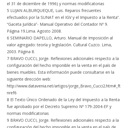
el 31 de diciembre de 1996) y normas modificatorias
5 LUJAN ALBURQUEQUE, Luis. Reparos frecuentes
efectuados por la SUNAT en el IGV y el Impuesto a la Renta”.
“Gaceta Jurídica”- Manual Operativo del Contador Nº 9.
Página 19.Lima. Agosto 2008.
6 SEMINARIO DAPELLO, Arturo. Manual de Imposición al
valor agregado: teoría y legislación. Cultural Cuzco. Lima,
2003. Página 8.
7 BRAVO CUCCI, Jorge. Reflexiones adicionales respecto a la
configuración del hecho imponible en la venta en el país de
bienes muebles. Esta información puede consultarse en la
siguiente dirección web:
http://www.datavenia.net/artigos/jorge_Bravo_Cucci2.htm#_ft
nref6
8 El Texto Único Ordenado de la Ley del Impuesto a la Renta
fue aprobado por el Decreto Supremo Nº 179-2004-EF y
normas modificatorias
9 BRAVO CUCCI, Jorge. Reflexiones adicionales respecto a la
configuración del hecho imponible en la venta en el país de