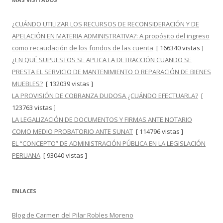
¿CUÁNDO UTILIZAR LOS RECURSOS DE RECONSIDERACIÓN Y DE
APELACIÓN EN MATERIA ADMINISTRATIVA?: A propósito del ingreso
como recaudación de los fondos de las cuenta
[ 166340 vistas ]
¿EN QUÉ SUPUESTOS SE APLICA LA DETRACCIÓN CUANDO SE
PRESTA EL SERVICIO DE MANTENIMIENTO O REPARACIÓN DE BIENES
MUEBLES?
[ 132039 vistas ]
LA PROVISIÓN DE COBRANZA DUDOSA ¿CUÁNDO EFECTUARLA?
[
123763 vistas ]
LA LEGALIZACIÓN DE DOCUMENTOS Y FIRMAS ANTE NOTARIO
COMO MEDIO PROBATORIO ANTE SUNAT
[ 114796 vistas ]
EL “CONCEPTO” DE ADMINISTRACIÓN PÚBLICA EN LA LEGISLACIÓN
PERUANA
[ 93040 vistas ]
ENLACES
Blog de Carmen del Pilar Robles Moreno