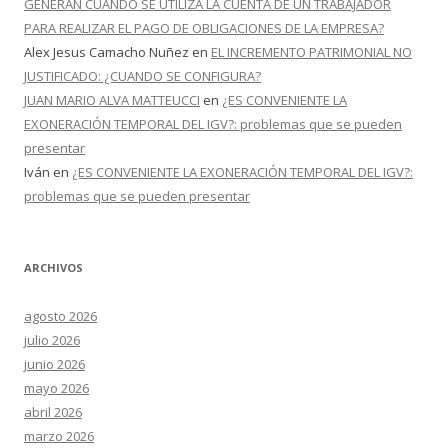
GENERAN CUANDO SE UTILIZA LA CUENTA DE UN TRABAJADOR
PARA REALIZAR EL PAGO DE OBLIGACIONES DE LA EMPRESA?
Alex Jesus Camacho Nuñez
en
EL INCREMENTO PATRIMONIAL NO
JUSTIFICADO: ¿CUANDO SE CONFIGURA?
JUAN MARIO ALVA MATTEUCCI
en
¿ES CONVENIENTE LA
EXONERACIÓN TEMPORAL DEL IGV?: problemas que se pueden
presentar
Iván
en
¿ES CONVENIENTE LA EXONERACIÓN TEMPORAL DEL IGV?:
problemas que se pueden presentar
ARCHIVOS
agosto 2026
julio 2026
junio 2026
mayo 2026
abril 2026
marzo 2026