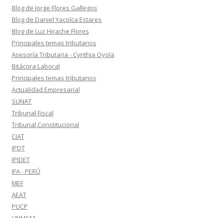
Blog de Jorge Flores Gallegos
Blog de Daniel Yacolca Estares
Blog de Luz Hirache Flores
Principales temas tributarios
Asesoría Tributaria - Cynthia Oyola
Bitácora Laboral
Principales temas tributarios
Actualidad Empresarial
SUNAT
Tribunal Fiscal
Tribunal Constitucional
CIAT
IPDT
IPIDET
IFA - PERÚ
MEF
AEAT
PUCP