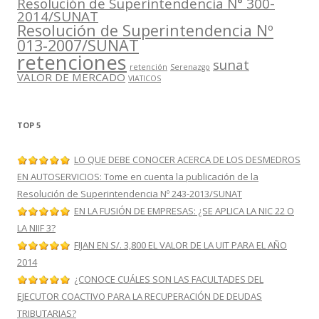
Resolución de Superintendencia N° 300-
2014/SUNAT
Resolución de Superintendencia Nº
013-2007/SUNAT
retenciones
sunat
retención
Serenazgo
VALOR DE MERCADO
VIATICOS
TOP 5
LO QUE DEBE CONOCER ACERCA DE LOS DESMEDROS
EN AUTOSERVICIOS: Tome en cuenta la publicación de la
Resolución de Superintendencia Nº 243-2013/SUNAT
EN LA FUSIÓN DE EMPRESAS: ¿SE APLICA LA NIC 22 O
LA NIIF 3?
FIJAN EN S/. 3,800 EL VALOR DE LA UIT PARA EL AÑO
2014
¿CONOCE CUÁLES SON LAS FACULTADES DEL
EJECUTOR COACTIVO PARA LA RECUPERACIÓN DE DEUDAS
TRIBUTARIAS?