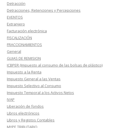
Detracción
Detracciones, Retenciones y Percepciones
EVENTOS
Extranjero
Facturación electrónica
FISCALIZACIÓN
FRACCIONAMIENTOS
General
GUIAS DE REMISION
ICBPER (Impuesto al consumo de las bolsas de plástico)
Impuesto a la Renta
Impuesto General a las Ventas
Impuesto Selectivo al Consumo
Impuesto Temporal a los Activos Netos
IVAP
Liberación de fondos
Libros electrónicos
Libros y Registos Contables
MYPE TRIBUTARIO