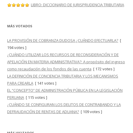
LIBRO: DICCIONARIO DE JURISPRUDENCIA TRIBUTARIA
MÁS VOTADOS
LA PROVISIÓN DE COBRANZA DUDOSA ¿CUÁNDO EFECTUARLA?
[
194 votes ]
¿CUÁNDO UTILIZAR LOS RECURSOS DE RECONSIDERACIÓN Y DE
APELACIÓN EN MATERIA ADMINISTRATIVA?: A propósito del ingreso
como recaudación de los fondos de las cuenta
[ 172 votes ]
LA DEFINICIÓN DE CONCIENCIA TRIBUTARIA Y LOS MECANISMOS
PARA CREARLA
[ 141 votes ]
EL “CONCEPTO” DE ADMINISTRACIÓN PÚBLICA EN LA LEGISLACIÓN
PERUANA
[ 115 votes ]
¿CUÁNDO SE CONFIGURAN LOS DELITOS DE CONTRABANDO Y LA
DEFRAUDACIÓN DE RENTAS DE ADUANA?
[ 109 votes ]
MÁS VISITADOS