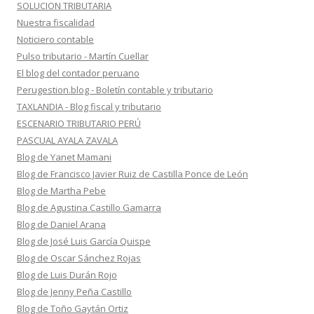
SOLUCION TRIBUTARIA
Nuestra fiscalidad
Noticiero contable
Pulso tributario - Martín Cuellar
El blog del contador peruano
Perugestion.blog - Boletín contable y tributario
TAXLANDIA - Blog fiscal y tributario
ESCENARIO TRIBUTARIO PERÚ
PASCUAL AYALA ZAVALA
Blog de Yanet Mamani
Blog de Francisco Javier Ruiz de Castilla Ponce de León
Blog de Martha Pebe
Blog de Agustina Castillo Gamarra
Blog de Daniel Arana
Blog de José Luis García Quispe
Blog de Oscar Sánchez Rojas
Blog de Luis Durán Rojo
Blog de Jenny Peña Castillo
Blog de Toño Gaytán Ortiz