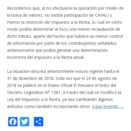
Recordemos que, al no efectuarse la operación por medio de
la bolsa de valores, no existía participación de CAVALI y
menos la retención del Impuesto a la Renta, lo cual en cierto
modo podría determinar al fisco una menor recaudación de
dicho tributo, aparte del hecho que hubiera un menor control
de información por parte de los contribuyentes señalados
anteriormente que podría generar una determinación
incorrecta del Impuesto a la Renta anual.
La situación descrita anteriormente estuvo vigente hasta el
31 de diciembre de 2018, toda vez que el 24 de agosto de
2018 se publicó en el Diario Oficial El Peruano el texto del
Decreto Legislativo N° 1381, a través del cual se modificó la
Ley del Impuesto a la Renta, ya sea cambiando algunos
artículos como también incorporando otros.
Sigue leyendo
→
F
T
C
ac
w
o