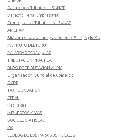
UNMSM
Caculadora Tributaria - SUNAT
Derecho Penal Empresarial
Cronogramas Tributarios - SUNAT
AMCHAM
Bitácora sobre la inmigración en el Perú, siglo XIX
INSTITUTO DEL PERU
PALABRAS ESDRUJULAS
TRIBUTACION PRACTICA
BLOG DE TRIBUTACION AL DIA
Organización Mundial de Comercio
OCDE
TAX FOUNDATION
CEPAL
Flat Taxes
IMPUESTOS Y MAS
SOCIOLOGIA FISCAL
IRS
EL BLOG DE LOS PARAISOS FISCALES