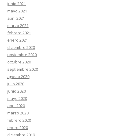
junio 2021
mayo 2021
abril 2021
marzo 2021
febrero 2021
enero 2021
diciembre 2020
noviembre 2020
octubre 2020
septiembre 2020
agosto 2020
julio 2020
junio 2020
mayo 2020
abril 2020
marzo 2020
febrero 2020
enero 2020
diciembre 2019