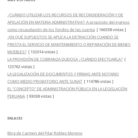
¿CUÁNDO UTILIZAR LOS RECURSOS DE RECONSIDERACIÓN Y DE
APELACIÓN EN MATERIA ADMINISTRATIVA?: A propósito del ingreso
como recaudación de los fondos de las cuenta
[ 166338 vistas ]
¿EN QUÉ SUPUESTOS SE APLICA LA DETRACCIÓN CUANDO SE
PRESTA EL SERVICIO DE MANTENIMIENTO O REPARACIÓN DE BIENES
MUEBLES?
[ 132014 vistas ]
LA PROVISIÓN DE COBRANZA DUDOSA ¿CUÁNDO EFECTUARLA?
[
123762 vistas ]
LA LEGALIZACIÓN DE DOCUMENTOS Y FIRMAS ANTE NOTARIO
COMO MEDIO PROBATORIO ANTE SUNAT
[ 114786 vistas ]
EL “CONCEPTO” DE ADMINISTRACIÓN PÚBLICA EN LA LEGISLACIÓN
PERUANA
[ 93038 vistas ]
ENLACES
Blog de Carmen del Pilar Robles Moreno