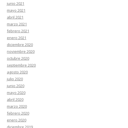
junio 2021
mayo 2021
abril 2021
marzo 2021
febrero 2021
enero 2021
diciembre 2020
noviembre 2020
octubre 2020
septiembre 2020
agosto 2020
julio 2020
junio 2020
mayo 2020
abril 2020
marzo 2020
febrero 2020
enero 2020
diciembre 2019