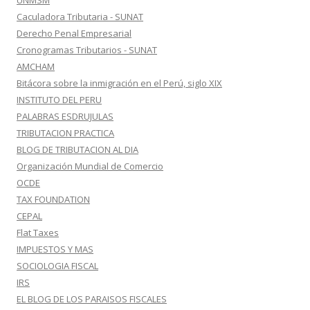
UNMSM
Caculadora Tributaria - SUNAT
Derecho Penal Empresarial
Cronogramas Tributarios - SUNAT
AMCHAM
Bitácora sobre la inmigración en el Perú, siglo XIX
INSTITUTO DEL PERU
PALABRAS ESDRUJULAS
TRIBUTACION PRACTICA
BLOG DE TRIBUTACION AL DIA
Organización Mundial de Comercio
OCDE
TAX FOUNDATION
CEPAL
Flat Taxes
IMPUESTOS Y MAS
SOCIOLOGIA FISCAL
IRS
EL BLOG DE LOS PARAISOS FISCALES