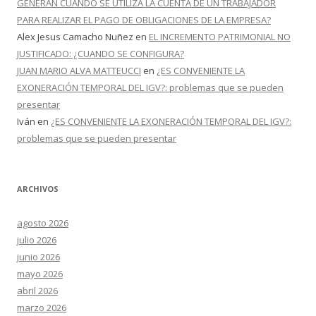
GENERAN CUANDO SE UTILIZA LA CUENTA DE UN TRABAJADOR
PARA REALIZAR EL PAGO DE OBLIGACIONES DE LA EMPRESA?
Alex Jesus Camacho Nuñez
en
EL INCREMENTO PATRIMONIAL NO
JUSTIFICADO: ¿CUANDO SE CONFIGURA?
JUAN MARIO ALVA MATTEUCCI
en
¿ES CONVENIENTE LA
EXONERACIÓN TEMPORAL DEL IGV?: problemas que se pueden
presentar
Iván
en
¿ES CONVENIENTE LA EXONERACIÓN TEMPORAL DEL IGV?:
problemas que se pueden presentar
ARCHIVOS
agosto 2026
julio 2026
junio 2026
mayo 2026
abril 2026
marzo 2026