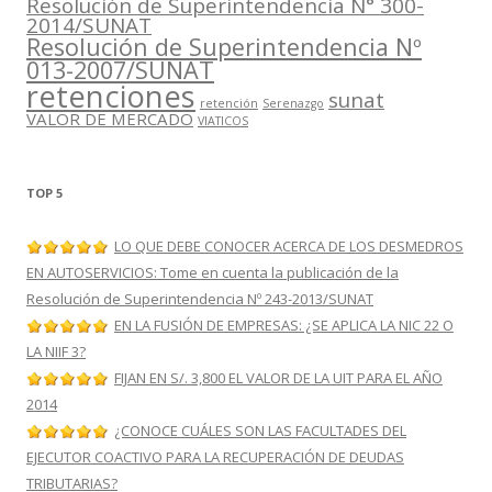
Resolución de Superintendencia N° 300-
2014/SUNAT
Resolución de Superintendencia Nº
013-2007/SUNAT
retenciones
sunat
retención
Serenazgo
VALOR DE MERCADO
VIATICOS
TOP 5
LO QUE DEBE CONOCER ACERCA DE LOS DESMEDROS
EN AUTOSERVICIOS: Tome en cuenta la publicación de la
Resolución de Superintendencia Nº 243-2013/SUNAT
EN LA FUSIÓN DE EMPRESAS: ¿SE APLICA LA NIC 22 O
LA NIIF 3?
FIJAN EN S/. 3,800 EL VALOR DE LA UIT PARA EL AÑO
2014
¿CONOCE CUÁLES SON LAS FACULTADES DEL
EJECUTOR COACTIVO PARA LA RECUPERACIÓN DE DEUDAS
TRIBUTARIAS?