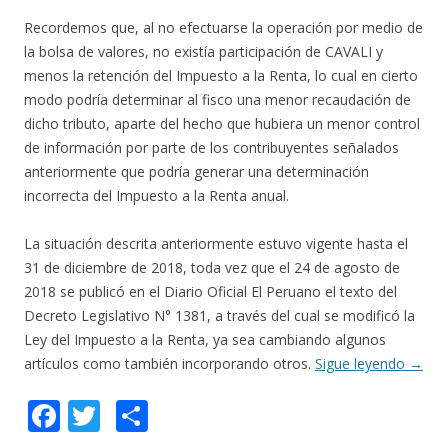
Recordemos que, al no efectuarse la operación por medio de
la bolsa de valores, no existía participación de CAVALI y
menos la retención del Impuesto a la Renta, lo cual en cierto
modo podría determinar al fisco una menor recaudación de
dicho tributo, aparte del hecho que hubiera un menor control
de información por parte de los contribuyentes señalados
anteriormente que podría generar una determinación
incorrecta del Impuesto a la Renta anual.
La situación descrita anteriormente estuvo vigente hasta el
31 de diciembre de 2018, toda vez que el 24 de agosto de
2018 se publicó en el Diario Oficial El Peruano el texto del
Decreto Legislativo N° 1381, a través del cual se modificó la
Ley del Impuesto a la Renta, ya sea cambiando algunos
artículos como también incorporando otros.
Sigue leyendo
→
F
T
C
ac
w
o