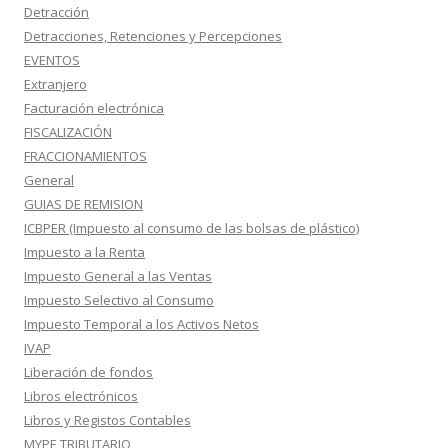
Detracción
Detracciones, Retenciones y Percepciones
EVENTOS
Extranjero
Facturación electrónica
FISCALIZACIÓN
FRACCIONAMIENTOS
General
GUIAS DE REMISION
ICBPER (Impuesto al consumo de las bolsas de plástico)
Impuesto a la Renta
Impuesto General a las Ventas
Impuesto Selectivo al Consumo
Impuesto Temporal a los Activos Netos
IVAP
Liberación de fondos
Libros electrónicos
Libros y Registos Contables
MYPE TRIBUTARIO