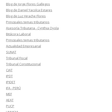
Blog de Jorge Flores Gallegos
Blog de Daniel Yacolca Estares
Blog de Luz Hirache Flores
Principales temas tributarios
Asesoría Tributaria - Cynthia Oyola
Bitácora Laboral
Principales temas tributarios
Actualidad Empresarial
SUNAT
Tribunal Fiscal
Tribunal Constitucional
CIAT
IPDT
IPIDET
IFA - PERÚ
MEF
AEAT
PUCP