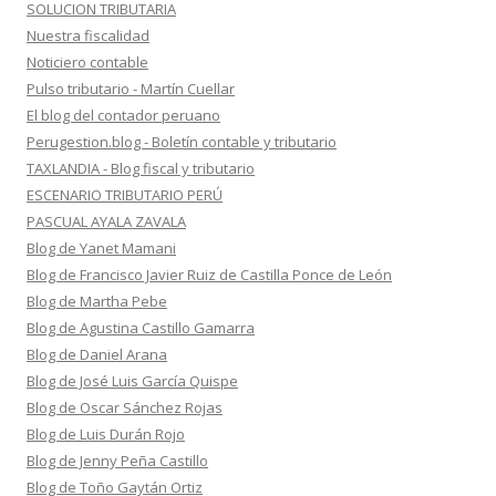
SOLUCION TRIBUTARIA
Nuestra fiscalidad
Noticiero contable
Pulso tributario - Martín Cuellar
El blog del contador peruano
Perugestion.blog - Boletín contable y tributario
TAXLANDIA - Blog fiscal y tributario
ESCENARIO TRIBUTARIO PERÚ
PASCUAL AYALA ZAVALA
Blog de Yanet Mamani
Blog de Francisco Javier Ruiz de Castilla Ponce de León
Blog de Martha Pebe
Blog de Agustina Castillo Gamarra
Blog de Daniel Arana
Blog de José Luis García Quispe
Blog de Oscar Sánchez Rojas
Blog de Luis Durán Rojo
Blog de Jenny Peña Castillo
Blog de Toño Gaytán Ortiz