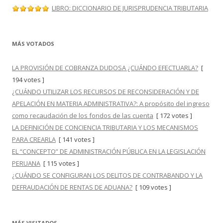
LIBRO: DICCIONARIO DE JURISPRUDENCIA TRIBUTARIA
MÁS VOTADOS
LA PROVISIÓN DE COBRANZA DUDOSA ¿CUÁNDO EFECTUARLA?
[
194 votes ]
¿CUÁNDO UTILIZAR LOS RECURSOS DE RECONSIDERACIÓN Y DE
APELACIÓN EN MATERIA ADMINISTRATIVA?: A propósito del ingreso
como recaudación de los fondos de las cuenta
[ 172 votes ]
LA DEFINICIÓN DE CONCIENCIA TRIBUTARIA Y LOS MECANISMOS
PARA CREARLA
[ 141 votes ]
EL “CONCEPTO” DE ADMINISTRACIÓN PÚBLICA EN LA LEGISLACIÓN
PERUANA
[ 115 votes ]
¿CUÁNDO SE CONFIGURAN LOS DELITOS DE CONTRABANDO Y LA
DEFRAUDACIÓN DE RENTAS DE ADUANA?
[ 109 votes ]
MÁS VISITADOS