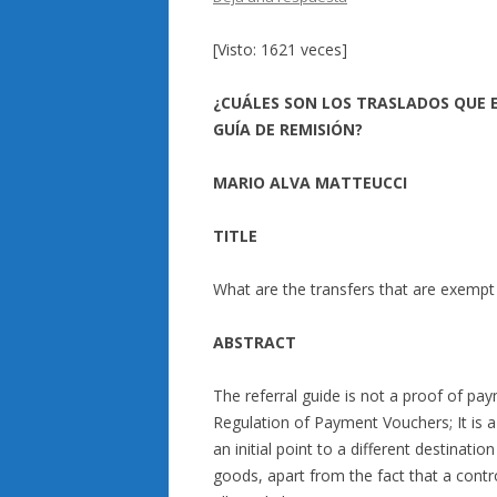
[Visto: 1621 veces]
¿CUÁLES SON LOS TRASLADOS QUE 
GUÍA DE REMISIÓN?
MARIO ALVA MATTEUCCI
TITLE
What are the transfers that are exempt 
ABSTRACT
The referral guide is not a proof of pay
Regulation of Payment Vouchers; It is a
an initial point to a different destinat
goods, apart from the fact that a contr