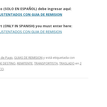
to (SOLO EN ESPAÑOL) debe ingresar aquí:
USTENTADOS CON GUIA DE REMISION
ort (ONLY IN SPANISH) you must enter here:
USTENTADOS CON GUIA DE REMISION
 de Pago
,
GUIAS DE REMISION
y está etiquetada con
E DESTINO
,
REMITENTE
,
TRANSPORTISTA
,
TRASLADO
en
2
CCI
.