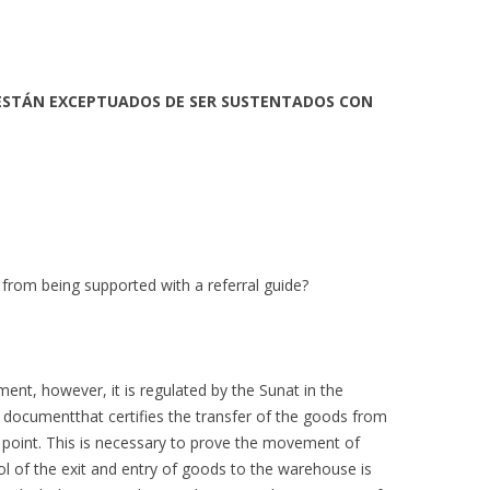
ESTÁN EXCEPTUADOS DE SER SUSTENTADOS CON
from being supported with a referral guide?
ment, however, it is regulated by the Sunat in the
 documentthat certifies the transfer of the goods from
ion point. This is necessary to prove the movement of
ol of the exit and entry of goods to the warehouse is