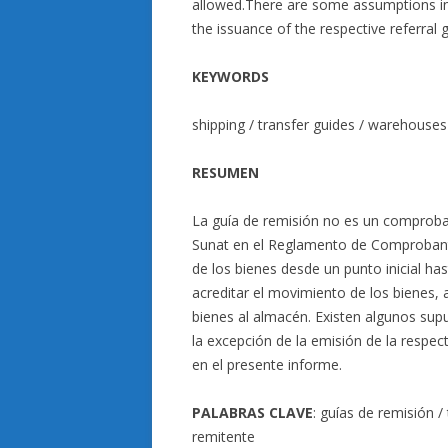
allowed.There are some assumptions in 
the issuance of the respective referral g
KEYWORDS
shipping / transfer guides / warehouses 
RESUMEN
La guía de remisión no es un comproba
Sunat en el Reglamento de Comprobant
de los bienes desde un punto inicial has
acreditar el movimiento de los bienes, 
bienes al almacén. Existen algunos supu
la excepción de la emisión de la respect
en el presente informe.
PALABRAS CLAVE
: guías de remisión /
remitente