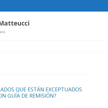
 Matteucci
ario.
Ir
al
contenido
LADOS QUE ESTÁN EXCEPTUADOS
ON GUÍA DE REMISIÓN?