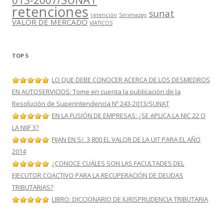
retenciones
sunat
retención
Serenazgo
VALOR DE MERCADO
VIATICOS
TOP 5
LO QUE DEBE CONOCER ACERCA DE LOS DESMEDROS
EN AUTOSERVICIOS: Tome en cuenta la publicación de la
Resolución de Superintendencia Nº 243-2013/SUNAT
EN LA FUSIÓN DE EMPRESAS: ¿SE APLICA LA NIC 22 O
LA NIIF 3?
FIJAN EN S/. 3,800 EL VALOR DE LA UIT PARA EL AÑO
2014
¿CONOCE CUÁLES SON LAS FACULTADES DEL
EJECUTOR COACTIVO PARA LA RECUPERACIÓN DE DEUDAS
TRIBUTARIAS?
LIBRO: DICCIONARIO DE JURISPRUDENCIA TRIBUTARIA