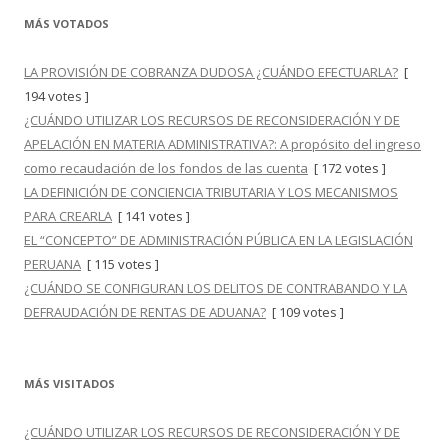
MÁS VOTADOS
LA PROVISIÓN DE COBRANZA DUDOSA ¿CUÁNDO EFECTUARLA?
[
194 votes ]
¿CUÁNDO UTILIZAR LOS RECURSOS DE RECONSIDERACIÓN Y DE
APELACIÓN EN MATERIA ADMINISTRATIVA?: A propósito del ingreso
como recaudación de los fondos de las cuenta
[ 172 votes ]
LA DEFINICIÓN DE CONCIENCIA TRIBUTARIA Y LOS MECANISMOS
PARA CREARLA
[ 141 votes ]
EL “CONCEPTO” DE ADMINISTRACIÓN PÚBLICA EN LA LEGISLACIÓN
PERUANA
[ 115 votes ]
¿CUÁNDO SE CONFIGURAN LOS DELITOS DE CONTRABANDO Y LA
DEFRAUDACIÓN DE RENTAS DE ADUANA?
[ 109 votes ]
MÁS VISITADOS
¿CUÁNDO UTILIZAR LOS RECURSOS DE RECONSIDERACIÓN Y DE