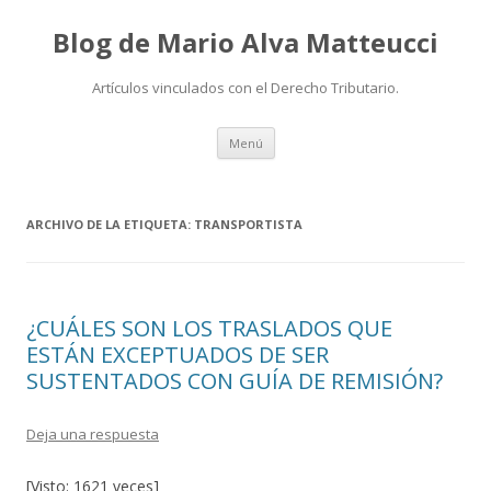
Blog de Mario Alva Matteucci
Artículos vinculados con el Derecho Tributario.
Ir
Menú
al
contenido
ARCHIVO DE LA ETIQUETA:
TRANSPORTISTA
¿CUÁLES SON LOS TRASLADOS QUE
ESTÁN EXCEPTUADOS DE SER
SUSTENTADOS CON GUÍA DE REMISIÓN?
Deja una respuesta
[Visto: 1621 veces]