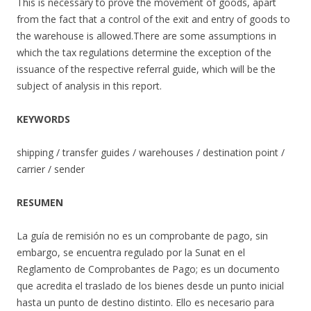
This is necessary to prove the movement of goods, apart
from the fact that a control of the exit and entry of goods to
the warehouse is allowed.There are some assumptions in
which the tax regulations determine the exception of the
issuance of the respective referral guide, which will be the
subject of analysis in this report.
KEYWORDS
shipping / transfer guides / warehouses / destination point /
carrier / sender
RESUMEN
La guía de remisión no es un comprobante de pago, sin
embargo, se encuentra regulado por la Sunat en el
Reglamento de Comprobantes de Pago; es un documento
que acredita el traslado de los bienes desde un punto inicial
hasta un punto de destino distinto. Ello es necesario para