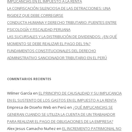
IMPLICANCIAS EN EL IMPUESTO A LA RENTA
LA CONFISCACIÓN SILENCIOSA DE LAS DETRACCIONES: UNA
RIGIDEZ QUE DEBE CORREGIRSE
CONDUCTA HUMANA Y DERECHO TRIBUTARIO: PUENTES ENTRE
PSICOLOGÍA Y FISCALIDAD PERUANA
LAS SUCURSALES Y LA DISTRIBUCIÓN DE DIVIDENDOS: ¿EN QUÉ
MOMENTO SE DEBE REALIZAR EL PAGO DEL 5%?
FUNDAMENTOS CONSTITUCIONALES DEL DERECHO
ADMINISTRATIVO SANCIONADOR TRIBUTARIO EN EL PERÚ
COMENTARIOS RECIENTES
Wilmer García
en
EL PRINCIPIO DE CAUSALIDAD Y SU IMPLICANCIA
EN EL SUSTENTO DE LOS GASTOS EN EL IMPUESTO A LA RENTA
Empresa de Diseño Web en Perú
en
¿QUÉ IMPLICANCIAS SE
GENERAN CUANDO SE UTILIZA LA CUENTA DE UN TRABAJADOR
PARA REALIZAR EL PAGO DE OBLIGACIONES DE LA EMPRESA?
Alex Jesus Camacho Nuñez
en
EL INCREMENTO PATRIMONIAL NO