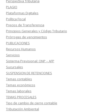
Perspectiva Tributaria
PLAGIO
Plataformas Digitales
Política Fiscal
Precios de Transferencia
Principios Generales y Código Tributario
Prórrogas de vencimientos
PUBLICACIONES
Recursos Humanos
Servicios
Sisterma Previsional: ONP – AFP
Sucursales
SUSPENSION DE RETENCIONES
Temas contables
Temas económicos
Temas laborales
TEMAS PROCESALES
Tipo de cambio de cierre contable
Tributación Ambiental