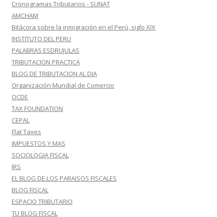
Cronogramas Tributarios - SUNAT
AMCHAM
Bitácora sobre la inmigración en el Perú, siglo XIX
INSTITUTO DEL PERU
PALABRAS ESDRUJULAS
TRIBUTACION PRACTICA
BLOG DE TRIBUTACION AL DIA
Organización Mundial de Comercio
OCDE
TAX FOUNDATION
CEPAL
Flat Taxes
IMPUESTOS Y MAS
SOCIOLOGIA FISCAL
IRS
EL BLOG DE LOS PARAISOS FISCALES
BLOG FISCAL
ESPACIO TRIBUTARIO
TU BLOG FISCAL