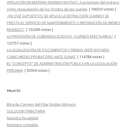
APELACIÓN EN MATERIA ADMINISTRATIVA?: A propósito del ingreso
como recaudación de los fondos de las cuenta
[ 166333 vistas ]
¿EN QUÉ SUPUESTOS SE APLICA LA DETRACCIÓN CUANDO SE
PRESTA EL SERVICIO DE MANTENIMIENTO O REPARACIÓN DE BIENES
MUEBLES?
[ 132009 vistas ]
LA PROVISIÓN DE COBRANZA DUDOSA ¿CUÁNDO EFECTUARLA?
[
123757 vistas ]
LA LEGALIZACIÓN DE DOCUMENTOS Y FIRMAS ANTE NOTARIO
COMO MEDIO PROBATORIO ANTE SUNAT
[ 114784 vistas ]
EL “CONCEPTO” DE ADMINISTRACIÓN PÚBLICA EN LA LEGISLACIÓN
PERUANA
[ 93034 vistas ]
ENLACES
Blog de Carmen del Pilar Robles Moreno
SOLUCION TRIBUTARIA
Nuestra fiscalidad
Noticiero contable