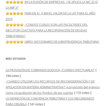
EN LA FUSIÓN DE EMPRESAS: ¿SE APLICA LA NIC 22 O
LA NIIF 3?
FIJAN EN S/. 3,800 EL VALOR DE LA UIT PARA EL AÑO
2014
¿CONOCE CUÁLES SON LAS FACULTADES DEL
EJECUTOR COACTIVO PARA LA RECUPERACIÓN DE DEUDAS
TRIBUTARIAS?
LIBRO: DICCIONARIO DE JURISPRUDENCIA TRIBUTARIA
MÁS VOTADOS
LA PROVISIÓN DE COBRANZA DUDOSA ¿CUÁNDO EFECTUARLA?
[
194 votes ]
¿CUÁNDO UTILIZAR LOS RECURSOS DE RECONSIDERACIÓN Y DE
APELACIÓN EN MATERIA ADMINISTRATIVA?: A propósito del ingreso
como recaudación de los fondos de las cuenta
[ 172 votes ]
LA DEFINICIÓN DE CONCIENCIA TRIBUTARIA Y LOS MECANISMOS
PARA CREARLA
[ 141 votes ]