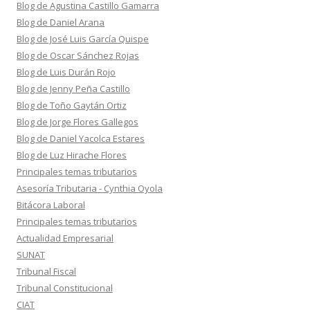
Blog de Agustina Castillo Gamarra
Blog de Daniel Arana
Blog de José Luis García Quispe
Blog de Oscar Sánchez Rojas
Blog de Luis Durán Rojo
Blog de Jenny Peña Castillo
Blog de Toño Gaytán Ortiz
Blog de Jorge Flores Gallegos
Blog de Daniel Yacolca Estares
Blog de Luz Hirache Flores
Principales temas tributarios
Asesoría Tributaria - Cynthia Oyola
Bitácora Laboral
Principales temas tributarios
Actualidad Empresarial
SUNAT
Tribunal Fiscal
Tribunal Constitucional
CIAT