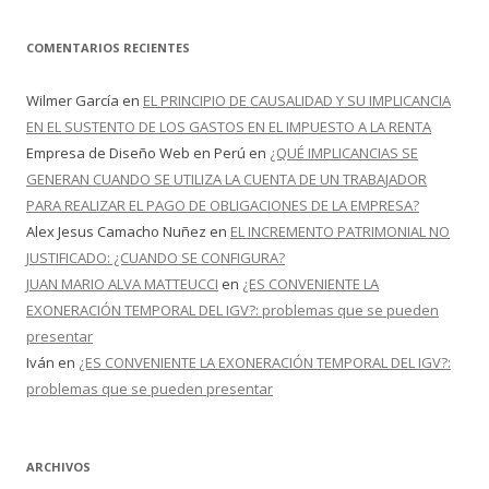
COMENTARIOS RECIENTES
Wilmer García
en
EL PRINCIPIO DE CAUSALIDAD Y SU IMPLICANCIA
EN EL SUSTENTO DE LOS GASTOS EN EL IMPUESTO A LA RENTA
Empresa de Diseño Web en Perú
en
¿QUÉ IMPLICANCIAS SE
GENERAN CUANDO SE UTILIZA LA CUENTA DE UN TRABAJADOR
PARA REALIZAR EL PAGO DE OBLIGACIONES DE LA EMPRESA?
Alex Jesus Camacho Nuñez
en
EL INCREMENTO PATRIMONIAL NO
JUSTIFICADO: ¿CUANDO SE CONFIGURA?
JUAN MARIO ALVA MATTEUCCI
en
¿ES CONVENIENTE LA
EXONERACIÓN TEMPORAL DEL IGV?: problemas que se pueden
presentar
Iván
en
¿ES CONVENIENTE LA EXONERACIÓN TEMPORAL DEL IGV?:
problemas que se pueden presentar
ARCHIVOS