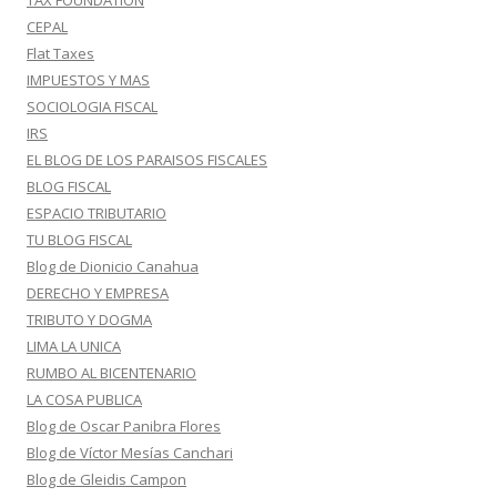
TAX FOUNDATION
CEPAL
Flat Taxes
IMPUESTOS Y MAS
SOCIOLOGIA FISCAL
IRS
EL BLOG DE LOS PARAISOS FISCALES
BLOG FISCAL
ESPACIO TRIBUTARIO
TU BLOG FISCAL
Blog de Dionicio Canahua
DERECHO Y EMPRESA
TRIBUTO Y DOGMA
LIMA LA UNICA
RUMBO AL BICENTENARIO
LA COSA PUBLICA
Blog de Oscar Panibra Flores
Blog de Víctor Mesías Canchari
Blog de Gleidis Campon