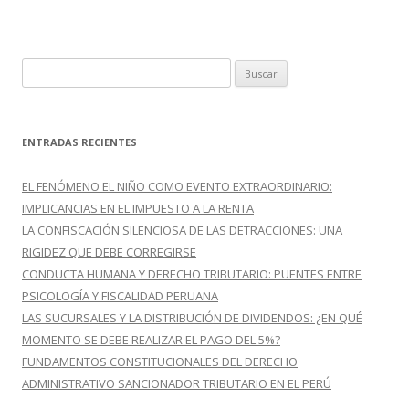
B
u
s
c
ENTRADAS RECIENTES
a
r
EL FENÓMENO EL NIÑO COMO EVENTO EXTRAORDINARIO:
:
IMPLICANCIAS EN EL IMPUESTO A LA RENTA
LA CONFISCACIÓN SILENCIOSA DE LAS DETRACCIONES: UNA
RIGIDEZ QUE DEBE CORREGIRSE
CONDUCTA HUMANA Y DERECHO TRIBUTARIO: PUENTES ENTRE
PSICOLOGÍA Y FISCALIDAD PERUANA
LAS SUCURSALES Y LA DISTRIBUCIÓN DE DIVIDENDOS: ¿EN QUÉ
MOMENTO SE DEBE REALIZAR EL PAGO DEL 5%?
FUNDAMENTOS CONSTITUCIONALES DEL DERECHO
ADMINISTRATIVO SANCIONADOR TRIBUTARIO EN EL PERÚ