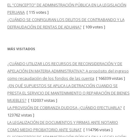
EL “CONCEPTO” DE ADMINISTRACIÓN PÚBLICA EN LA LEGISLACIÓN
PERUANA
[ 115 votes ]
¿CUÁNDO SE CONFIGURAN LOS DELITOS DE CONTRABANDO Y LA
DEFRAUDACIÓN DE RENTAS DE ADUANA?
[ 109 votes ]
MÁS VISITADOS
¿CUÁNDO UTILIZAR LOS RECURSOS DE RECONSIDERACIÓN Y DE
APELACIÓN EN MATERIA ADMINISTRATIVA?: A propósito del ingreso
como recaudación de los fondos de las cuenta
[ 166339 vistas ]
¿EN QUÉ SUPUESTOS SE APLICA LA DETRACCIÓN CUANDO SE
PRESTA EL SERVICIO DE MANTENIMIENTO O REPARACIÓN DE BIENES
MUEBLES?
[ 132037 vistas ]
LA PROVISIÓN DE COBRANZA DUDOSA ¿CUÁNDO EFECTUARLA?
[
123762 vistas ]
LA LEGALIZACIÓN DE DOCUMENTOS Y FIRMAS ANTE NOTARIO
COMO MEDIO PROBATORIO ANTE SUNAT
[ 114796 vistas ]