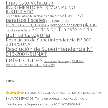
Impuesto Vehícular
INCREMENTO PATRIMONIAL NO
JUSTIFICADO
Norma XVI
Ley de Tributación Municipal
no domiciliados
paraísos fiscales
percepciones
plame
PERDIDAS TRIBUTARIAS
personas naturales
Precios de Transferencia
planilla electrónica
quinta categoria
Resolución de Superintendencia N° 300-
2014/SUNAT
Resolución de Superintendencia Nº
013-2007/SUNAT
retenciones
sunat
retención
Serenazgo
VALOR DE MERCADO
VIATICOS
TOP 5
LO QUE DEBE CONOCER ACERCA DE LOS DESMEDROS
EN AUTOSERVICIOS: Tome en cuenta la publicación de la
Resolución de Superintendencia Nº 243-2013/SUNAT