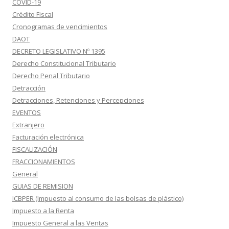
COVID-19
Crédito Fiscal
Cronogramas de vencimientos
DAOT
DECRETO LEGISLATIVO Nº 1395
Derecho Constitucional Tributario
Derecho Penal Tributario
Detracción
Detracciones, Retenciones y Percepciones
EVENTOS
Extranjero
Facturación electrónica
FISCALIZACIÓN
FRACCIONAMIENTOS
General
GUIAS DE REMISION
ICBPER (Impuesto al consumo de las bolsas de plástico)
Impuesto a la Renta
Impuesto General a las Ventas