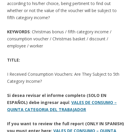
according to his/her choice, being pertinent to find out
whether or not the value of the voucher will be subject to
fifth category income?
KEYWORDS
: Christmas bonus / fifth category income /
consumption voucher / Christmas basket / discount /
employee / worker
TITLE:
I Received Consumption Vouchers: Are They Subject to 5th
Category Income?
Si desea revisar el informe completo (SOLO EN
ESPAÑOL) debe ingresar aquí:
VALES DE CONSUMO –
QUINTA CATEGORIA DEL TRABAJADOR
If you want to review the full report (ONLY IN SPANISH)
you must enter here:
VALES DE CONSUMO – QUINTA