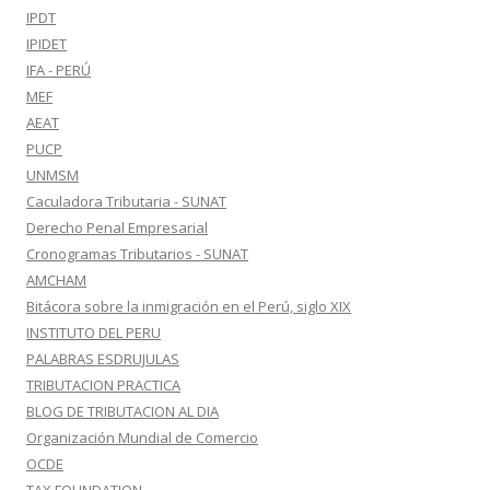
IPDT
IPIDET
IFA - PERÚ
MEF
AEAT
PUCP
UNMSM
Caculadora Tributaria - SUNAT
Derecho Penal Empresarial
Cronogramas Tributarios - SUNAT
AMCHAM
Bitácora sobre la inmigración en el Perú, siglo XIX
INSTITUTO DEL PERU
PALABRAS ESDRUJULAS
TRIBUTACION PRACTICA
BLOG DE TRIBUTACION AL DIA
Organización Mundial de Comercio
OCDE