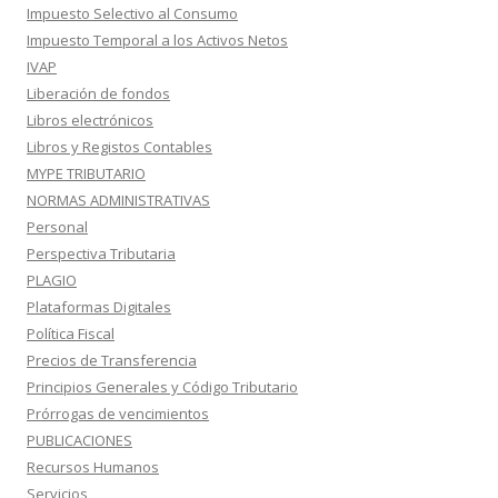
Impuesto Selectivo al Consumo
Impuesto Temporal a los Activos Netos
IVAP
Liberación de fondos
Libros electrónicos
Libros y Registos Contables
MYPE TRIBUTARIO
NORMAS ADMINISTRATIVAS
Personal
Perspectiva Tributaria
PLAGIO
Plataformas Digitales
Política Fiscal
Precios de Transferencia
Principios Generales y Código Tributario
Prórrogas de vencimientos
PUBLICACIONES
Recursos Humanos
Servicios