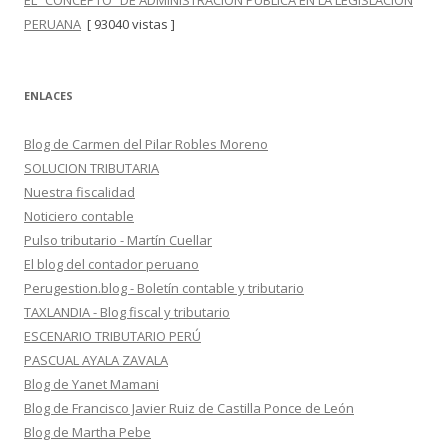
EL “CONCEPTO” DE ADMINISTRACIÓN PÚBLICA EN LA LEGISLACIÓN
PERUANA
[ 93040 vistas ]
ENLACES
Blog de Carmen del Pilar Robles Moreno
SOLUCION TRIBUTARIA
Nuestra fiscalidad
Noticiero contable
Pulso tributario - Martín Cuellar
El blog del contador peruano
Perugestion.blog - Boletín contable y tributario
TAXLANDIA - Blog fiscal y tributario
ESCENARIO TRIBUTARIO PERÚ
PASCUAL AYALA ZAVALA
Blog de Yanet Mamani
Blog de Francisco Javier Ruiz de Castilla Ponce de León
Blog de Martha Pebe