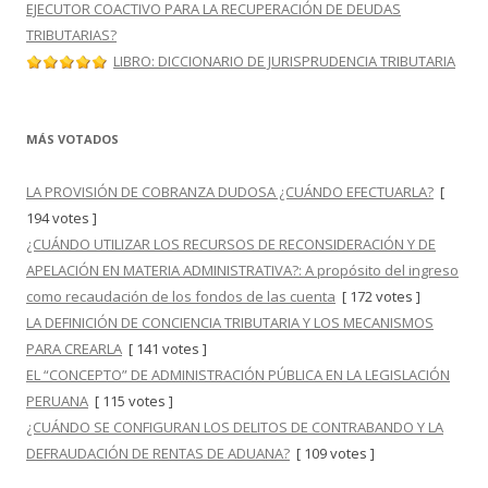
EJECUTOR COACTIVO PARA LA RECUPERACIÓN DE DEUDAS
TRIBUTARIAS?
LIBRO: DICCIONARIO DE JURISPRUDENCIA TRIBUTARIA
MÁS VOTADOS
LA PROVISIÓN DE COBRANZA DUDOSA ¿CUÁNDO EFECTUARLA?
[
194 votes ]
¿CUÁNDO UTILIZAR LOS RECURSOS DE RECONSIDERACIÓN Y DE
APELACIÓN EN MATERIA ADMINISTRATIVA?: A propósito del ingreso
como recaudación de los fondos de las cuenta
[ 172 votes ]
LA DEFINICIÓN DE CONCIENCIA TRIBUTARIA Y LOS MECANISMOS
PARA CREARLA
[ 141 votes ]
EL “CONCEPTO” DE ADMINISTRACIÓN PÚBLICA EN LA LEGISLACIÓN
PERUANA
[ 115 votes ]
¿CUÁNDO SE CONFIGURAN LOS DELITOS DE CONTRABANDO Y LA
DEFRAUDACIÓN DE RENTAS DE ADUANA?
[ 109 votes ]