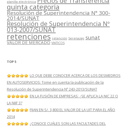
Precios de Transferencia
planilla electrónica
quinta categoria
Resolución de Superintendencia N° 300-
2014/SUNAT
Resolución de Superintendencia Nº
013-2007/SUNAT
retenciones
sunat
retención
Serenazgo
VALOR DE MERCADO
VIATICOS
TOP 5
LO QUE DEBE CONOCER ACERCA DE LOS DESMEDROS
EN AUTOSERVICIOS: Tome en cuenta la publicación de la
Resolución de Superintendencia Nº 243-2013/SUNAT
EN LA FUSIÓN DE EMPRESAS: ¿SE APLICA LA NIC 22 O
LA NIIF 3?
FIJAN EN S/. 3,800 EL VALOR DE LA UIT PARA EL AÑO
2014
¿CONOCE CUÁLES SON LAS FACULTADES DEL