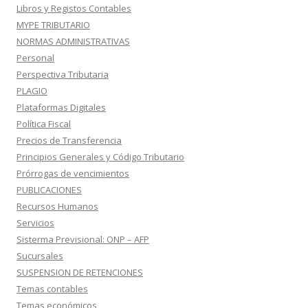
Libros y Registos Contables
MYPE TRIBUTARIO
NORMAS ADMINISTRATIVAS
Personal
Perspectiva Tributaria
PLAGIO
Plataformas Digitales
Política Fiscal
Precios de Transferencia
Principios Generales y Código Tributario
Prórrogas de vencimientos
PUBLICACIONES
Recursos Humanos
Servicios
Sisterma Previsional: ONP – AFP
Sucursales
SUSPENSION DE RETENCIONES
Temas contables
Temas económicos