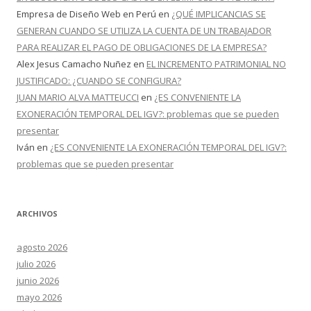
Empresa de Diseño Web en Perú
en
¿QUÉ IMPLICANCIAS SE
GENERAN CUANDO SE UTILIZA LA CUENTA DE UN TRABAJADOR
PARA REALIZAR EL PAGO DE OBLIGACIONES DE LA EMPRESA?
Alex Jesus Camacho Nuñez
en
EL INCREMENTO PATRIMONIAL NO
JUSTIFICADO: ¿CUANDO SE CONFIGURA?
JUAN MARIO ALVA MATTEUCCI
en
¿ES CONVENIENTE LA
EXONERACIÓN TEMPORAL DEL IGV?: problemas que se pueden
presentar
Iván
en
¿ES CONVENIENTE LA EXONERACIÓN TEMPORAL DEL IGV?:
problemas que se pueden presentar
ARCHIVOS
agosto 2026
julio 2026
junio 2026
mayo 2026