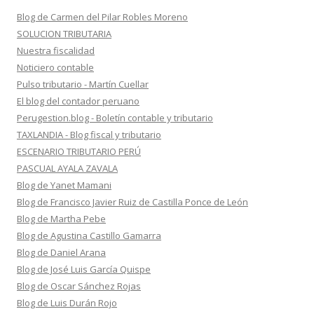
Blog de Carmen del Pilar Robles Moreno
SOLUCION TRIBUTARIA
Nuestra fiscalidad
Noticiero contable
Pulso tributario - Martín Cuellar
El blog del contador peruano
Perugestion.blog - Boletín contable y tributario
TAXLANDIA - Blog fiscal y tributario
ESCENARIO TRIBUTARIO PERÚ
PASCUAL AYALA ZAVALA
Blog de Yanet Mamani
Blog de Francisco Javier Ruiz de Castilla Ponce de León
Blog de Martha Pebe
Blog de Agustina Castillo Gamarra
Blog de Daniel Arana
Blog de José Luis García Quispe
Blog de Oscar Sánchez Rojas
Blog de Luis Durán Rojo