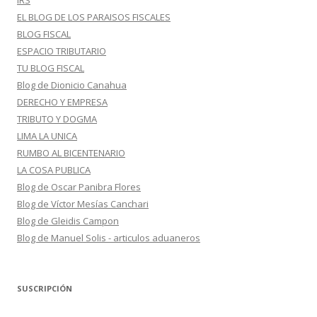
IRS
EL BLOG DE LOS PARAISOS FISCALES
BLOG FISCAL
ESPACIO TRIBUTARIO
TU BLOG FISCAL
Blog de Dionicio Canahua
DERECHO Y EMPRESA
TRIBUTO Y DOGMA
LIMA LA UNICA
RUMBO AL BICENTENARIO
LA COSA PUBLICA
Blog de Oscar Panibra Flores
Blog de Víctor Mesías Canchari
Blog de Gleidis Campon
Blog de Manuel Solis - articulos aduaneros
SUSCRIPCIÓN