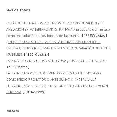
MÁS VISITADOS
¿CUÁNDO UTILIZAR LOS RECURSOS DE RECONSIDERACIÓN Y DE
APELACIÓN EN MATERIA ADMINISTRATIVA?: A propósito del ingreso
como recaudación de los fondos de las cuenta
[ 166333 vistas ]
¿EN QUÉ SUPUESTOS SE APLICA LA DETRACCIÓN CUANDO SE
PRESTA EL SERVICIO DE MANTENIMIENTO O REPARACIÓN DE BIENES
MUEBLES?
[ 132010 vistas ]
LA PROVISIÓN DE COBRANZA DUDOSA ¿CUÁNDO EFECTUARLA?
[
123759 vistas ]
LA LEGALIZACIÓN DE DOCUMENTOS Y FIRMAS ANTE NOTARIO
COMO MEDIO PROBATORIO ANTE SUNAT
[ 114784 vistas ]
EL “CONCEPTO” DE ADMINISTRACIÓN PÚBLICA EN LA LEGISLACIÓN
PERUANA
[ 93034 vistas ]
ENLACES