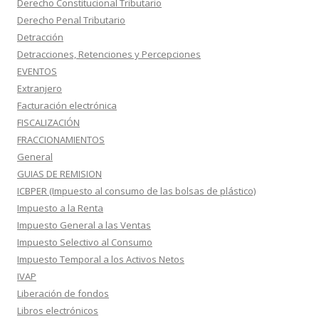
Derecho Constitucional Tributario
Derecho Penal Tributario
Detracción
Detracciones, Retenciones y Percepciones
EVENTOS
Extranjero
Facturación electrónica
FISCALIZACIÓN
FRACCIONAMIENTOS
General
GUIAS DE REMISION
ICBPER (Impuesto al consumo de las bolsas de plástico)
Impuesto a la Renta
Impuesto General a las Ventas
Impuesto Selectivo al Consumo
Impuesto Temporal a los Activos Netos
IVAP
Liberación de fondos
Libros electrónicos