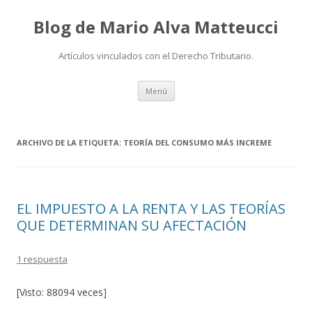
Blog de Mario Alva Matteucci
Artículos vinculados con el Derecho Tributario.
Ir
Menú
al
contenido
ARCHIVO DE LA ETIQUETA:
TEORÍA DEL CONSUMO MÁS INCREME
EL IMPUESTO A LA RENTA Y LAS TEORÍAS
QUE DETERMINAN SU AFECTACIÓN
1 respuesta
[Visto: 88094 veces]