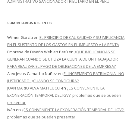
ADMINISTRATIVO SANCIONADOR TRIBUTARIO EN EL PERÚ
COMENTARIOS RECIENTES
Wilmer García
en
EL PRINCIPIO DE CAUSALIDAD Y SU IMPLICANCIA
EN EL SUSTENTO DE LOS GASTOS EN EL IMPUESTO A LA RENTA
Empresa de Diseño Web en Perú
en
¿QUÉ IMPLICANCIAS SE
GENERAN CUANDO SE UTILIZA LA CUENTA DE UN TRABAJADOR
PARA REALIZAR EL PAGO DE OBLIGACIONES DE LA EMPRESA?
Alex Jesus Camacho Nuñez
en
EL INCREMENTO PATRIMONIAL NO
JUSTIFICADO: ¿CUANDO SE CONFIGURA?
JUAN MARIO ALVA MATTEUCCI
en
¿ES CONVENIENTE LA
EXONERACIÓN TEMPORAL DEL IGV?: problemas que se pueden
presentar
Iván
en
¿ES CONVENIENTE LA EXONERACIÓN TEMPORAL DEL IGV?:
problemas que se pueden presentar