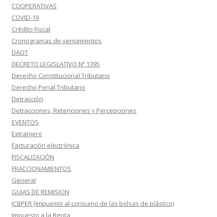
COOPERATIVAS
COVID-19
Crédito Fiscal
Cronogramas de vencimientos
DAOT
DECRETO LEGISLATIVO Nº 1395
Derecho Constitucional Tributario
Derecho Penal Tributario
Detracción
Detracciones, Retenciones y Percepciones
EVENTOS
Extranjero
Facturación electrónica
FISCALIZACIÓN
FRACCIONAMIENTOS
General
GUIAS DE REMISION
ICBPER (Impuesto al consumo de las bolsas de plástico)
Impuesto a la Renta