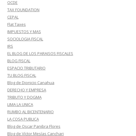
OCDE
TAX FOUNDATION
CEPAL
Flat Taxes
IMPUESTOS Y MAS
SOCIOLOGIA FISCAL
IRS
EL BLOG DE LOS PARAISOS FISCALES
BLOG FISCAL
ESPACIO TRIBUTARIO
TU BLOG FISCAL
Blog de Dionicio Canahua
DERECHO Y EMPRESA
TRIBUTO Y DOGMA
LIMA LA UNICA
RUMBO AL BICENTENARIO
LA COSA PUBLICA
Blog de Oscar Panibra Flores
Blog de Víctor Mesías Canchari