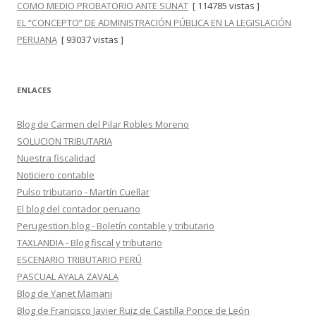
COMO MEDIO PROBATORIO ANTE SUNAT
[ 114785 vistas ]
EL “CONCEPTO” DE ADMINISTRACIÓN PÚBLICA EN LA LEGISLACIÓN
PERUANA
[ 93037 vistas ]
ENLACES
Blog de Carmen del Pilar Robles Moreno
SOLUCION TRIBUTARIA
Nuestra fiscalidad
Noticiero contable
Pulso tributario - Martín Cuellar
El blog del contador peruano
Perugestion.blog - Boletín contable y tributario
TAXLANDIA - Blog fiscal y tributario
ESCENARIO TRIBUTARIO PERÚ
PASCUAL AYALA ZAVALA
Blog de Yanet Mamani
Blog de Francisco Javier Ruiz de Castilla Ponce de León