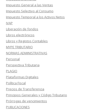
Impuesto General a las Ventas
Impuesto Selectivo al Consumo
Impuesto Temporal a los Activos Netos
IVAP
Liberación de fondos
Libros electrónicos
Libros y Registos Contables
MYPE TRIBUTARIO
NORMAS ADMINISTRATIVAS
Personal
Perspectiva Tributaria
PLAGIO
Plataformas Digitales
Política Fiscal
Precios de Transferencia
Principios Generales y Código Tributario
Prórrogas de vencimientos
PUBLICACIONES