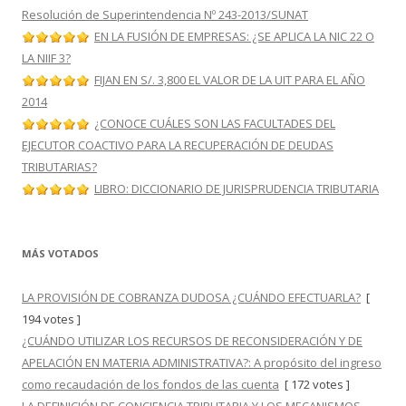
Resolución de Superintendencia Nº 243-2013/SUNAT
EN LA FUSIÓN DE EMPRESAS: ¿SE APLICA LA NIC 22 O
LA NIIF 3?
FIJAN EN S/. 3,800 EL VALOR DE LA UIT PARA EL AÑO
2014
¿CONOCE CUÁLES SON LAS FACULTADES DEL
EJECUTOR COACTIVO PARA LA RECUPERACIÓN DE DEUDAS
TRIBUTARIAS?
LIBRO: DICCIONARIO DE JURISPRUDENCIA TRIBUTARIA
MÁS VOTADOS
LA PROVISIÓN DE COBRANZA DUDOSA ¿CUÁNDO EFECTUARLA?
[
194 votes ]
¿CUÁNDO UTILIZAR LOS RECURSOS DE RECONSIDERACIÓN Y DE
APELACIÓN EN MATERIA ADMINISTRATIVA?: A propósito del ingreso
como recaudación de los fondos de las cuenta
[ 172 votes ]