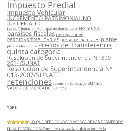
Impuesto Predial
Impuesto Vehícular
INCREMENTO PATRIMONIAL NO
JUSTIFICADO
Norma XVI
Ley de Tributación Municipal
no domiciliados
paraísos fiscales
percepciones
plame
PERDIDAS TRIBUTARIAS
personas naturales
Precios de Transferencia
planilla electrónica
quinta categoria
Resolución de Superintendencia N° 300-
2014/SUNAT
Resolución de Superintendencia Nº
013-2007/SUNAT
retenciones
sunat
retención
Serenazgo
VALOR DE MERCADO
VIATICOS
TOP 5
LO QUE DEBE CONOCER ACERCA DE LOS DESMEDROS
EN AUTOSERVICIOS: Tome en cuenta la publicación de la