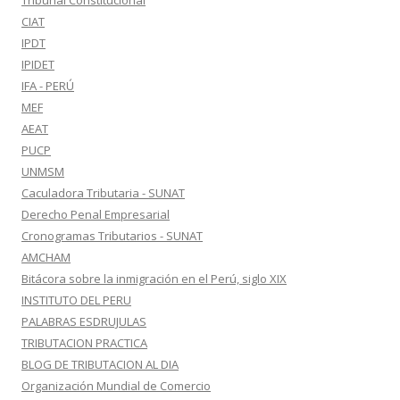
Tribunal Constitucional
CIAT
IPDT
IPIDET
IFA - PERÚ
MEF
AEAT
PUCP
UNMSM
Caculadora Tributaria - SUNAT
Derecho Penal Empresarial
Cronogramas Tributarios - SUNAT
AMCHAM
Bitácora sobre la inmigración en el Perú, siglo XIX
INSTITUTO DEL PERU
PALABRAS ESDRUJULAS
TRIBUTACION PRACTICA
BLOG DE TRIBUTACION AL DIA
Organización Mundial de Comercio