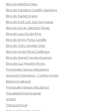
Blog de Martha Pebe
Blog de Agustina Castillo Gamarra
Blog de Daniel Arana
Blog de José Luis García Quispe
Blog de Oscar Sánchez Rojas
Blog de Luis Durán Rojo
Blog de Jenny Peña Castillo
Blog de Toño Gaytán Ortiz
Blog de Jorge Flores Gallegos
Blog de Daniel Yacolca Estares
Blog de Luz Hirache Flores
Principales temas tributarios
Asesoría Tributaria - Cynthia Oyola
Bitácora Laboral
Principales temas tributarios
Actualidad Empresarial
SUNAT
Tribunal Fiscal