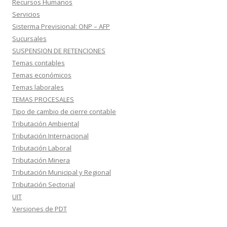
Recursos Humanos
Servicios
Sisterma Previsional: ONP – AFP
Sucursales
SUSPENSION DE RETENCIONES
Temas contables
Temas económicos
Temas laborales
TEMAS PROCESALES
Tipo de cambio de cierre contable
Tributación Ambiental
Tributación Internacional
Tributación Laboral
Tributación Minera
Tributación Municipal y Regional
Tributación Sectorial
UIT
Versiones de PDT