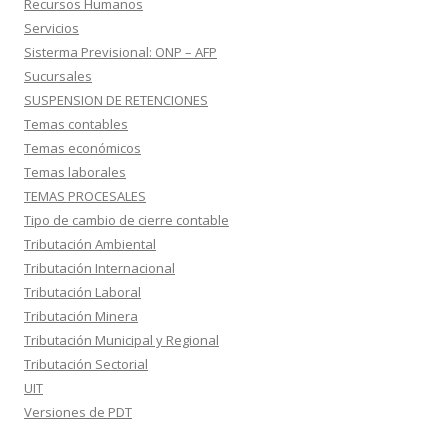
Recursos Humanos
Servicios
Sisterma Previsional: ONP – AFP
Sucursales
SUSPENSION DE RETENCIONES
Temas contables
Temas económicos
Temas laborales
TEMAS PROCESALES
Tipo de cambio de cierre contable
Tributación Ambiental
Tributación Internacional
Tributación Laboral
Tributación Minera
Tributación Municipal y Regional
Tributación Sectorial
UIT
Versiones de PDT