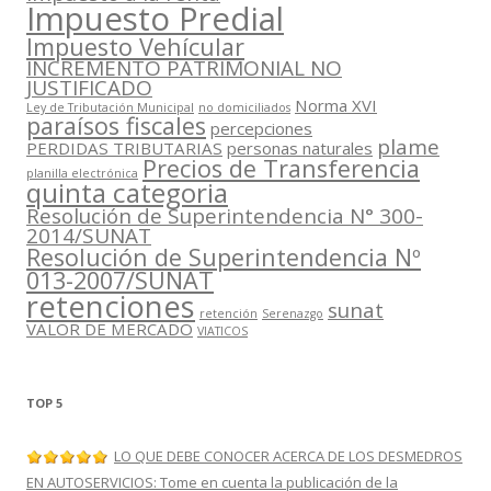
Impuesto Predial
Impuesto Vehícular
INCREMENTO PATRIMONIAL NO
JUSTIFICADO
Norma XVI
Ley de Tributación Municipal
no domiciliados
paraísos fiscales
percepciones
plame
PERDIDAS TRIBUTARIAS
personas naturales
Precios de Transferencia
planilla electrónica
quinta categoria
Resolución de Superintendencia N° 300-
2014/SUNAT
Resolución de Superintendencia Nº
013-2007/SUNAT
retenciones
sunat
retención
Serenazgo
VALOR DE MERCADO
VIATICOS
TOP 5
LO QUE DEBE CONOCER ACERCA DE LOS DESMEDROS
EN AUTOSERVICIOS: Tome en cuenta la publicación de la