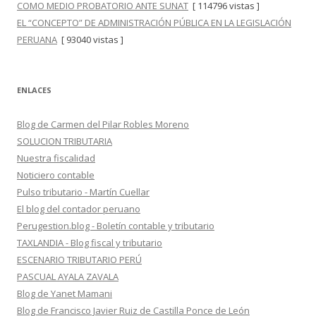
COMO MEDIO PROBATORIO ANTE SUNAT
[ 114796 vistas ]
EL “CONCEPTO” DE ADMINISTRACIÓN PÚBLICA EN LA LEGISLACIÓN
PERUANA
[ 93040 vistas ]
ENLACES
Blog de Carmen del Pilar Robles Moreno
SOLUCION TRIBUTARIA
Nuestra fiscalidad
Noticiero contable
Pulso tributario - Martín Cuellar
El blog del contador peruano
Perugestion.blog - Boletín contable y tributario
TAXLANDIA - Blog fiscal y tributario
ESCENARIO TRIBUTARIO PERÚ
PASCUAL AYALA ZAVALA
Blog de Yanet Mamani
Blog de Francisco Javier Ruiz de Castilla Ponce de León