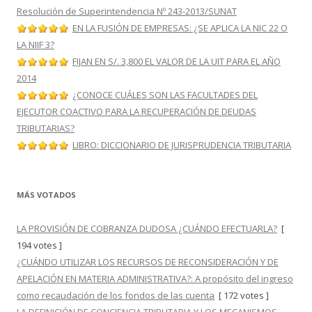
Resolución de Superintendencia Nº 243-2013/SUNAT
EN LA FUSIÓN DE EMPRESAS: ¿SE APLICA LA NIC 22 O
LA NIIF 3?
FIJAN EN S/. 3,800 EL VALOR DE LA UIT PARA EL AÑO
2014
¿CONOCE CUÁLES SON LAS FACULTADES DEL
EJECUTOR COACTIVO PARA LA RECUPERACIÓN DE DEUDAS
TRIBUTARIAS?
LIBRO: DICCIONARIO DE JURISPRUDENCIA TRIBUTARIA
MÁS VOTADOS
LA PROVISIÓN DE COBRANZA DUDOSA ¿CUÁNDO EFECTUARLA?
[
194 votes ]
¿CUÁNDO UTILIZAR LOS RECURSOS DE RECONSIDERACIÓN Y DE
APELACIÓN EN MATERIA ADMINISTRATIVA?: A propósito del ingreso
como recaudación de los fondos de las cuenta
[ 172 votes ]