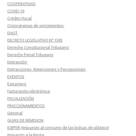
COOPERATIVAS
COVID-19
Crédito Fiscal
Cronogramas de vencimientos
DAOT
DECRETO LEGISLATIVO Nº 1395
Derecho Constitucional Tributario
Derecho Penal Tributario
Detracción
Detracciones, Retenciones y Percepciones
EVENTOS
Extranjero
Facturación electrónica
FISCALIZACIÓN
FRACCIONAMIENTOS
General
GUIAS DE REMISION
ICBPER (Impuesto al consumo de las bolsas de plástico)
Impuesto a la Renta