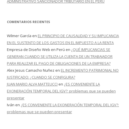
ADMINISTRATIVO SANCIONADOR TRIBUTARIO EN EL PERÚ
COMENTARIOS RECIENTES
Wilmer García
en
EL PRINCIPIO DE CAUSALIDAD Y SU IMPLICANCIA
EN EL SUSTENTO DE LOS GASTOS EN EL IMPUESTO A LA RENTA
Empresa de Diseño Web en Perú
en
¿QUÉ IMPLICANCIAS SE
GENERAN CUANDO SE UTILIZA LA CUENTA DE UN TRABAJADOR
PARA REALIZAR EL PAGO DE OBLIGACIONES DE LA EMPRESA?
Alex Jesus Camacho Nuñez
en
EL INCREMENTO PATRIMONIAL NO
JUSTIFICADO: ¿CUANDO SE CONFIGURA?
JUAN MARIO ALVA MATTEUCCI
en
¿ES CONVENIENTE LA
EXONERACIÓN TEMPORAL DEL IGV?: problemas que se pueden
presentar
Iván
en
¿ES CONVENIENTE LA EXONERACIÓN TEMPORAL DEL IGV?:
problemas que se pueden presentar