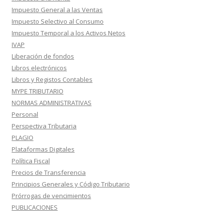
Impuesto General a las Ventas
Impuesto Selectivo al Consumo
Impuesto Temporal a los Activos Netos
IVAP
Liberación de fondos
Libros electrónicos
Libros y Registos Contables
MYPE TRIBUTARIO
NORMAS ADMINISTRATIVAS
Personal
Perspectiva Tributaria
PLAGIO
Plataformas Digitales
Política Fiscal
Precios de Transferencia
Principios Generales y Código Tributario
Prórrogas de vencimientos
PUBLICACIONES