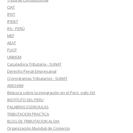
Tribunal Constitucional
CIAT
IPDT
IPIDET
IFA - PERÚ
MEF
AEAT
PUCP
UNMSM
Caculadora Tributaria - SUNAT
Derecho Penal Empresarial
Cronogramas Tributarios - SUNAT
AMCHAM
Bitácora sobre la inmigración en el Perú, siglo XIX
INSTITUTO DEL PERU
PALABRAS ESDRUJULAS
TRIBUTACION PRACTICA
BLOG DE TRIBUTACION AL DIA
Organización Mundial de Comercio