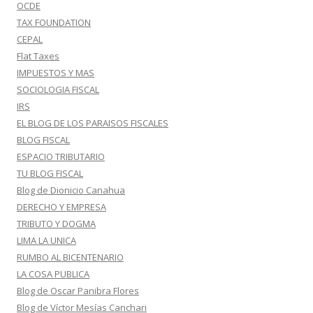
OCDE
TAX FOUNDATION
CEPAL
Flat Taxes
IMPUESTOS Y MAS
SOCIOLOGIA FISCAL
IRS
EL BLOG DE LOS PARAISOS FISCALES
BLOG FISCAL
ESPACIO TRIBUTARIO
TU BLOG FISCAL
Blog de Dionicio Canahua
DERECHO Y EMPRESA
TRIBUTO Y DOGMA
LIMA LA UNICA
RUMBO AL BICENTENARIO
LA COSA PUBLICA
Blog de Oscar Panibra Flores
Blog de Víctor Mesías Canchari