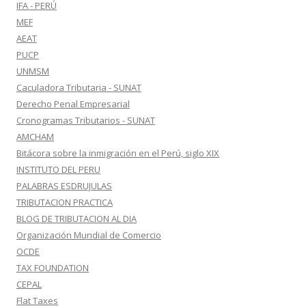
IFA - PERÚ
MEF
AEAT
PUCP
UNMSM
Caculadora Tributaria - SUNAT
Derecho Penal Empresarial
Cronogramas Tributarios - SUNAT
AMCHAM
Bitácora sobre la inmigración en el Perú, siglo XIX
INSTITUTO DEL PERU
PALABRAS ESDRUJULAS
TRIBUTACION PRACTICA
BLOG DE TRIBUTACION AL DIA
Organización Mundial de Comercio
OCDE
TAX FOUNDATION
CEPAL
Flat Taxes