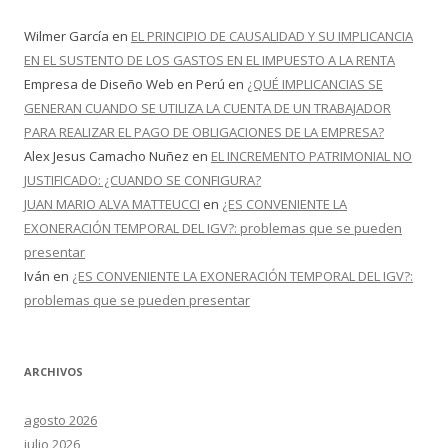
Wilmer García
en
EL PRINCIPIO DE CAUSALIDAD Y SU IMPLICANCIA
EN EL SUSTENTO DE LOS GASTOS EN EL IMPUESTO A LA RENTA
Empresa de Diseño Web en Perú
en
¿QUÉ IMPLICANCIAS SE
GENERAN CUANDO SE UTILIZA LA CUENTA DE UN TRABAJADOR
PARA REALIZAR EL PAGO DE OBLIGACIONES DE LA EMPRESA?
Alex Jesus Camacho Nuñez
en
EL INCREMENTO PATRIMONIAL NO
JUSTIFICADO: ¿CUANDO SE CONFIGURA?
JUAN MARIO ALVA MATTEUCCI
en
¿ES CONVENIENTE LA
EXONERACIÓN TEMPORAL DEL IGV?: problemas que se pueden
presentar
Iván
en
¿ES CONVENIENTE LA EXONERACIÓN TEMPORAL DEL IGV?:
problemas que se pueden presentar
ARCHIVOS
agosto 2026
julio 2026