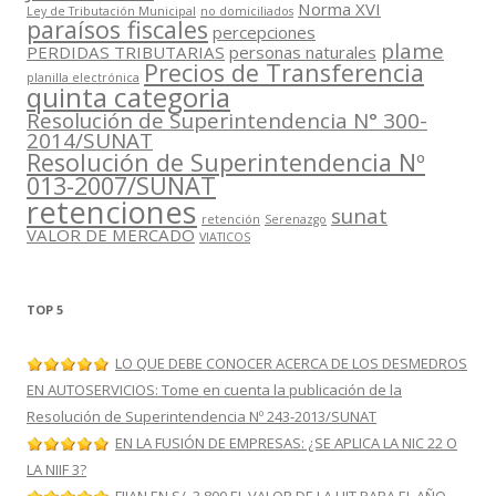
Norma XVI
Ley de Tributación Municipal
no domiciliados
paraísos fiscales
percepciones
plame
PERDIDAS TRIBUTARIAS
personas naturales
Precios de Transferencia
planilla electrónica
quinta categoria
Resolución de Superintendencia N° 300-
2014/SUNAT
Resolución de Superintendencia Nº
013-2007/SUNAT
retenciones
sunat
retención
Serenazgo
VALOR DE MERCADO
VIATICOS
TOP 5
LO QUE DEBE CONOCER ACERCA DE LOS DESMEDROS
EN AUTOSERVICIOS: Tome en cuenta la publicación de la
Resolución de Superintendencia Nº 243-2013/SUNAT
EN LA FUSIÓN DE EMPRESAS: ¿SE APLICA LA NIC 22 O
LA NIIF 3?