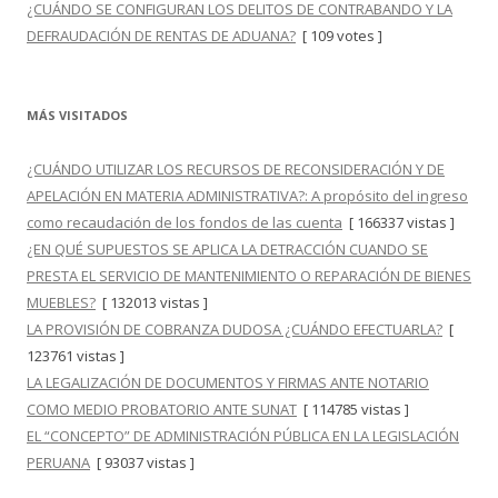
¿CUÁNDO SE CONFIGURAN LOS DELITOS DE CONTRABANDO Y LA
DEFRAUDACIÓN DE RENTAS DE ADUANA?
[ 109 votes ]
MÁS VISITADOS
¿CUÁNDO UTILIZAR LOS RECURSOS DE RECONSIDERACIÓN Y DE
APELACIÓN EN MATERIA ADMINISTRATIVA?: A propósito del ingreso
como recaudación de los fondos de las cuenta
[ 166337 vistas ]
¿EN QUÉ SUPUESTOS SE APLICA LA DETRACCIÓN CUANDO SE
PRESTA EL SERVICIO DE MANTENIMIENTO O REPARACIÓN DE BIENES
MUEBLES?
[ 132013 vistas ]
LA PROVISIÓN DE COBRANZA DUDOSA ¿CUÁNDO EFECTUARLA?
[
123761 vistas ]
LA LEGALIZACIÓN DE DOCUMENTOS Y FIRMAS ANTE NOTARIO
COMO MEDIO PROBATORIO ANTE SUNAT
[ 114785 vistas ]
EL “CONCEPTO” DE ADMINISTRACIÓN PÚBLICA EN LA LEGISLACIÓN
PERUANA
[ 93037 vistas ]