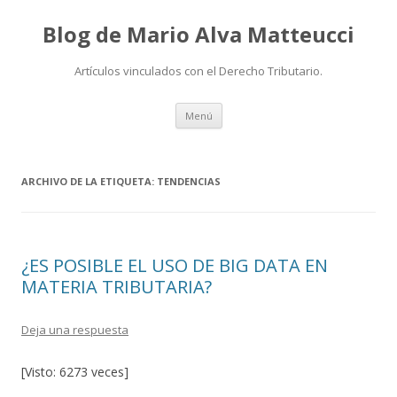
Blog de Mario Alva Matteucci
Artículos vinculados con el Derecho Tributario.
Ir
Menú
al
contenido
ARCHIVO DE LA ETIQUETA:
TENDENCIAS
¿ES POSIBLE EL USO DE BIG DATA EN
MATERIA TRIBUTARIA?
Deja una respuesta
[Visto: 6273 veces]