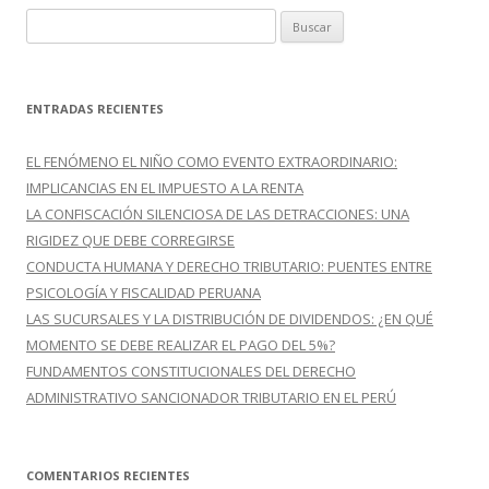
B
u
s
c
ENTRADAS RECIENTES
a
r
EL FENÓMENO EL NIÑO COMO EVENTO EXTRAORDINARIO:
:
IMPLICANCIAS EN EL IMPUESTO A LA RENTA
LA CONFISCACIÓN SILENCIOSA DE LAS DETRACCIONES: UNA
RIGIDEZ QUE DEBE CORREGIRSE
CONDUCTA HUMANA Y DERECHO TRIBUTARIO: PUENTES ENTRE
PSICOLOGÍA Y FISCALIDAD PERUANA
LAS SUCURSALES Y LA DISTRIBUCIÓN DE DIVIDENDOS: ¿EN QUÉ
MOMENTO SE DEBE REALIZAR EL PAGO DEL 5%?
FUNDAMENTOS CONSTITUCIONALES DEL DERECHO
ADMINISTRATIVO SANCIONADOR TRIBUTARIO EN EL PERÚ
COMENTARIOS RECIENTES