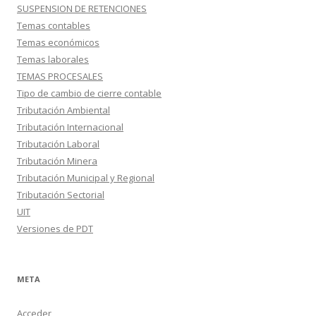
SUSPENSION DE RETENCIONES
Temas contables
Temas económicos
Temas laborales
TEMAS PROCESALES
Tipo de cambio de cierre contable
Tributación Ambiental
Tributación Internacional
Tributación Laboral
Tributación Minera
Tributación Municipal y Regional
Tributación Sectorial
UIT
Versiones de PDT
META
Acceder