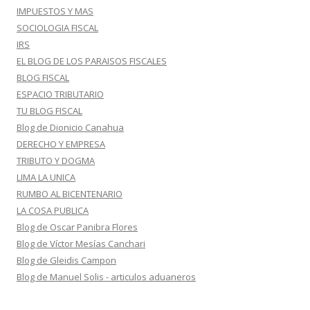
IMPUESTOS Y MAS
SOCIOLOGIA FISCAL
IRS
EL BLOG DE LOS PARAISOS FISCALES
BLOG FISCAL
ESPACIO TRIBUTARIO
TU BLOG FISCAL
Blog de Dionicio Canahua
DERECHO Y EMPRESA
TRIBUTO Y DOGMA
LIMA LA UNICA
RUMBO AL BICENTENARIO
LA COSA PUBLICA
Blog de Oscar Panibra Flores
Blog de Víctor Mesías Canchari
Blog de Gleidis Campon
Blog de Manuel Solis - articulos aduaneros