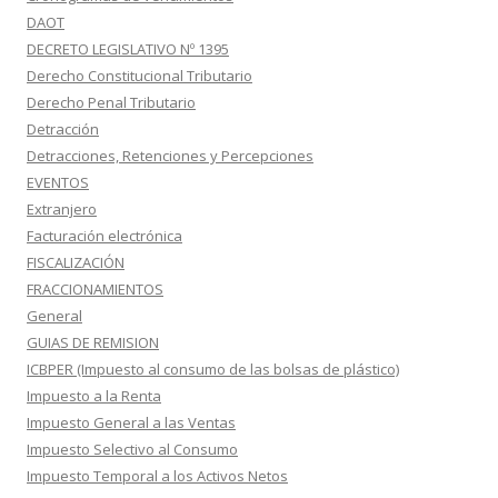
DAOT
DECRETO LEGISLATIVO Nº 1395
Derecho Constitucional Tributario
Derecho Penal Tributario
Detracción
Detracciones, Retenciones y Percepciones
EVENTOS
Extranjero
Facturación electrónica
FISCALIZACIÓN
FRACCIONAMIENTOS
General
GUIAS DE REMISION
ICBPER (Impuesto al consumo de las bolsas de plástico)
Impuesto a la Renta
Impuesto General a las Ventas
Impuesto Selectivo al Consumo
Impuesto Temporal a los Activos Netos