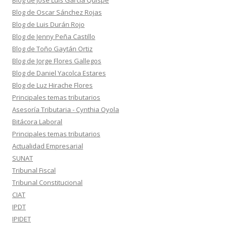
Blog de José Luis García Quispe
Blog de Oscar Sánchez Rojas
Blog de Luis Durán Rojo
Blog de Jenny Peña Castillo
Blog de Toño Gaytán Ortiz
Blog de Jorge Flores Gallegos
Blog de Daniel Yacolca Estares
Blog de Luz Hirache Flores
Principales temas tributarios
Asesoría Tributaria - Cynthia Oyola
Bitácora Laboral
Principales temas tributarios
Actualidad Empresarial
SUNAT
Tribunal Fiscal
Tribunal Constitucional
CIAT
IPDT
IPIDET