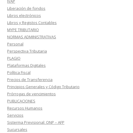
IVAP
Liberación de fondos
Libros electrónicos
Libros y Registos Contables
MYPE TRIBUTARIO
NORMAS ADMINISTRATIVAS
Personal
Perspectiva Tributaria
PLAGIO
Plataformas Digitales
Política Fiscal
Precios de Transferencia
Principios Generales y Código Tributario
Prórrogas de vencimientos
PUBLICACIONES
Recursos Humanos
Servicios
Sisterma Previsional: ONP – AFP
Sucursales