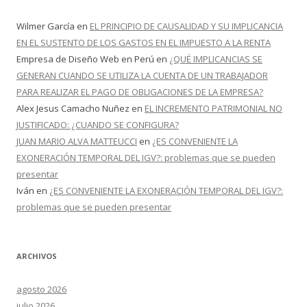
Wilmer García
en
EL PRINCIPIO DE CAUSALIDAD Y SU IMPLICANCIA
EN EL SUSTENTO DE LOS GASTOS EN EL IMPUESTO A LA RENTA
Empresa de Diseño Web en Perú
en
¿QUÉ IMPLICANCIAS SE
GENERAN CUANDO SE UTILIZA LA CUENTA DE UN TRABAJADOR
PARA REALIZAR EL PAGO DE OBLIGACIONES DE LA EMPRESA?
Alex Jesus Camacho Nuñez
en
EL INCREMENTO PATRIMONIAL NO
JUSTIFICADO: ¿CUANDO SE CONFIGURA?
JUAN MARIO ALVA MATTEUCCI
en
¿ES CONVENIENTE LA
EXONERACIÓN TEMPORAL DEL IGV?: problemas que se pueden
presentar
Iván
en
¿ES CONVENIENTE LA EXONERACIÓN TEMPORAL DEL IGV?:
problemas que se pueden presentar
ARCHIVOS
agosto 2026
julio 2026