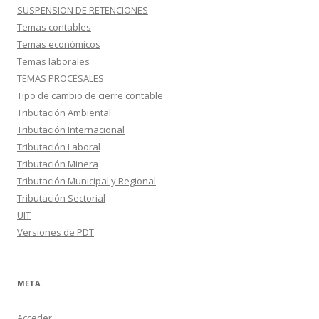
SUSPENSION DE RETENCIONES
Temas contables
Temas económicos
Temas laborales
TEMAS PROCESALES
Tipo de cambio de cierre contable
Tributación Ambiental
Tributación Internacional
Tributación Laboral
Tributación Minera
Tributación Municipal y Regional
Tributación Sectorial
UIT
Versiones de PDT
META
Acceder