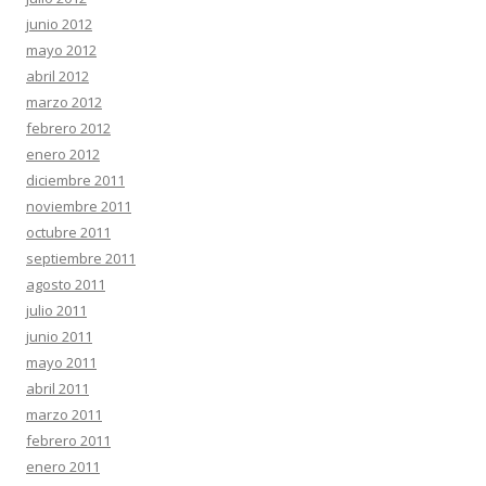
junio 2012
mayo 2012
abril 2012
marzo 2012
febrero 2012
enero 2012
diciembre 2011
noviembre 2011
octubre 2011
septiembre 2011
agosto 2011
julio 2011
junio 2011
mayo 2011
abril 2011
marzo 2011
febrero 2011
enero 2011