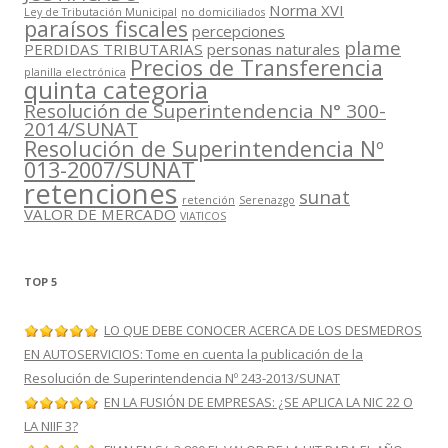
Norma XVI
Ley de Tributación Municipal
no domiciliados
paraísos fiscales
percepciones
plame
PERDIDAS TRIBUTARIAS
personas naturales
Precios de Transferencia
planilla electrónica
quinta categoria
Resolución de Superintendencia N° 300-
2014/SUNAT
Resolución de Superintendencia Nº
013-2007/SUNAT
retenciones
sunat
retención
Serenazgo
VALOR DE MERCADO
VIATICOS
TOP 5
LO QUE DEBE CONOCER ACERCA DE LOS DESMEDROS
EN AUTOSERVICIOS: Tome en cuenta la publicación de la
Resolución de Superintendencia Nº 243-2013/SUNAT
EN LA FUSIÓN DE EMPRESAS: ¿SE APLICA LA NIC 22 O
LA NIIF 3?