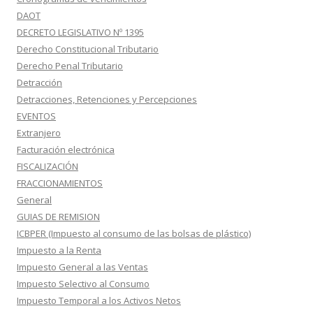
DAOT
DECRETO LEGISLATIVO Nº 1395
Derecho Constitucional Tributario
Derecho Penal Tributario
Detracción
Detracciones, Retenciones y Percepciones
EVENTOS
Extranjero
Facturación electrónica
FISCALIZACIÓN
FRACCIONAMIENTOS
General
GUIAS DE REMISION
ICBPER (Impuesto al consumo de las bolsas de plástico)
Impuesto a la Renta
Impuesto General a las Ventas
Impuesto Selectivo al Consumo
Impuesto Temporal a los Activos Netos