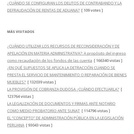
¿CUÁNDO SE CONFIGURAN LOS DELITOS DE CONTRABANDO Y LA
DEFRAUDACIÓN DE RENTAS DE ADUANA?
[ 109 votes ]
MÁS VISITADOS
¿CUÁNDO UTILIZAR LOS RECURSOS DE RECONSIDERACIÓN Y DE
APELACIÓN EN MATERIA ADMINISTRATIVA?: A propósito del ingreso
como recaudación de los fondos de las cuenta
[ 166340 vistas ]
¿EN QUÉ SUPUESTOS SE APLICA LA DETRACCIÓN CUANDO SE
PRESTA EL SERVICIO DE MANTENIMIENTO O REPARACIÓN DE BIENES
MUEBLES?
[ 132039 vistas ]
LA PROVISIÓN DE COBRANZA DUDOSA ¿CUÁNDO EFECTUARLA?
[
123764 vistas ]
LA LEGALIZACIÓN DE DOCUMENTOS Y FIRMAS ANTE NOTARIO
COMO MEDIO PROBATORIO ANTE SUNAT
[ 114796 vistas ]
EL “CONCEPTO” DE ADMINISTRACIÓN PÚBLICA EN LA LEGISLACIÓN
PERUANA
[ 93043 vistas ]