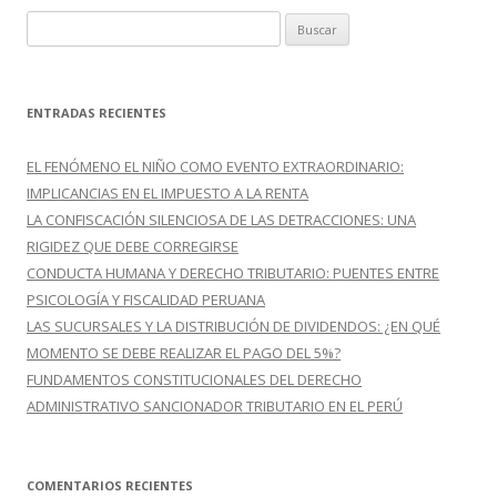
B
u
s
c
ENTRADAS RECIENTES
a
r
EL FENÓMENO EL NIÑO COMO EVENTO EXTRAORDINARIO:
:
IMPLICANCIAS EN EL IMPUESTO A LA RENTA
LA CONFISCACIÓN SILENCIOSA DE LAS DETRACCIONES: UNA
RIGIDEZ QUE DEBE CORREGIRSE
CONDUCTA HUMANA Y DERECHO TRIBUTARIO: PUENTES ENTRE
PSICOLOGÍA Y FISCALIDAD PERUANA
LAS SUCURSALES Y LA DISTRIBUCIÓN DE DIVIDENDOS: ¿EN QUÉ
MOMENTO SE DEBE REALIZAR EL PAGO DEL 5%?
FUNDAMENTOS CONSTITUCIONALES DEL DERECHO
ADMINISTRATIVO SANCIONADOR TRIBUTARIO EN EL PERÚ
COMENTARIOS RECIENTES