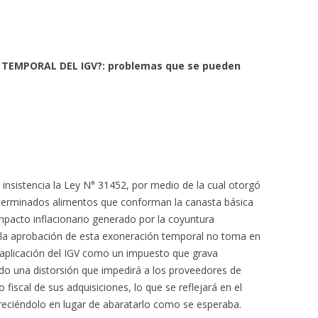
TEMPORAL DEL IGV?: problemas que se pueden
insistencia la Ley N° 31452, por medio de la cual otorgó
terminados alimentos que conforman la canasta básica
 impacto inflacionario generado por la coyuntura
 la aprobación de esta exoneración temporal no toma en
 aplicación del IGV como un impuesto que grava
do una distorsión que impedirá a los proveedores de
 fiscal de sus adquisiciones, lo que se reflejará en el
reciéndolo en lugar de abaratarlo como se esperaba.