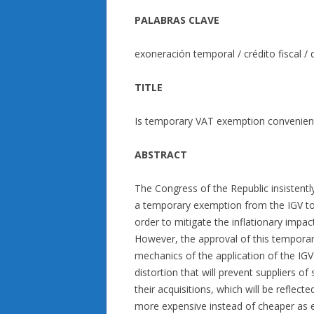
PALABRAS CLAVE
exoneración temporal / crédito fiscal / 
TITLE
Is temporary VAT exemption convenient
ABSTRACT
The Congress of the Republic insistent
a temporary exemption from the IGV to 
order to mitigate the inflationary impa
However, the approval of this temporar
mechanics of the application of the IGV 
distortion that will prevent suppliers o
their acquisitions, which will be reflect
more expensive instead of cheaper as 