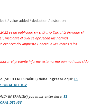
ebit / value added / deduction / distortion
2022 se ha publicado en el Diario Oficial El Peruano el
EF, mediante el cual se aprueban las normas
ue exonera del Impuesto General a las Ventas a los
borar el presente informe, esta norma aún no había sido
eto (SOLO EN ESPAÑOL) debe ingresar aquí:
ES
PORAL DEL IGV
 (ONLY IN SPANISH) you must enter here:
ES
ORAL DEL IGV