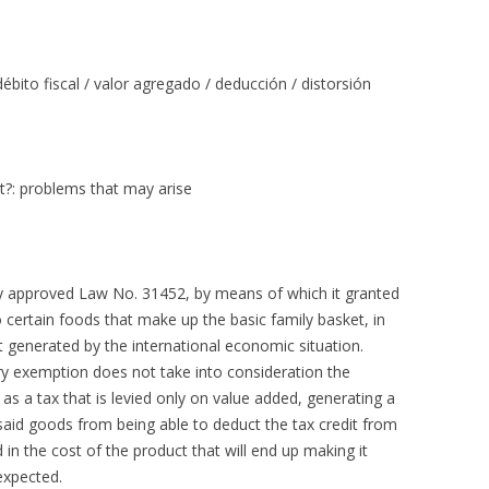
débito fiscal / valor agregado / deducción / distorsión
?: problems that may arise
ly approved Law No. 31452, by means of which it granted
certain foods that make up the basic family basket, in
ct generated by the international economic situation.
y exemption does not take into consideration the
as a tax that is levied only on value added, generating a
f said goods from being able to deduct the tax credit from
ed in the cost of the product that will end up making it
expected.