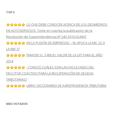
TOP 5
LO QUE DEBE CONOCER ACERCA DE LOS DESMEDROS
EN AUTOSERVICIOS: Tome en cuenta la publicación de la
Resolución de Superintendencia Nº 243-2013/SUNAT
EN LA FUSIÓN DE EMPRESAS: ¿SE APLICA LA NIC 22 O
LA NIIF 3?
FIJAN EN S/. 3,800 EL VALOR DE LA UIT PARA EL AÑO
2014
¿CONOCE CUÁLES SON LAS FACULTADES DEL
EJECUTOR COACTIVO PARA LA RECUPERACIÓN DE DEUDAS
TRIBUTARIAS?
LIBRO: DICCIONARIO DE JURISPRUDENCIA TRIBUTARIA
MÁS VOTADOS