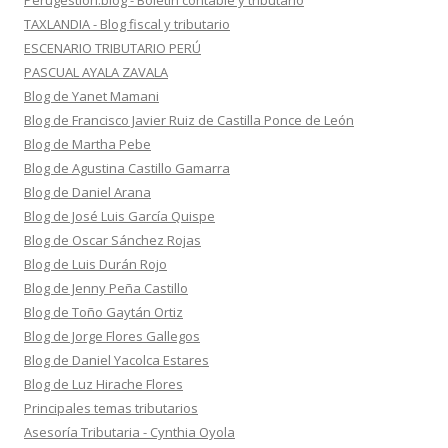
Perugestion.blog - Boletín contable y tributario
TAXLANDIA - Blog fiscal y tributario
ESCENARIO TRIBUTARIO PERÚ
PASCUAL AYALA ZAVALA
Blog de Yanet Mamani
Blog de Francisco Javier Ruiz de Castilla Ponce de León
Blog de Martha Pebe
Blog de Agustina Castillo Gamarra
Blog de Daniel Arana
Blog de José Luis García Quispe
Blog de Oscar Sánchez Rojas
Blog de Luis Durán Rojo
Blog de Jenny Peña Castillo
Blog de Toño Gaytán Ortiz
Blog de Jorge Flores Gallegos
Blog de Daniel Yacolca Estares
Blog de Luz Hirache Flores
Principales temas tributarios
Asesoría Tributaria - Cynthia Oyola