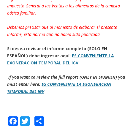
Impuesto General a las Ventas a los alimentos de la canasta
básica familiar.
Debemos precisar que al momento de elaborar el presente
informe, esta norma aún no había sido publicada.
Si desea revisar el informe completo (SOLO EN
ESPAÑOL) debe ingresar aquí:
ES CONVENIENTE LA
EXONERACION TEMPORAL DEL IGV
If you want to review the full report (ONLY IN SPANISH) you
must enter here:
ES CONVENIENTE LA EXONERACION
TEMPORAL DEL IGV
F
T
C
ac
w
o