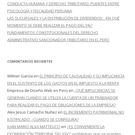
CONDUCTA HUMANA Y DERECHO TRIBUTARIO: PUENTES ENTRE
PSICOLOGÍA Y FISCALIDAD PERUANA
LAS SUCURSALES Y LA DISTRIBUCIÓN DE DIVIDENDOS: ¿EN QUÉ
MOMENTO SE DEBE REALIZAR EL PAGO DEL 5%?
FUNDAMENTOS CONSTITUCIONALES DEL DERECHO
ADMINISTRATIVO SANCIONADOR TRIBUTARIO EN EL PERÚ
COMENTARIOS RECIENTES
Wilmer García
en
EL PRINCIPIO DE CAUSALIDAD Y SU IMPLICANCIA
EN EL SUSTENTO DE LOS GASTOS EN EL IMPUESTO A LA RENTA
Empresa de Diseño Web en Perú
en
¿QUÉ IMPLICANCIAS SE
GENERAN CUANDO SE UTILIZA LA CUENTA DE UN TRABAJADOR
PARA REALIZAR EL PAGO DE OBLIGACIONES DE LA EMPRESA?
Alex Jesus Camacho Nuñez
en
EL INCREMENTO PATRIMONIAL NO
JUSTIFICADO: ¿CUANDO SE CONFIGURA?
JUAN MARIO ALVA MATTEUCCI
en
¿ES CONVENIENTE LA
EXONERACIÓN TEMPORAL DEL IGV?: problemas que se pueden