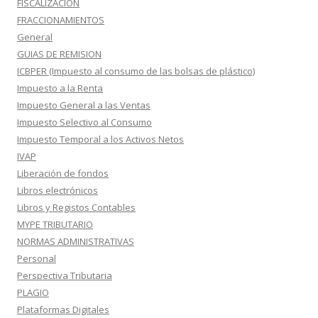
FISCALIZACIÓN
FRACCIONAMIENTOS
General
GUIAS DE REMISION
ICBPER (Impuesto al consumo de las bolsas de plástico)
Impuesto a la Renta
Impuesto General a las Ventas
Impuesto Selectivo al Consumo
Impuesto Temporal a los Activos Netos
IVAP
Liberación de fondos
Libros electrónicos
Libros y Registos Contables
MYPE TRIBUTARIO
NORMAS ADMINISTRATIVAS
Personal
Perspectiva Tributaria
PLAGIO
Plataformas Digitales