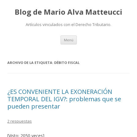
Blog de Mario Alva Matteucci
Artículos vinculados con el Derecho Tributario.
Ir
Menú
al
contenido
ARCHIVO DE LA ETIQUETA:
DÉBITO FISCAL
¿ES CONVENIENTE LA EXONERACIÓN
TEMPORAL DEL IGV?: problemas que se
pueden presentar
2 respuestas
[Visto: 2050 veces]