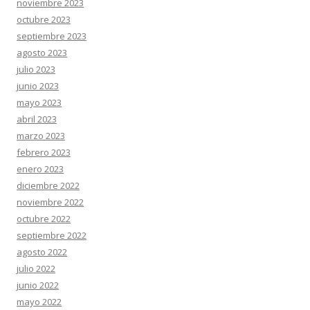
noviembre 2023
octubre 2023
septiembre 2023
agosto 2023
julio 2023
junio 2023
mayo 2023
abril 2023
marzo 2023
febrero 2023
enero 2023
diciembre 2022
noviembre 2022
octubre 2022
septiembre 2022
agosto 2022
julio 2022
junio 2022
mayo 2022