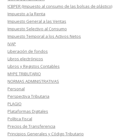
ICBPER (Impuesto al consumo de las bolsas de plástico)
Impuesto a la Renta
Impuesto General a las Ventas
Impuesto Selectivo al Consumo
Impuesto Temporal a los Activos Netos
IVAP
Liberación de fondos
Libros electrónicos
Libros y Registos Contables
MYPE TRIBUTARIO
NORMAS ADMINISTRATIVAS
Personal
Perspectiva Tributaria
PLAGIO
Plataformas Digitales
Política Fiscal
Precios de Transferencia
Principios Generales y Código Tributario