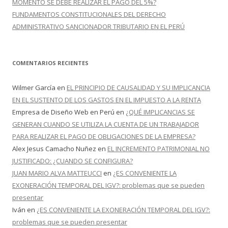
MOMENTO SE DEBE REALIZAR EL PAGO DEL 5%?
FUNDAMENTOS CONSTITUCIONALES DEL DERECHO
ADMINISTRATIVO SANCIONADOR TRIBUTARIO EN EL PERÚ
COMENTARIOS RECIENTES
Wilmer García
en
EL PRINCIPIO DE CAUSALIDAD Y SU IMPLICANCIA
EN EL SUSTENTO DE LOS GASTOS EN EL IMPUESTO A LA RENTA
Empresa de Diseño Web en Perú
en
¿QUÉ IMPLICANCIAS SE
GENERAN CUANDO SE UTILIZA LA CUENTA DE UN TRABAJADOR
PARA REALIZAR EL PAGO DE OBLIGACIONES DE LA EMPRESA?
Alex Jesus Camacho Nuñez
en
EL INCREMENTO PATRIMONIAL NO
JUSTIFICADO: ¿CUANDO SE CONFIGURA?
JUAN MARIO ALVA MATTEUCCI
en
¿ES CONVENIENTE LA
EXONERACIÓN TEMPORAL DEL IGV?: problemas que se pueden
presentar
Iván
en
¿ES CONVENIENTE LA EXONERACIÓN TEMPORAL DEL IGV?:
problemas que se pueden presentar