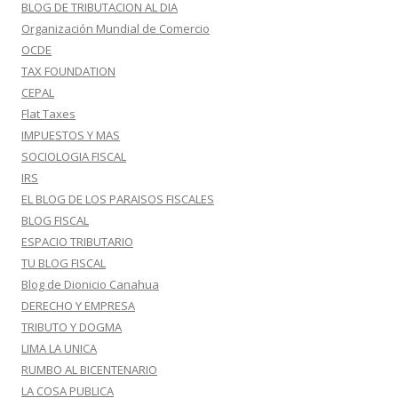
BLOG DE TRIBUTACION AL DIA
Organización Mundial de Comercio
OCDE
TAX FOUNDATION
CEPAL
Flat Taxes
IMPUESTOS Y MAS
SOCIOLOGIA FISCAL
IRS
EL BLOG DE LOS PARAISOS FISCALES
BLOG FISCAL
ESPACIO TRIBUTARIO
TU BLOG FISCAL
Blog de Dionicio Canahua
DERECHO Y EMPRESA
TRIBUTO Y DOGMA
LIMA LA UNICA
RUMBO AL BICENTENARIO
LA COSA PUBLICA