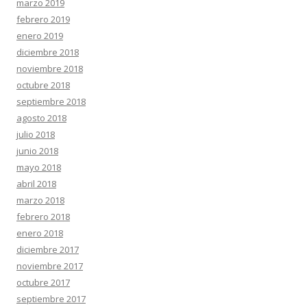
marzo 2019
febrero 2019
enero 2019
diciembre 2018
noviembre 2018
octubre 2018
septiembre 2018
agosto 2018
julio 2018
junio 2018
mayo 2018
abril 2018
marzo 2018
febrero 2018
enero 2018
diciembre 2017
noviembre 2017
octubre 2017
septiembre 2017