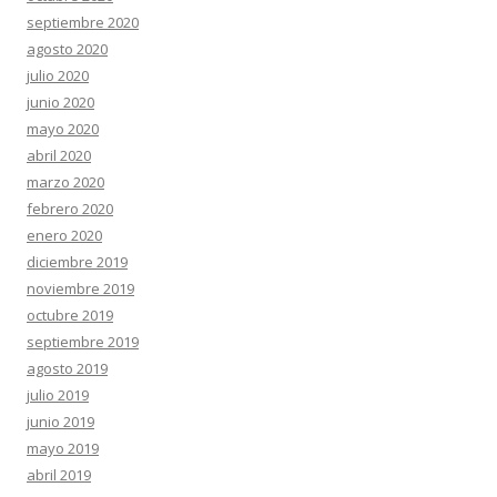
septiembre 2020
agosto 2020
julio 2020
junio 2020
mayo 2020
abril 2020
marzo 2020
febrero 2020
enero 2020
diciembre 2019
noviembre 2019
octubre 2019
septiembre 2019
agosto 2019
julio 2019
junio 2019
mayo 2019
abril 2019