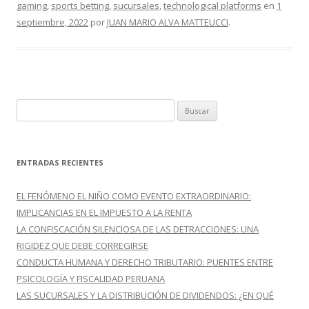
o
ar
gaming
,
sports betting
,
sucursales
,
technological platforms
en
1
o
ti
septiembre, 2022
por
JUAN MARIO ALVA MATTEUCCI
.
k
r
B
u
s
c
ENTRADAS RECIENTES
a
r
EL FENÓMENO EL NIÑO COMO EVENTO EXTRAORDINARIO:
:
IMPLICANCIAS EN EL IMPUESTO A LA RENTA
LA CONFISCACIÓN SILENCIOSA DE LAS DETRACCIONES: UNA
RIGIDEZ QUE DEBE CORREGIRSE
CONDUCTA HUMANA Y DERECHO TRIBUTARIO: PUENTES ENTRE
PSICOLOGÍA Y FISCALIDAD PERUANA
LAS SUCURSALES Y LA DISTRIBUCIÓN DE DIVIDENDOS: ¿EN QUÉ