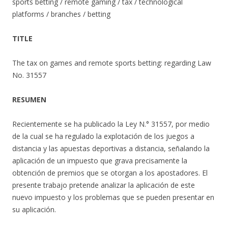
sports betting / remote gaming / tax / technological
platforms / branches / betting
TITLE
The tax on games and remote sports betting: regarding Law
No. 31557
RESUMEN
Recientemente se ha publicado la Ley N.° 31557, por medio
de la cual se ha regulado la explotación de los juegos a
distancia y las apuestas deportivas a distancia, señalando la
aplicación de un impuesto que grava precisamente la
obtención de premios que se otorgan a los apostadores. El
presente trabajo pretende analizar la aplicación de este
nuevo impuesto y los problemas que se pueden presentar en
su aplicación.