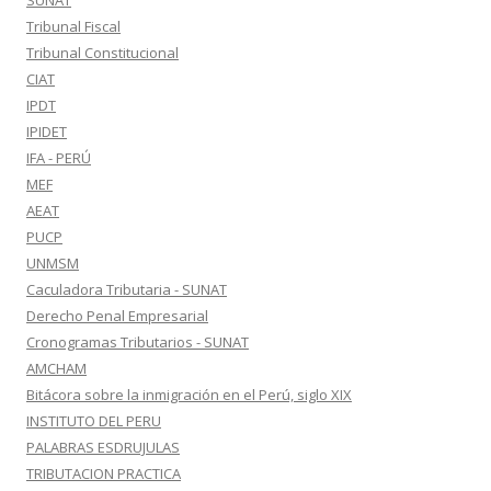
SUNAT
Tribunal Fiscal
Tribunal Constitucional
CIAT
IPDT
IPIDET
IFA - PERÚ
MEF
AEAT
PUCP
UNMSM
Caculadora Tributaria - SUNAT
Derecho Penal Empresarial
Cronogramas Tributarios - SUNAT
AMCHAM
Bitácora sobre la inmigración en el Perú, siglo XIX
INSTITUTO DEL PERU
PALABRAS ESDRUJULAS
TRIBUTACION PRACTICA