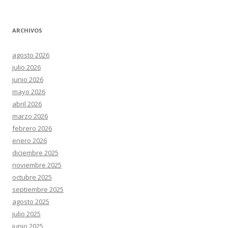
ARCHIVOS
agosto 2026
julio 2026
junio 2026
mayo 2026
abril 2026
marzo 2026
febrero 2026
enero 2026
diciembre 2025
noviembre 2025
octubre 2025
septiembre 2025
agosto 2025
julio 2025
junio 2025