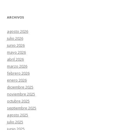
ARCHIVOS
agosto 2026
julio 2026
junio 2026
mayo 2026
abril 2026
marzo 2026
febrero 2026
enero 2026
diciembre 2025
noviembre 2025
octubre 2025
septiembre 2025
agosto 2025
julio 2025
junio 2025