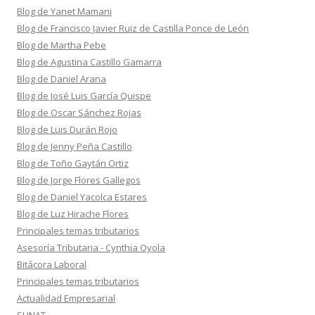
Blog de Yanet Mamani
Blog de Francisco Javier Ruiz de Castilla Ponce de León
Blog de Martha Pebe
Blog de Agustina Castillo Gamarra
Blog de Daniel Arana
Blog de José Luis García Quispe
Blog de Oscar Sánchez Rojas
Blog de Luis Durán Rojo
Blog de Jenny Peña Castillo
Blog de Toño Gaytán Ortiz
Blog de Jorge Flores Gallegos
Blog de Daniel Yacolca Estares
Blog de Luz Hirache Flores
Principales temas tributarios
Asesoría Tributaria - Cynthia Oyola
Bitácora Laboral
Principales temas tributarios
Actualidad Empresarial