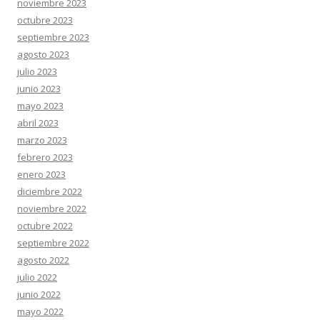
noviembre 2023
octubre 2023
septiembre 2023
agosto 2023
julio 2023
junio 2023
mayo 2023
abril 2023
marzo 2023
febrero 2023
enero 2023
diciembre 2022
noviembre 2022
octubre 2022
septiembre 2022
agosto 2022
julio 2022
junio 2022
mayo 2022