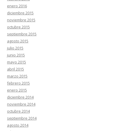
enero 2016
diciembre 2015
noviembre 2015
octubre 2015
septiembre 2015
agosto 2015
julio 2015
junio 2015
mayo 2015
abril 2015
marzo 2015
febrero 2015
enero 2015
diciembre 2014
noviembre 2014
octubre 2014
septiembre 2014
agosto 2014