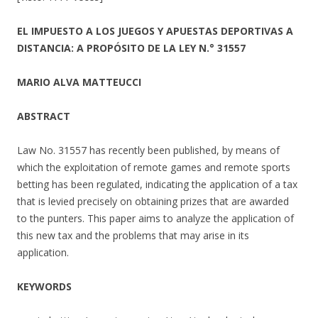
EL IMPUESTO A LOS JUEGOS Y APUESTAS DEPORTIVAS A
DISTANCIA: A PROPÓSITO DE LA LEY N.° 31557
MARIO ALVA MATTEUCCI
ABSTRACT
Law No. 31557 has recently been published, by means of
which the exploitation of remote games and remote sports
betting has been regulated, indicating the application of a tax
that is levied precisely on obtaining prizes that are awarded
to the punters. This paper aims to analyze the application of
this new tax and the problems that may arise in its
application.
KEYWORDS