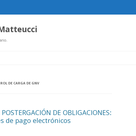
 Matteucci
ario.
Ir
al
contenido
ROL DE CARGA DE GNV
NO POSTERGACIÓN DE OBLIGACIONES:
 de pago electrónicos