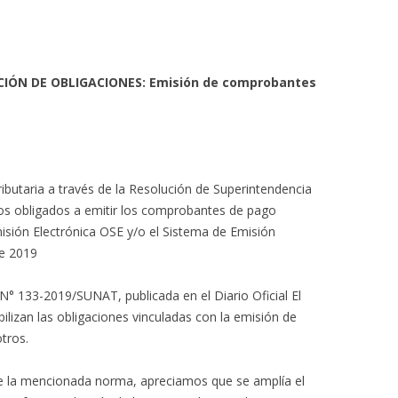
CIÓN DE OBLIGACIONES: Emisión de comprobantes
ibutaria a través de la Resolución de Superintendencia
s obligados a emitir los comprobantes de pago
misión Electrónica OSE y/o el Sistema de Emisión
de 2019
N° 133-2019/SUNAT, publicada en el Diario Oficial El
bilizan las obligaciones vinculadas con la emisión de
tros.
3 de la mencionada norma, apreciamos que se amplía el