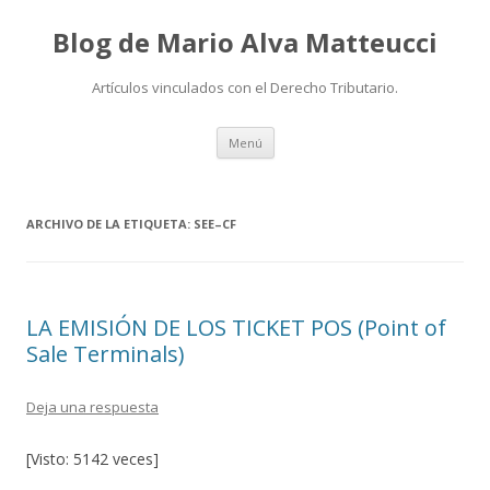
Blog de Mario Alva Matteucci
Artículos vinculados con el Derecho Tributario.
Ir
Menú
al
contenido
ARCHIVO DE LA ETIQUETA:
SEE–CF
LA EMISIÓN DE LOS TICKET POS (Point of
Sale Terminals)
Deja una respuesta
[Visto: 5142 veces]