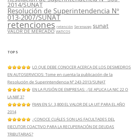
2014/SUNAT
Resolución de Superintendencia Nº
013-2007/SUNAT
retenciones
sunat
retención
Serenazgo
VALOR DE MERCADO
VIATICOS
TOP 5
LO QUE DEBE CONOCER ACERCA DE LOS DESMEDROS
EN AUTOSERVICIOS: Tome en cuenta la publicación de la
Resolución de Superintendencia Nº 243-2013/SUNAT
EN LA FUSIÓN DE EMPRESAS: ¿SE APLICA LA NIC 22 O
LA NIIF 3?
FIJAN EN S/. 3,800 EL VALOR DE LA UIT PARA EL AÑO
2014
¿CONOCE CUÁLES SON LAS FACULTADES DEL
EJECUTOR COACTIVO PARA LA RECUPERACIÓN DE DEUDAS
TRIBUTARIAS?