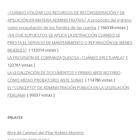
¿CUÁNDO UTILIZAR LOS RECURSOS DE RECONSIDERACIÓN Y DE
APELACIÓN EN MATERIA ADMINISTRATIVA?: A propósito del ingreso
como recaudación de los fondos de las cuenta
[ 166338 vistas ]
¿EN QUÉ SUPUESTOS SE APLICA LA DETRACCIÓN CUANDO SE
PRESTA EL SERVICIO DE MANTENIMIENTO O REPARACIÓN DE BIENES
MUEBLES?
[ 132014 vistas ]
LA PROVISIÓN DE COBRANZA DUDOSA ¿CUÁNDO EFECTUARLA?
[
123761 vistas ]
LA LEGALIZACIÓN DE DOCUMENTOS Y FIRMAS ANTE NOTARIO
COMO MEDIO PROBATORIO ANTE SUNAT
[ 114786 vistas ]
EL “CONCEPTO” DE ADMINISTRACIÓN PÚBLICA EN LA LEGISLACIÓN
PERUANA
[ 93037 vistas ]
ENLACES
Blog de Carmen del Pilar Robles Moreno