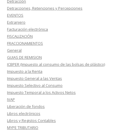
Detracción
Detracciones, Retenciones y Percepciones
EVENTOS
Extranjero
Facturación electrónica
FISCALIZACIÓN
FRACCIONAMIENTOS
General
GUIAS DE REMISION
ICBPER (Impuesto al consumo de las bolsas de plástico)
Impuesto a la Renta
Impuesto General a las Ventas
Impuesto Selectivo al Consumo
Impuesto Temporal a los Activos Netos
IVAP
Liberación de fondos
Libros electrónicos
Libros y Registos Contables
MYPE TRIBUTARIO