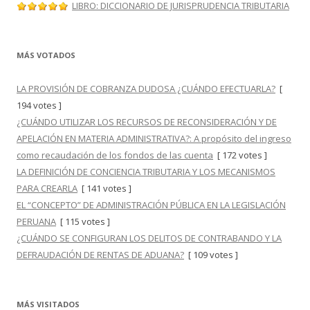
LIBRO: DICCIONARIO DE JURISPRUDENCIA TRIBUTARIA
MÁS VOTADOS
LA PROVISIÓN DE COBRANZA DUDOSA ¿CUÁNDO EFECTUARLA?
[
194 votes ]
¿CUÁNDO UTILIZAR LOS RECURSOS DE RECONSIDERACIÓN Y DE
APELACIÓN EN MATERIA ADMINISTRATIVA?: A propósito del ingreso
como recaudación de los fondos de las cuenta
[ 172 votes ]
LA DEFINICIÓN DE CONCIENCIA TRIBUTARIA Y LOS MECANISMOS
PARA CREARLA
[ 141 votes ]
EL “CONCEPTO” DE ADMINISTRACIÓN PÚBLICA EN LA LEGISLACIÓN
PERUANA
[ 115 votes ]
¿CUÁNDO SE CONFIGURAN LOS DELITOS DE CONTRABANDO Y LA
DEFRAUDACIÓN DE RENTAS DE ADUANA?
[ 109 votes ]
MÁS VISITADOS