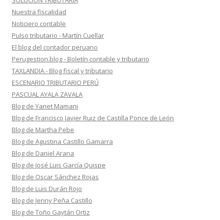
SOLUCION TRIBUTARIA
Nuestra fiscalidad
Noticiero contable
Pulso tributario - Martín Cuellar
El blog del contador peruano
Perugestion.blog - Boletín contable y tributario
TAXLANDIA - Blog fiscal y tributario
ESCENARIO TRIBUTARIO PERÚ
PASCUAL AYALA ZAVALA
Blog de Yanet Mamani
Blog de Francisco Javier Ruiz de Castilla Ponce de León
Blog de Martha Pebe
Blog de Agustina Castillo Gamarra
Blog de Daniel Arana
Blog de José Luis García Quispe
Blog de Oscar Sánchez Rojas
Blog de Luis Durán Rojo
Blog de Jenny Peña Castillo
Blog de Toño Gaytán Ortiz