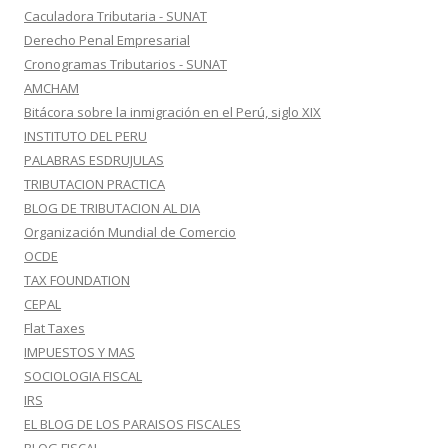
Caculadora Tributaria - SUNAT
Derecho Penal Empresarial
Cronogramas Tributarios - SUNAT
AMCHAM
Bitácora sobre la inmigración en el Perú, siglo XIX
INSTITUTO DEL PERU
PALABRAS ESDRUJULAS
TRIBUTACION PRACTICA
BLOG DE TRIBUTACION AL DIA
Organización Mundial de Comercio
OCDE
TAX FOUNDATION
CEPAL
Flat Taxes
IMPUESTOS Y MAS
SOCIOLOGIA FISCAL
IRS
EL BLOG DE LOS PARAISOS FISCALES