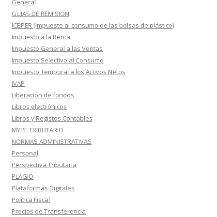
General
GUIAS DE REMISION
ICBPER (Impuesto al consumo de las bolsas de plástico)
Impuesto a la Renta
Impuesto General a las Ventas
Impuesto Selectivo al Consumo
Impuesto Temporal a los Activos Netos
IVAP
Liberación de fondos
Libros electrónicos
Libros y Registos Contables
MYPE TRIBUTARIO
NORMAS ADMINISTRATIVAS
Personal
Perspectiva Tributaria
PLAGIO
Plataformas Digitales
Política Fiscal
Precios de Transferencia