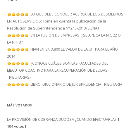
LO QUE DEBE CONOCER ACERCA DE LOS DESMEDROS
EN AUTOSERVICIOS: Tome en cuenta la publicación de la
Resolución de Superintendencia Nº 243-2013/SUNAT
EN LA FUSIÓN DE EMPRESAS: ¿SE APLICA LA NIC 22 O
LA NIIF 3?
FIJAN EN S/. 3,800 EL VALOR DE LA UIT PARA EL AÑO
2014
¿CONOCE CUÁLES SON LAS FACULTADES DEL
EJECUTOR COACTIVO PARA LA RECUPERACIÓN DE DEUDAS
TRIBUTARIAS?
LIBRO: DICCIONARIO DE JURISPRUDENCIA TRIBUTARIA
MÁS VOTADOS
LA PROVISIÓN DE COBRANZA DUDOSA ¿CUÁNDO EFECTUARLA?
[
194 votes ]