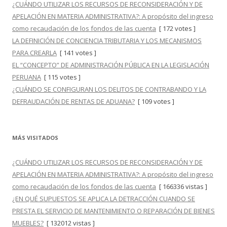
¿CUÁNDO UTILIZAR LOS RECURSOS DE RECONSIDERACIÓN Y DE
APELACIÓN EN MATERIA ADMINISTRATIVA?: A propósito del ingreso
como recaudación de los fondos de las cuenta
[ 172 votes ]
LA DEFINICIÓN DE CONCIENCIA TRIBUTARIA Y LOS MECANISMOS
PARA CREARLA
[ 141 votes ]
EL “CONCEPTO” DE ADMINISTRACIÓN PÚBLICA EN LA LEGISLACIÓN
PERUANA
[ 115 votes ]
¿CUÁNDO SE CONFIGURAN LOS DELITOS DE CONTRABANDO Y LA
DEFRAUDACIÓN DE RENTAS DE ADUANA?
[ 109 votes ]
MÁS VISITADOS
¿CUÁNDO UTILIZAR LOS RECURSOS DE RECONSIDERACIÓN Y DE
APELACIÓN EN MATERIA ADMINISTRATIVA?: A propósito del ingreso
como recaudación de los fondos de las cuenta
[ 166336 vistas ]
¿EN QUÉ SUPUESTOS SE APLICA LA DETRACCIÓN CUANDO SE
PRESTA EL SERVICIO DE MANTENIMIENTO O REPARACIÓN DE BIENES
MUEBLES?
[ 132012 vistas ]