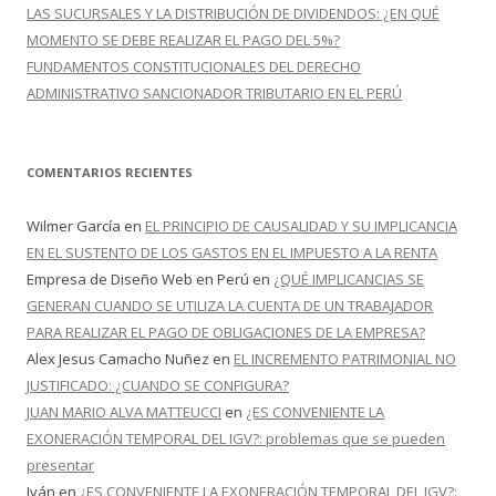
LAS SUCURSALES Y LA DISTRIBUCIÓN DE DIVIDENDOS: ¿EN QUÉ
MOMENTO SE DEBE REALIZAR EL PAGO DEL 5%?
FUNDAMENTOS CONSTITUCIONALES DEL DERECHO
ADMINISTRATIVO SANCIONADOR TRIBUTARIO EN EL PERÚ
COMENTARIOS RECIENTES
Wilmer García
en
EL PRINCIPIO DE CAUSALIDAD Y SU IMPLICANCIA
EN EL SUSTENTO DE LOS GASTOS EN EL IMPUESTO A LA RENTA
Empresa de Diseño Web en Perú
en
¿QUÉ IMPLICANCIAS SE
GENERAN CUANDO SE UTILIZA LA CUENTA DE UN TRABAJADOR
PARA REALIZAR EL PAGO DE OBLIGACIONES DE LA EMPRESA?
Alex Jesus Camacho Nuñez
en
EL INCREMENTO PATRIMONIAL NO
JUSTIFICADO: ¿CUANDO SE CONFIGURA?
JUAN MARIO ALVA MATTEUCCI
en
¿ES CONVENIENTE LA
EXONERACIÓN TEMPORAL DEL IGV?: problemas que se pueden
presentar
Iván
en
¿ES CONVENIENTE LA EXONERACIÓN TEMPORAL DEL IGV?: