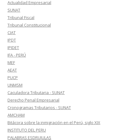
Actualidad Empresarial
SUNAT
Tribunal Fiscal
Tribunal Constitucional
CIAT
IPDT
IPIDET
IFA - PERÚ
MEF
AEAT
PUCP
UNMSM
Caculadora Tributaria - SUNAT
Derecho Penal Empresarial
Cronogramas Tributarios - SUNAT
AMCHAM
Bitácora sobre la inmigración en el Perú, siglo XIX
INSTITUTO DEL PERU
PALABRAS ESDRUJULAS