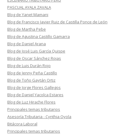
ESCENARIO TRIBUTARIO PERÚ
PASCUAL AYALA ZAVALA
Blog de Yanet Mamani
Blog de Francisco Javier Ruiz de Castilla Ponce de León
Blog de Martha Pebe
Blog de Agustina Castillo Gamarra
Blog de Daniel Arana
Blog de José Luis García Quispe
Blog de Oscar Sánchez Rojas
Blog de Luis Durán Rojo
Blog de Jenny Peña Castillo
Blog de Toño Gaytán Ortiz
Blog de Jorge Flores Gallegos
Blog de Daniel Yacolca Estares
Blog de Luz Hirache Flores
Principales temas tributarios
Asesoría Tributaria - Cynthia Oyola
Bitácora Laboral
Principales temas tributarios