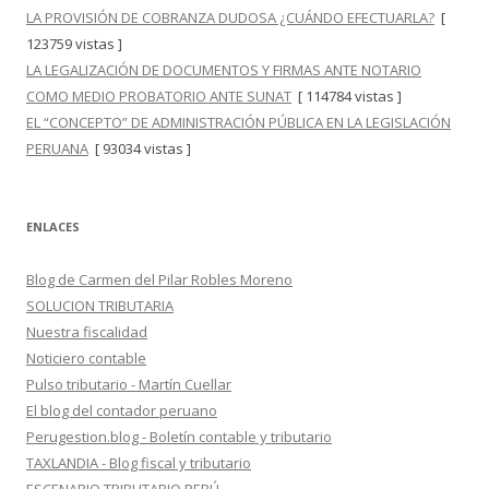
LA PROVISIÓN DE COBRANZA DUDOSA ¿CUÁNDO EFECTUARLA?
[
123759 vistas ]
LA LEGALIZACIÓN DE DOCUMENTOS Y FIRMAS ANTE NOTARIO
COMO MEDIO PROBATORIO ANTE SUNAT
[ 114784 vistas ]
EL “CONCEPTO” DE ADMINISTRACIÓN PÚBLICA EN LA LEGISLACIÓN
PERUANA
[ 93034 vistas ]
ENLACES
Blog de Carmen del Pilar Robles Moreno
SOLUCION TRIBUTARIA
Nuestra fiscalidad
Noticiero contable
Pulso tributario - Martín Cuellar
El blog del contador peruano
Perugestion.blog - Boletín contable y tributario
TAXLANDIA - Blog fiscal y tributario