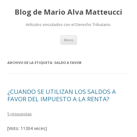
Blog de Mario Alva Matteucci
Artículos vinculados con el Derecho Tributario.
Ir
Menú
al
contenido
ARCHIVO DE LA ETIQUETA:
SALDO A FAVOR
¿CUANDO SE UTILIZAN LOS SALDOS A
FAVOR DEL IMPUESTO A LA RENTA?
5 respuestas
[Visto: 11304 veces]