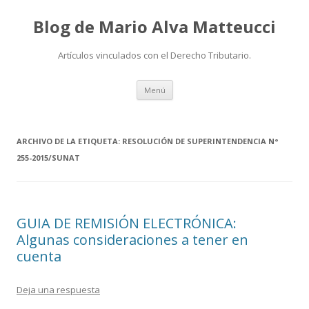
Blog de Mario Alva Matteucci
Artículos vinculados con el Derecho Tributario.
Ir
Menú
al
contenido
ARCHIVO DE LA ETIQUETA:
RESOLUCIÓN DE SUPERINTENDENCIA N°
255-2015/SUNAT
GUIA DE REMISIÓN ELECTRÓNICA:
Algunas consideraciones a tener en
cuenta
Deja una respuesta