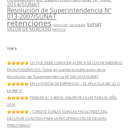
2014/SUNAT
Resolución de Superintendencia Nº
013-2007/SUNAT
retenciones
sunat
retención
Serenazgo
VALOR DE MERCADO
VIATICOS
TOP 5
LO QUE DEBE CONOCER ACERCA DE LOS DESMEDROS
EN AUTOSERVICIOS: Tome en cuenta la publicación de la
Resolución de Superintendencia Nº 243-2013/SUNAT
EN LA FUSIÓN DE EMPRESAS: ¿SE APLICA LA NIC 22 O
LA NIIF 3?
FIJAN EN S/. 3,800 EL VALOR DE LA UIT PARA EL AÑO
2014
¿CONOCE CUÁLES SON LAS FACULTADES DEL
EJECUTOR COACTIVO PARA LA RECUPERACIÓN DE DEUDAS
TRIBUTARIAS?