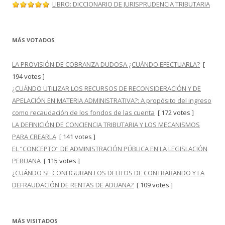
LIBRO: DICCIONARIO DE JURISPRUDENCIA TRIBUTARIA
MÁS VOTADOS
LA PROVISIÓN DE COBRANZA DUDOSA ¿CUÁNDO EFECTUARLA?
[
194 votes ]
¿CUÁNDO UTILIZAR LOS RECURSOS DE RECONSIDERACIÓN Y DE
APELACIÓN EN MATERIA ADMINISTRATIVA?: A propósito del ingreso
como recaudación de los fondos de las cuenta
[ 172 votes ]
LA DEFINICIÓN DE CONCIENCIA TRIBUTARIA Y LOS MECANISMOS
PARA CREARLA
[ 141 votes ]
EL “CONCEPTO” DE ADMINISTRACIÓN PÚBLICA EN LA LEGISLACIÓN
PERUANA
[ 115 votes ]
¿CUÁNDO SE CONFIGURAN LOS DELITOS DE CONTRABANDO Y LA
DEFRAUDACIÓN DE RENTAS DE ADUANA?
[ 109 votes ]
MÁS VISITADOS