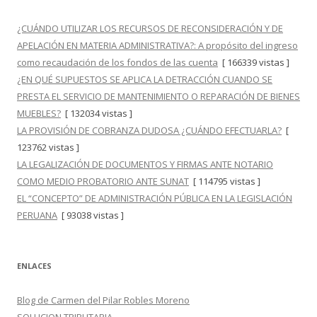
¿CUÁNDO UTILIZAR LOS RECURSOS DE RECONSIDERACIÓN Y DE
APELACIÓN EN MATERIA ADMINISTRATIVA?: A propósito del ingreso
como recaudación de los fondos de las cuenta
[ 166339 vistas ]
¿EN QUÉ SUPUESTOS SE APLICA LA DETRACCIÓN CUANDO SE
PRESTA EL SERVICIO DE MANTENIMIENTO O REPARACIÓN DE BIENES
MUEBLES?
[ 132034 vistas ]
LA PROVISIÓN DE COBRANZA DUDOSA ¿CUÁNDO EFECTUARLA?
[
123762 vistas ]
LA LEGALIZACIÓN DE DOCUMENTOS Y FIRMAS ANTE NOTARIO
COMO MEDIO PROBATORIO ANTE SUNAT
[ 114795 vistas ]
EL “CONCEPTO” DE ADMINISTRACIÓN PÚBLICA EN LA LEGISLACIÓN
PERUANA
[ 93038 vistas ]
ENLACES
Blog de Carmen del Pilar Robles Moreno