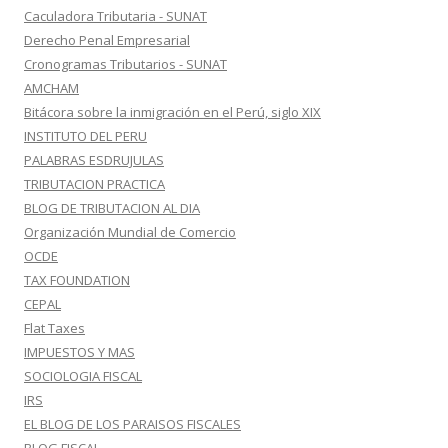
Caculadora Tributaria - SUNAT
Derecho Penal Empresarial
Cronogramas Tributarios - SUNAT
AMCHAM
Bitácora sobre la inmigración en el Perú, siglo XIX
INSTITUTO DEL PERU
PALABRAS ESDRUJULAS
TRIBUTACION PRACTICA
BLOG DE TRIBUTACION AL DIA
Organización Mundial de Comercio
OCDE
TAX FOUNDATION
CEPAL
Flat Taxes
IMPUESTOS Y MAS
SOCIOLOGIA FISCAL
IRS
EL BLOG DE LOS PARAISOS FISCALES