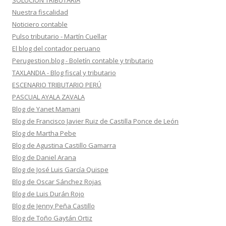
SOLUCION TRIBUTARIA
Nuestra fiscalidad
Noticiero contable
Pulso tributario - Martín Cuellar
El blog del contador peruano
Perugestion.blog - Boletín contable y tributario
TAXLANDIA - Blog fiscal y tributario
ESCENARIO TRIBUTARIO PERÚ
PASCUAL AYALA ZAVALA
Blog de Yanet Mamani
Blog de Francisco Javier Ruiz de Castilla Ponce de León
Blog de Martha Pebe
Blog de Agustina Castillo Gamarra
Blog de Daniel Arana
Blog de José Luis García Quispe
Blog de Oscar Sánchez Rojas
Blog de Luis Durán Rojo
Blog de Jenny Peña Castillo
Blog de Toño Gaytán Ortiz