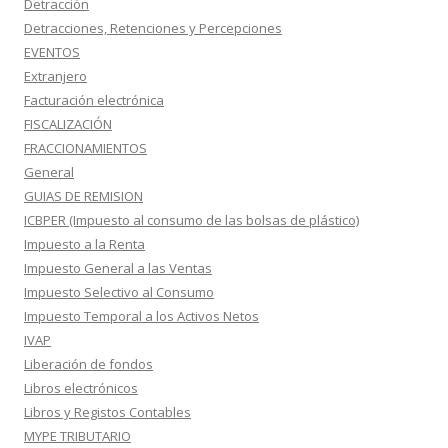
Detracción
Detracciones, Retenciones y Percepciones
EVENTOS
Extranjero
Facturación electrónica
FISCALIZACIÓN
FRACCIONAMIENTOS
General
GUIAS DE REMISION
ICBPER (Impuesto al consumo de las bolsas de plástico)
Impuesto a la Renta
Impuesto General a las Ventas
Impuesto Selectivo al Consumo
Impuesto Temporal a los Activos Netos
IVAP
Liberación de fondos
Libros electrónicos
Libros y Registos Contables
MYPE TRIBUTARIO