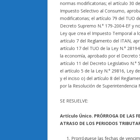
normas modificatorias; el artículo 30 d
Impuesto Selectivo al Consumo, aprob
modificatorias; el artículo 79 del TUO 
Decreto Supremo N.° 179-2004-EF y norm
Ley que crea el Impuesto Temporal a lo
artículo 7 del Reglamento del ITAN, ap
artículo 17 del TUO de la Ley N.° 28194,
la economía, aprobado por el Decreto 
artículo 11 del Decreto Legislativo N.°
el artículo 5 de la Ley N.° 29816, Ley 
y el inciso o) del artículo 8 del Regl
por la Resolución de Superintendencia
SE RESUELVE:
Artículo Único. PRÓRROGA DE LAS 
ATRASO DE LOS PERIODOS TRIBUTA
Prorróguese las fechas de vencim