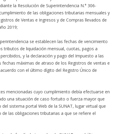
diante la Resolución de Superintendencia N.° 306-
umplimiento de las obligaciones tributarias mensuales y
gistros de Ventas e Ingresos y de Compras llevados de
año 2019;
perintendencia se establecen las fechas de vencimiento
os tributos de liquidación mensual, cuotas, pagos a
percibidos, y la declaración y pago del Impuesto a las
s fechas máximas de atraso de los Registros de ventas e
acuerdo con el último dígito del Registro Único de
ntes mencionadas cuyo cumplimiento debía efectuarse en
ado una situación de caso fortuito o fuerza mayor que
 del sistema portal Web de la SUNAT, lugar virtual que
 de las obligaciones tributarias a que se refiere el