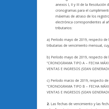
anexos I, II y III de la Resoluci
cronogramas para el cumplimiento 
máximas de atraso de los registr
electrónica correspondientes al a
tributarios:
a) Período mayo de 2019, respecto de l
tributarias de vencimiento mensual, cuy
b) Período mayo de 2019, respecto de l
“CRONOGRAMA TIPO A – FECHA MÁXI
VENTAS E INGRESOS (SEAN GENERADO
c) Período marzo de 2019, respecto de 
“CRONOGRAMA TIPO B – FECHA MÁXI
VENTAS E INGRESOS (SEAN GENERADO
2.
Las fechas de vencimiento y las fech