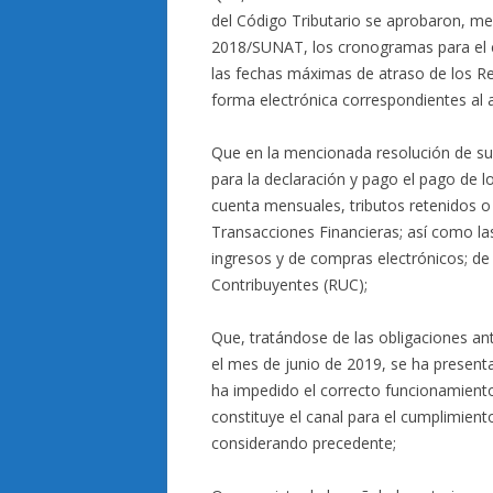
del Código Tributario se aprobaron, me
2018/SUNAT, los cronogramas para el c
las fechas máximas de atraso de los Re
forma electrónica correspondientes al 
Que en la mencionada resolución de su
para la declaración y pago el pago de l
cuenta mensuales, tributos retenidos o 
Transacciones Financieras; así como la
ingresos y de compras electrónicos; de 
Contribuyentes (RUC);
Que, tratándose de las obligaciones a
el mes de junio de 2019, se ha present
ha impedido el correcto funcionamiento
constituye el canal para el cumplimiento
considerando precedente;