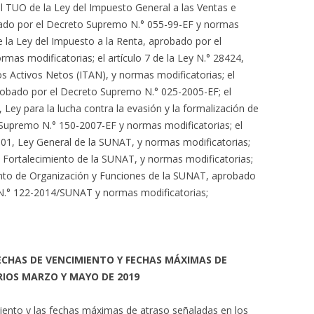
el TUO de la Ley del Impuesto General a las Ventas e
ado por el Decreto Supremo N.° 055-99-EF y normas
de la Ley del Impuesto a la Renta, aprobado por el
as modificatorias; el artículo 7 de la Ley N.° 28424,
s Activos Netos (ITAN), y normas modificatorias; el
robado por el Decreto Supremo N.° 025-2005-EF; el
 Ley para la lucha contra la evasión y la formalización de
Supremo N.° 150-2007-EF y normas modificatorias; el
 501, Ley General de la SUNAT, y normas modificatorias;
de Fortalecimiento de la SUNAT, y normas modificatorias;
amento de Organización y Funciones de la SUNAT, aprobado
 N.° 122-2014/SUNAT y normas modificatorias;
FECHAS DE VENCIMIENTO Y FECHAS MÁXIMAS DE
RIOS MARZO Y MAYO DE 2019
iento y las fechas máximas de atraso señaladas en los