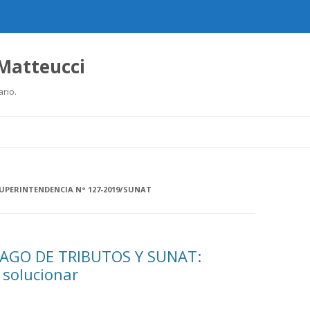
 Matteucci
ario.
Ir
al
contenido
UPERINTENDENCIA N° 127-2019/SUNAT
AGO DE TRIBUTOS Y SUNAT:
 solucionar