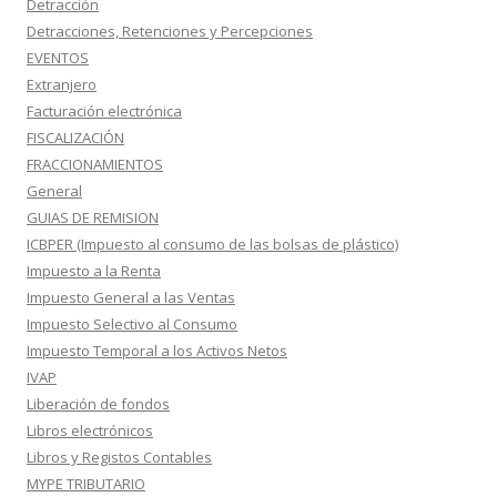
Detracción
Detracciones, Retenciones y Percepciones
EVENTOS
Extranjero
Facturación electrónica
FISCALIZACIÓN
FRACCIONAMIENTOS
General
GUIAS DE REMISION
ICBPER (Impuesto al consumo de las bolsas de plástico)
Impuesto a la Renta
Impuesto General a las Ventas
Impuesto Selectivo al Consumo
Impuesto Temporal a los Activos Netos
IVAP
Liberación de fondos
Libros electrónicos
Libros y Registos Contables
MYPE TRIBUTARIO