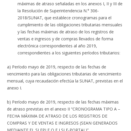
máximas de atraso señaladas en los anexos I, II y III de
la Resolución de Superintendencia N.° 306-
2018/SUNAT, que establece cronogramas para el
cumplimiento de las obligaciones tributarias mensuales
y las fechas máximas de atraso de los registros de
ventas e ingresos y de compras llevados de forma
electrónica correspondientes al año 2019,
correspondientes a los siguientes períodos tributarios:
a) Período mayo de 2019, respecto de las fechas de
vencimiento para las obligaciones tributarias de vencimiento
mensual, cuya recaudación efectúa la SUNAT, previstas en el
anexo I.
b) Período mayo de 2019, respecto de las fechas máximas
de atraso previstas en el anexo II “CRONOGRAMA TIPO A –
FECHA MÁXIMA DE ATRASO DE LOS REGISTROS DE
COMPRAS Y DE VENTAS E INGRESOS (SEAN GENERADOS
MEDIANTE EL SLEPLE O E LSLE-PORTAL)”.