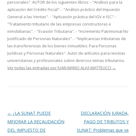
personales". AUTOR de los siguientes libros: - "Análisis para la
aplicación del Crédito Fiscal". - "Análisis práctico del Impuesto
General a las Ventas". - "Aplicación práctica del IGV e ISC". -
"Tratamiento tributario de las empresas constructoras e
inmobiliarias". - "Evasión Tributaria". - "Incremento Patrimonial No
Justificado de Personas Naturales". - "Implicancias tributarias de
las transferencias de los bienes inmuebles: Para Personas
Jurídicas y Personas Naturales". Autor de artículos para revistas
universitarias y profesionales sobre diversos temas tributarios.
Ver todas las entradas por JUAN MARIO ALVA MATTEUCCI
→
Navegación
←
¿LA SUNAT PUEDE
DECLARACIÓN JURADA,
de
MEJORAR LA RECAUDACIÓN
PAGO DE TRIBUTOS Y
entradas
DEL IMPUESTO DE
SUNAT: Problemas que se