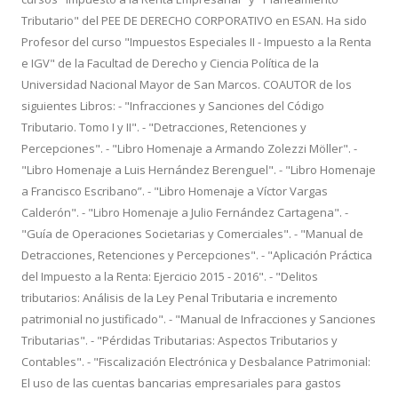
Tributario" del PEE DE DERECHO CORPORATIVO en ESAN. Ha sido
Profesor del curso "Impuestos Especiales II - Impuesto a la Renta
e IGV" de la Facultad de Derecho y Ciencia Política de la
Universidad Nacional Mayor de San Marcos. COAUTOR de los
siguientes Libros: - "Infracciones y Sanciones del Código
Tributario. Tomo I y II". - "Detracciones, Retenciones y
Percepciones". - "Libro Homenaje a Armando Zolezzi Möller". -
"Libro Homenaje a Luis Hernández Berenguel". - "Libro Homenaje
a Francisco Escribano”. - "Libro Homenaje a Víctor Vargas
Calderón". - "Libro Homenaje a Julio Fernández Cartagena". -
"Guía de Operaciones Societarias y Comerciales". - "Manual de
Detracciones, Retenciones y Percepciones". - "Aplicación Práctica
del Impuesto a la Renta: Ejercicio 2015 - 2016". - "Delitos
tributarios: Análisis de la Ley Penal Tributaria e incremento
patrimonial no justificado". - "Manual de Infracciones y Sanciones
Tributarias". - "Pérdidas Tributarias: Aspectos Tributarios y
Contables". - "Fiscalización Electrónica y Desbalance Patrimonial:
El uso de las cuentas bancarias empresariales para gastos