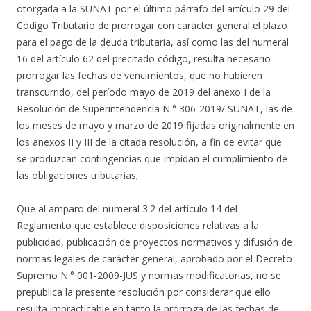
otorgada a la SUNAT por el último párrafo del artículo 29 del
Código Tributario de prorrogar con carácter general el plazo
para el pago de la deuda tributaria, así como las del numeral
16 del artículo 62 del precitado código, resulta necesario
prorrogar las fechas de vencimientos, que no hubieren
transcurrido, del período mayo de 2019 del anexo I de la
Resolución de Superintendencia N.° 306-2019/ SUNAT, las de
los meses de mayo y marzo de 2019 fijadas originalmente en
los anexos II y III de la citada resolución, a fin de evitar que
se produzcan contingencias que impidan el cumplimiento de
las obligaciones tributarias;
Que al amparo del numeral 3.2 del artículo 14 del
Reglamento que establece disposiciones relativas a la
publicidad, publicación de proyectos normativos y difusión de
normas legales de carácter general, aprobado por el Decreto
Supremo N.° 001-2009-JUS y normas modificatorias, no se
prepublica la presente resolución por considerar que ello
resulta impracticable en tanto la prórroga de las fechas de