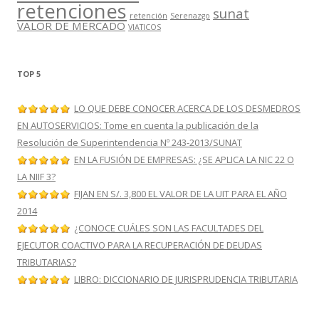
retenciones
sunat
retención
Serenazgo
VALOR DE MERCADO
VIATICOS
TOP 5
LO QUE DEBE CONOCER ACERCA DE LOS DESMEDROS
EN AUTOSERVICIOS: Tome en cuenta la publicación de la
Resolución de Superintendencia Nº 243-2013/SUNAT
EN LA FUSIÓN DE EMPRESAS: ¿SE APLICA LA NIC 22 O
LA NIIF 3?
FIJAN EN S/. 3,800 EL VALOR DE LA UIT PARA EL AÑO
2014
¿CONOCE CUÁLES SON LAS FACULTADES DEL
EJECUTOR COACTIVO PARA LA RECUPERACIÓN DE DEUDAS
TRIBUTARIAS?
LIBRO: DICCIONARIO DE JURISPRUDENCIA TRIBUTARIA