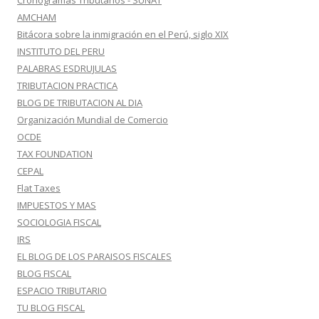
Cronogramas Tributarios - SUNAT
AMCHAM
Bitácora sobre la inmigración en el Perú, siglo XIX
INSTITUTO DEL PERU
PALABRAS ESDRUJULAS
TRIBUTACION PRACTICA
BLOG DE TRIBUTACION AL DIA
Organización Mundial de Comercio
OCDE
TAX FOUNDATION
CEPAL
Flat Taxes
IMPUESTOS Y MAS
SOCIOLOGIA FISCAL
IRS
EL BLOG DE LOS PARAISOS FISCALES
BLOG FISCAL
ESPACIO TRIBUTARIO
TU BLOG FISCAL