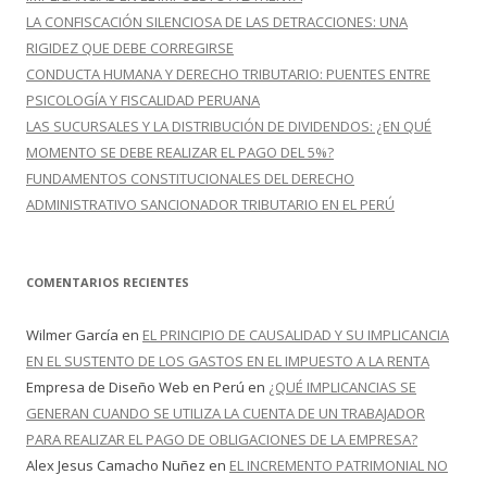
LA CONFISCACIÓN SILENCIOSA DE LAS DETRACCIONES: UNA
RIGIDEZ QUE DEBE CORREGIRSE
CONDUCTA HUMANA Y DERECHO TRIBUTARIO: PUENTES ENTRE
PSICOLOGÍA Y FISCALIDAD PERUANA
LAS SUCURSALES Y LA DISTRIBUCIÓN DE DIVIDENDOS: ¿EN QUÉ
MOMENTO SE DEBE REALIZAR EL PAGO DEL 5%?
FUNDAMENTOS CONSTITUCIONALES DEL DERECHO
ADMINISTRATIVO SANCIONADOR TRIBUTARIO EN EL PERÚ
COMENTARIOS RECIENTES
Wilmer García
en
EL PRINCIPIO DE CAUSALIDAD Y SU IMPLICANCIA
EN EL SUSTENTO DE LOS GASTOS EN EL IMPUESTO A LA RENTA
Empresa de Diseño Web en Perú
en
¿QUÉ IMPLICANCIAS SE
GENERAN CUANDO SE UTILIZA LA CUENTA DE UN TRABAJADOR
PARA REALIZAR EL PAGO DE OBLIGACIONES DE LA EMPRESA?
Alex Jesus Camacho Nuñez
en
EL INCREMENTO PATRIMONIAL NO