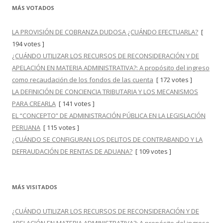
MÁS VOTADOS
LA PROVISIÓN DE COBRANZA DUDOSA ¿CUÁNDO EFECTUARLA?
[
194 votes ]
¿CUÁNDO UTILIZAR LOS RECURSOS DE RECONSIDERACIÓN Y DE
APELACIÓN EN MATERIA ADMINISTRATIVA?: A propósito del ingreso
como recaudación de los fondos de las cuenta
[ 172 votes ]
LA DEFINICIÓN DE CONCIENCIA TRIBUTARIA Y LOS MECANISMOS
PARA CREARLA
[ 141 votes ]
EL “CONCEPTO” DE ADMINISTRACIÓN PÚBLICA EN LA LEGISLACIÓN
PERUANA
[ 115 votes ]
¿CUÁNDO SE CONFIGURAN LOS DELITOS DE CONTRABANDO Y LA
DEFRAUDACIÓN DE RENTAS DE ADUANA?
[ 109 votes ]
MÁS VISITADOS
¿CUÁNDO UTILIZAR LOS RECURSOS DE RECONSIDERACIÓN Y DE