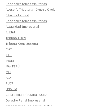
Principales temas tributarios
Asesoría Tributaria - Cynthia Oyola
Bitácora Laboral
Principales temas tributarios
Actualidad Empresarial
SUNAT
Tribunal Fiscal
Tribunal Constitucional
CIAT
IPDT
IPIDET
IFA - PERÚ
MEF
AEAT
PUCP
UNMSM
Caculadora Tributaria - SUNAT
Derecho Penal Empresarial