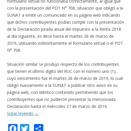
formulario virtual no funcionaba correctamente, al igual que
con la presentación del PDT N° 708, situación que obligó a la
SUNAT a emitir un comunicado en su página web indicando
que dichos contribuyentes podían cumplir con la presentación
de la Declaración Jurada anual del Impuesto a la Renta 2018
al día siguiente, es decir hasta el martes 26 de marzo de
2019, utilizando indistintamente el formulario virtual o el PDT
N° 708.
Situación similar se produjo respecto de los contribuyentes
que tienen el último dígito del RUC con el número uno (1),
cuyo vencimiento fue el martes 26 de marzo de 2019, lo cual
obligó nuevamente a la SUNAT a publicar otro aviso en su
página web, con idéntico contenido permitiendo que los
contribuyentes que no pudieron presentar la mencionada
Declaración hasta el miércoles 27 de marzo de 2019.
Sigue leyendo
→
F
T
C