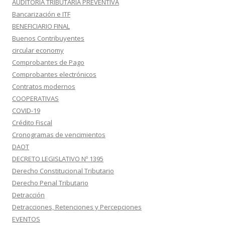
AUDITORIA TRIBUTARIA PREVENTIVA
Bancarización e ITF
BENEFICIARIO FINAL
Buenos Contribuyentes
circular economy
Comprobantes de Pago
Comprobantes electrónicos
Contratos modernos
COOPERATIVAS
COVID-19
Crédito Fiscal
Cronogramas de vencimientos
DAOT
DECRETO LEGISLATIVO Nº 1395
Derecho Constitucional Tributario
Derecho Penal Tributario
Detracción
Detracciones, Retenciones y Percepciones
EVENTOS