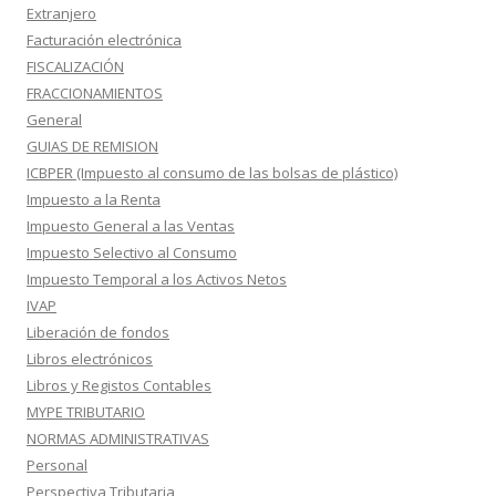
Extranjero
Facturación electrónica
FISCALIZACIÓN
FRACCIONAMIENTOS
General
GUIAS DE REMISION
ICBPER (Impuesto al consumo de las bolsas de plástico)
Impuesto a la Renta
Impuesto General a las Ventas
Impuesto Selectivo al Consumo
Impuesto Temporal a los Activos Netos
IVAP
Liberación de fondos
Libros electrónicos
Libros y Registos Contables
MYPE TRIBUTARIO
NORMAS ADMINISTRATIVAS
Personal
Perspectiva Tributaria