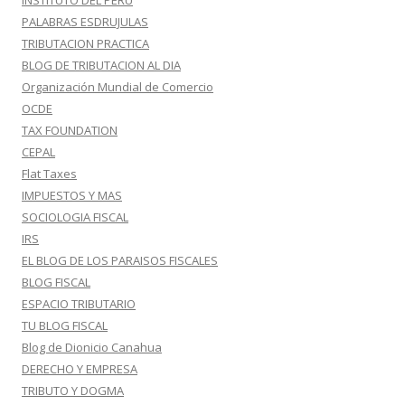
INSTITUTO DEL PERU
PALABRAS ESDRUJULAS
TRIBUTACION PRACTICA
BLOG DE TRIBUTACION AL DIA
Organización Mundial de Comercio
OCDE
TAX FOUNDATION
CEPAL
Flat Taxes
IMPUESTOS Y MAS
SOCIOLOGIA FISCAL
IRS
EL BLOG DE LOS PARAISOS FISCALES
BLOG FISCAL
ESPACIO TRIBUTARIO
TU BLOG FISCAL
Blog de Dionicio Canahua
DERECHO Y EMPRESA
TRIBUTO Y DOGMA