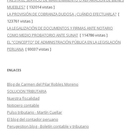
PRESTA EL SERVICIO DE MANTENIMIENTO O REPARACIÓN DE BIENES
MUEBLES?
[ 132014 vistas ]
LA PROVISIÓN DE COBRANZA DUDOSA ¿CUÁNDO EFECTUARLA?
[
123761 vistas ]
LA LEGALIZACIÓN DE DOCUMENTOS Y FIRMAS ANTE NOTARIO
COMO MEDIO PROBATORIO ANTE SUNAT
[ 114786 vistas ]
EL “CONCEPTO” DE ADMINISTRACIÓN PÚBLICA EN LA LEGISLACIÓN
PERUANA
[ 93037 vistas ]
ENLACES
Blog de Carmen del Pilar Robles Moreno
SOLUCION TRIBUTARIA
Nuestra fiscalidad
Noticiero contable
Pulso tributario - Martín Cuellar
El blog del contador peruano
Perugestion.blog - Boletín contable y tributario