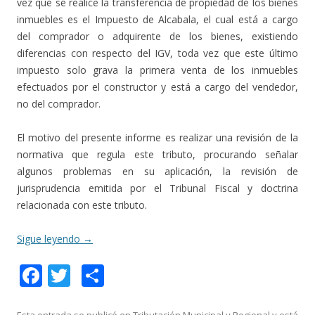
vez que se realice la transferencia de propiedad de los bienes
inmuebles es el Impuesto de Alcabala, el cual está a cargo
del comprador o adquirente de los bienes, existiendo
diferencias con respecto del IGV, toda vez que este último
impuesto solo grava la primera venta de los inmuebles
efectuados por el constructor y está a cargo del vendedor,
no del comprador.
El motivo del presente informe es realizar una revisión de la
normativa que regula este tributo, procurando señalar
algunos problemas en su aplicación, la revisión de
jurisprudencia emitida por el Tribunal Fiscal y doctrina
relacionada con este tributo.
Sigue leyendo
→
F
T
C
ac
w
o