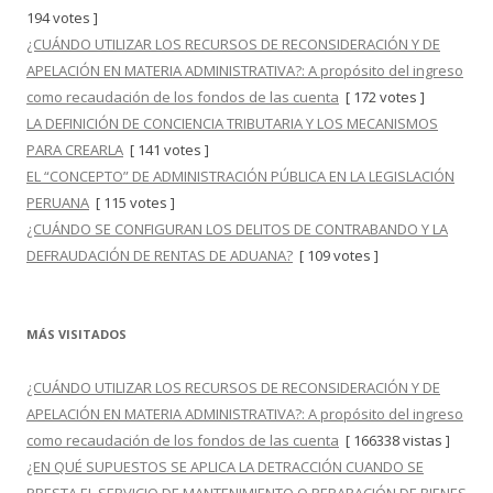
194 votes ]
¿CUÁNDO UTILIZAR LOS RECURSOS DE RECONSIDERACIÓN Y DE
APELACIÓN EN MATERIA ADMINISTRATIVA?: A propósito del ingreso
como recaudación de los fondos de las cuenta
[ 172 votes ]
LA DEFINICIÓN DE CONCIENCIA TRIBUTARIA Y LOS MECANISMOS
PARA CREARLA
[ 141 votes ]
EL “CONCEPTO” DE ADMINISTRACIÓN PÚBLICA EN LA LEGISLACIÓN
PERUANA
[ 115 votes ]
¿CUÁNDO SE CONFIGURAN LOS DELITOS DE CONTRABANDO Y LA
DEFRAUDACIÓN DE RENTAS DE ADUANA?
[ 109 votes ]
MÁS VISITADOS
¿CUÁNDO UTILIZAR LOS RECURSOS DE RECONSIDERACIÓN Y DE
APELACIÓN EN MATERIA ADMINISTRATIVA?: A propósito del ingreso
como recaudación de los fondos de las cuenta
[ 166338 vistas ]
¿EN QUÉ SUPUESTOS SE APLICA LA DETRACCIÓN CUANDO SE