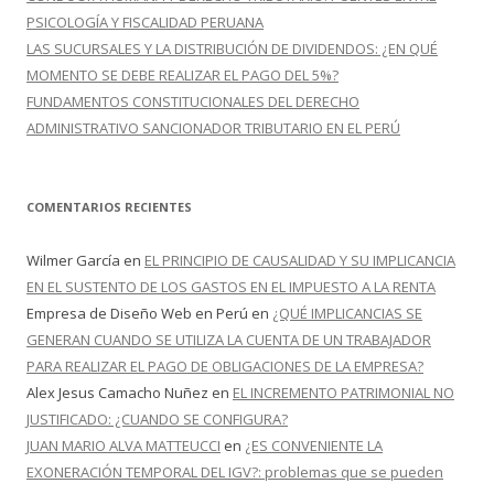
PSICOLOGÍA Y FISCALIDAD PERUANA
LAS SUCURSALES Y LA DISTRIBUCIÓN DE DIVIDENDOS: ¿EN QUÉ
MOMENTO SE DEBE REALIZAR EL PAGO DEL 5%?
FUNDAMENTOS CONSTITUCIONALES DEL DERECHO
ADMINISTRATIVO SANCIONADOR TRIBUTARIO EN EL PERÚ
COMENTARIOS RECIENTES
Wilmer García
en
EL PRINCIPIO DE CAUSALIDAD Y SU IMPLICANCIA
EN EL SUSTENTO DE LOS GASTOS EN EL IMPUESTO A LA RENTA
Empresa de Diseño Web en Perú
en
¿QUÉ IMPLICANCIAS SE
GENERAN CUANDO SE UTILIZA LA CUENTA DE UN TRABAJADOR
PARA REALIZAR EL PAGO DE OBLIGACIONES DE LA EMPRESA?
Alex Jesus Camacho Nuñez
en
EL INCREMENTO PATRIMONIAL NO
JUSTIFICADO: ¿CUANDO SE CONFIGURA?
JUAN MARIO ALVA MATTEUCCI
en
¿ES CONVENIENTE LA
EXONERACIÓN TEMPORAL DEL IGV?: problemas que se pueden