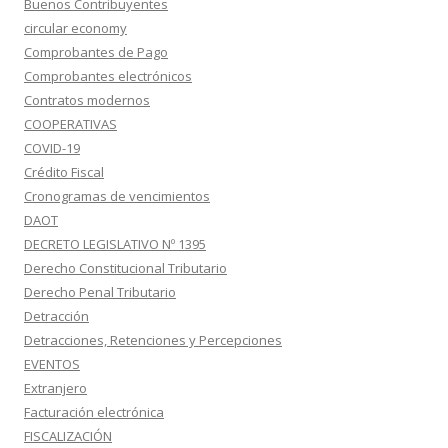
Buenos Contribuyentes
circular economy
Comprobantes de Pago
Comprobantes electrónicos
Contratos modernos
COOPERATIVAS
COVID-19
Crédito Fiscal
Cronogramas de vencimientos
DAOT
DECRETO LEGISLATIVO Nº 1395
Derecho Constitucional Tributario
Derecho Penal Tributario
Detracción
Detracciones, Retenciones y Percepciones
EVENTOS
Extranjero
Facturación electrónica
FISCALIZACIÓN