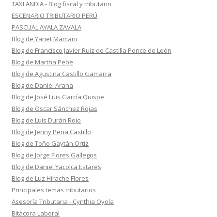
TAXLANDIA - Blog fiscal y tributario
ESCENARIO TRIBUTARIO PERÚ
PASCUAL AYALA ZAVALA
Blog de Yanet Mamani
Blog de Francisco Javier Ruiz de Castilla Ponce de León
Blog de Martha Pebe
Blog de Agustina Castillo Gamarra
Blog de Daniel Arana
Blog de José Luis García Quispe
Blog de Oscar Sánchez Rojas
Blog de Luis Durán Rojo
Blog de Jenny Peña Castillo
Blog de Toño Gaytán Ortiz
Blog de Jorge Flores Gallegos
Blog de Daniel Yacolca Estares
Blog de Luz Hirache Flores
Principales temas tributarios
Asesoría Tributaria - Cynthia Oyola
Bitácora Laboral