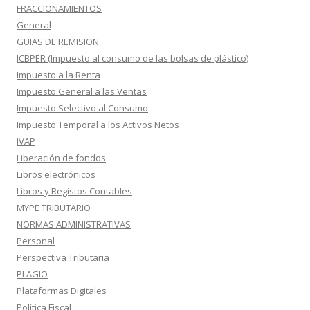
FRACCIONAMIENTOS
General
GUIAS DE REMISION
ICBPER (Impuesto al consumo de las bolsas de plástico)
Impuesto a la Renta
Impuesto General a las Ventas
Impuesto Selectivo al Consumo
Impuesto Temporal a los Activos Netos
IVAP
Liberación de fondos
Libros electrónicos
Libros y Registos Contables
MYPE TRIBUTARIO
NORMAS ADMINISTRATIVAS
Personal
Perspectiva Tributaria
PLAGIO
Plataformas Digitales
Política Fiscal