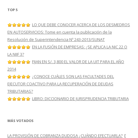
TOP 5
LO QUE DEBE CONOCER ACERCA DE LOS DESMEDROS
EN AUTOSERVICIOS: Tome en cuenta la publicación de la
Resolución de Superintendencia Nº 243-2013/SUNAT
EN LA FUSIÓN DE EMPRESAS: ¿SE APLICA LA NIC 22 O
LA NIIF 3?
FIJAN EN S/. 3,800 EL VALOR DE LA UIT PARA EL AÑO
2014
¿CONOCE CUÁLES SON LAS FACULTADES DEL
EJECUTOR COACTIVO PARA LA RECUPERACIÓN DE DEUDAS
TRIBUTARIAS?
LIBRO: DICCIONARIO DE JURISPRUDENCIA TRIBUTARIA
MÁS VOTADOS
LA PROVISIÓN DE COBRANZA DUDOSA ¿CUÁNDO EFECTUARLA?
[