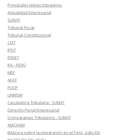
Principales temas tributarios
Actualidad Empresarial
SUNAT
Tribunal Fiscal
Tribunal Constitucional
CIAT
IPDT
IPIDET
IFA - PERÚ
MEF
AEAT
PUCP
UNMSM
Caculadora Tributaria - SUNAT
Derecho Penal Empresarial
Cronogramas Tributarios - SUNAT
AMCHAM
Bitácora sobre la inmigración en el Perú, siglo XIX