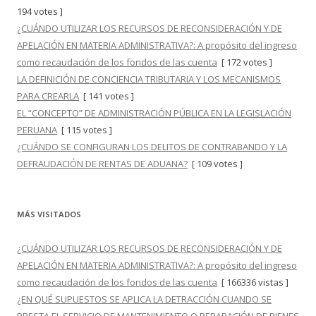
194 votes ]
¿CUÁNDO UTILIZAR LOS RECURSOS DE RECONSIDERACIÓN Y DE
APELACIÓN EN MATERIA ADMINISTRATIVA?: A propósito del ingreso
como recaudación de los fondos de las cuenta
[ 172 votes ]
LA DEFINICIÓN DE CONCIENCIA TRIBUTARIA Y LOS MECANISMOS
PARA CREARLA
[ 141 votes ]
EL “CONCEPTO” DE ADMINISTRACIÓN PÚBLICA EN LA LEGISLACIÓN
PERUANA
[ 115 votes ]
¿CUÁNDO SE CONFIGURAN LOS DELITOS DE CONTRABANDO Y LA
DEFRAUDACIÓN DE RENTAS DE ADUANA?
[ 109 votes ]
MÁS VISITADOS
¿CUÁNDO UTILIZAR LOS RECURSOS DE RECONSIDERACIÓN Y DE
APELACIÓN EN MATERIA ADMINISTRATIVA?: A propósito del ingreso
como recaudación de los fondos de las cuenta
[ 166336 vistas ]
¿EN QUÉ SUPUESTOS SE APLICA LA DETRACCIÓN CUANDO SE