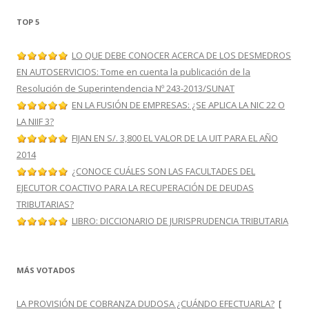
TOP 5
LO QUE DEBE CONOCER ACERCA DE LOS DESMEDROS
EN AUTOSERVICIOS: Tome en cuenta la publicación de la
Resolución de Superintendencia Nº 243-2013/SUNAT
EN LA FUSIÓN DE EMPRESAS: ¿SE APLICA LA NIC 22 O
LA NIIF 3?
FIJAN EN S/. 3,800 EL VALOR DE LA UIT PARA EL AÑO
2014
¿CONOCE CUÁLES SON LAS FACULTADES DEL
EJECUTOR COACTIVO PARA LA RECUPERACIÓN DE DEUDAS
TRIBUTARIAS?
LIBRO: DICCIONARIO DE JURISPRUDENCIA TRIBUTARIA
MÁS VOTADOS
LA PROVISIÓN DE COBRANZA DUDOSA ¿CUÁNDO EFECTUARLA?
[