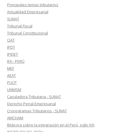
Principales temas tributarios
Actualidad Empresarial
SUNAT
Tribunal Fiscal
Tribunal Constitucional
CIAT
IPDT
IPIDET
IFA - PERÚ
MEF
AEAT
PUCP
UNMSM
Caculadora Tributaria - SUNAT
Derecho Penal Empresarial
Cronogramas Tributarios - SUNAT
AMCHAM
Bitácora sobre la inmigración en el Perú, siglo XIX