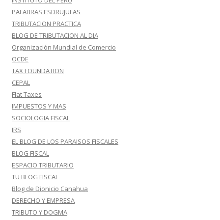
INSTITUTO DEL PERU
PALABRAS ESDRUJULAS
TRIBUTACION PRACTICA
BLOG DE TRIBUTACION AL DIA
Organización Mundial de Comercio
OCDE
TAX FOUNDATION
CEPAL
Flat Taxes
IMPUESTOS Y MAS
SOCIOLOGIA FISCAL
IRS
EL BLOG DE LOS PARAISOS FISCALES
BLOG FISCAL
ESPACIO TRIBUTARIO
TU BLOG FISCAL
Blog de Dionicio Canahua
DERECHO Y EMPRESA
TRIBUTO Y DOGMA