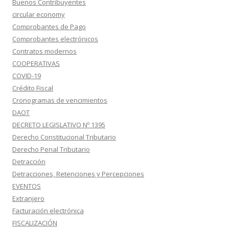
Buenos Contribuyentes
circular economy
Comprobantes de Pago
Comprobantes electrónicos
Contratos modernos
COOPERATIVAS
COVID-19
Crédito Fiscal
Cronogramas de vencimientos
DAOT
DECRETO LEGISLATIVO Nº 1395
Derecho Constitucional Tributario
Derecho Penal Tributario
Detracción
Detracciones, Retenciones y Percepciones
EVENTOS
Extranjero
Facturación electrónica
FISCALIZACIÓN