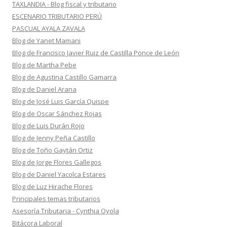
TAXLANDIA - Blog fiscal y tributario
ESCENARIO TRIBUTARIO PERÚ
PASCUAL AYALA ZAVALA
Blog de Yanet Mamani
Blog de Francisco Javier Ruiz de Castilla Ponce de León
Blog de Martha Pebe
Blog de Agustina Castillo Gamarra
Blog de Daniel Arana
Blog de José Luis García Quispe
Blog de Oscar Sánchez Rojas
Blog de Luis Durán Rojo
Blog de Jenny Peña Castillo
Blog de Toño Gaytán Ortiz
Blog de Jorge Flores Gallegos
Blog de Daniel Yacolca Estares
Blog de Luz Hirache Flores
Principales temas tributarios
Asesoría Tributaria - Cynthia Oyola
Bitácora Laboral