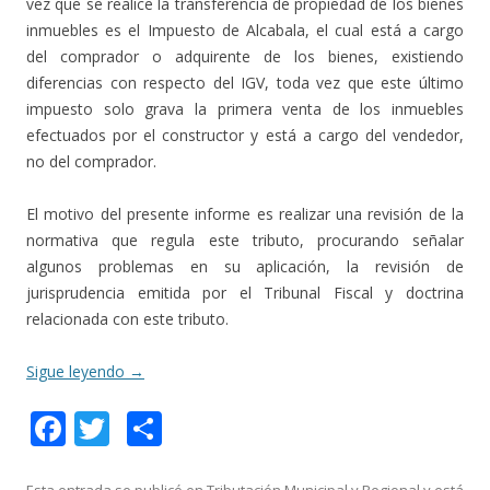
vez que se realice la transferencia de propiedad de los bienes
inmuebles es el Impuesto de Alcabala, el cual está a cargo
del comprador o adquirente de los bienes, existiendo
diferencias con respecto del IGV, toda vez que este último
impuesto solo grava la primera venta de los inmuebles
efectuados por el constructor y está a cargo del vendedor,
no del comprador.
El motivo del presente informe es realizar una revisión de la
normativa que regula este tributo, procurando señalar
algunos problemas en su aplicación, la revisión de
jurisprudencia emitida por el Tribunal Fiscal y doctrina
relacionada con este tributo.
Sigue leyendo
→
F
T
C
ac
w
o