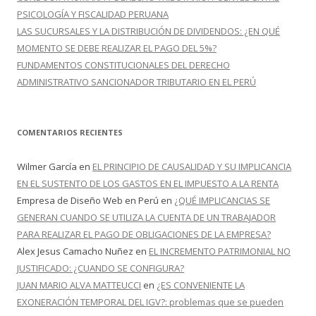
PSICOLOGÍA Y FISCALIDAD PERUANA
LAS SUCURSALES Y LA DISTRIBUCIÓN DE DIVIDENDOS: ¿EN QUÉ
MOMENTO SE DEBE REALIZAR EL PAGO DEL 5%?
FUNDAMENTOS CONSTITUCIONALES DEL DERECHO
ADMINISTRATIVO SANCIONADOR TRIBUTARIO EN EL PERÚ
COMENTARIOS RECIENTES
Wilmer García
en
EL PRINCIPIO DE CAUSALIDAD Y SU IMPLICANCIA
EN EL SUSTENTO DE LOS GASTOS EN EL IMPUESTO A LA RENTA
Empresa de Diseño Web en Perú
en
¿QUÉ IMPLICANCIAS SE
GENERAN CUANDO SE UTILIZA LA CUENTA DE UN TRABAJADOR
PARA REALIZAR EL PAGO DE OBLIGACIONES DE LA EMPRESA?
Alex Jesus Camacho Nuñez
en
EL INCREMENTO PATRIMONIAL NO
JUSTIFICADO: ¿CUANDO SE CONFIGURA?
JUAN MARIO ALVA MATTEUCCI
en
¿ES CONVENIENTE LA
EXONERACIÓN TEMPORAL DEL IGV?: problemas que se pueden