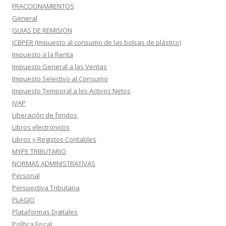
FRACCIONAMIENTOS
General
GUIAS DE REMISION
ICBPER (Impuesto al consumo de las bolsas de plástico)
Impuesto a la Renta
Impuesto General a las Ventas
Impuesto Selectivo al Consumo
Impuesto Temporal a los Activos Netos
IVAP
Liberación de fondos
Libros electrónicos
Libros y Registos Contables
MYPE TRIBUTARIO
NORMAS ADMINISTRATIVAS
Personal
Perspectiva Tributaria
PLAGIO
Plataformas Digitales
Política Fiscal