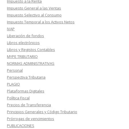
Impuesto a la Renta
Impuesto General a las Ventas
Impuesto Selectivo al Consumo
Impuesto Temporal a los Activos Netos
IVAP
Liberación de fondos
Libros electrónicos
Libros y Registos Contables
MYPE TRIBUTARIO
NORMAS ADMINISTRATIVAS
Personal
Perspectiva Tributaria
PLAGIO
Plataformas Digitales
Política Fiscal
Precios de Transferencia
Principios Generales y Código Tributario
Prórrogas de vencimientos
PUBLICACIONES