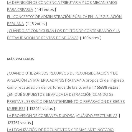
LA DEFINICIÓN DE CONCIENCIA TRIBUTARIA Y LOS MECANISMOS
PARA CREARLA
[ 141 votes ]
EL “CONCEPTO” DE ADMINISTRACIÓN PÚBLICA EN LA LEGISLACIÓN
PERUANA
[ 115 votes ]
¿CUÁNDO SE CONFIGURAN LOS DELITOS DE CONTRABANDO Y LA
DEFRAUDACIÓN DE RENTAS DE ADUANA?
[ 109 votes ]
MÁS VISITADOS
¿CUÁNDO UTILIZAR LOS RECURSOS DE RECONSIDERACIÓN Y DE
APELACIÓN EN MATERIA ADMINISTRATIVA?: A propósito del ingreso
como recaudación de los fondos de las cuenta
[ 166338 vistas ]
¿EN QUÉ SUPUESTOS SE APLICA LA DETRACCIÓN CUANDO SE
PRESTA EL SERVICIO DE MANTENIMIENTO O REPARACIÓN DE BIENES
MUEBLES?
[ 132014 vistas ]
LA PROVISIÓN DE COBRANZA DUDOSA ¿CUÁNDO EFECTUARLA?
[
123761 vistas ]
LA LEGALIZACIÓN DE DOCUMENTOS Y FIRMAS ANTE NOTARIO