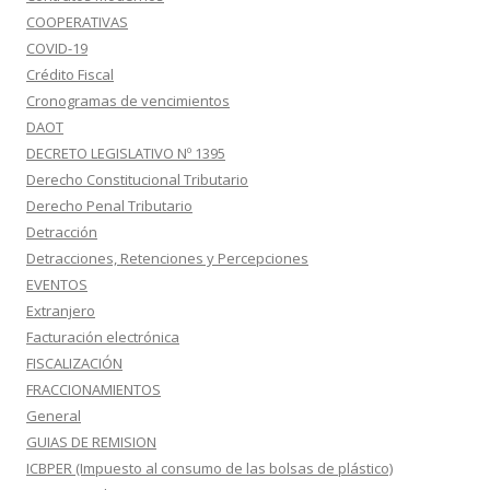
COOPERATIVAS
COVID-19
Crédito Fiscal
Cronogramas de vencimientos
DAOT
DECRETO LEGISLATIVO Nº 1395
Derecho Constitucional Tributario
Derecho Penal Tributario
Detracción
Detracciones, Retenciones y Percepciones
EVENTOS
Extranjero
Facturación electrónica
FISCALIZACIÓN
FRACCIONAMIENTOS
General
GUIAS DE REMISION
ICBPER (Impuesto al consumo de las bolsas de plástico)