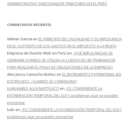
ADMINISTRATIVO SANCIONADOR TRIBUTARIO EN EL PERÚ
COMENTARIOS RECIENTES
Wilmer García
en
EL PRINCIPIO DE CAUSALIDAD Y SU IMPLICANCIA
EN EL SUSTENTO DE LOS GASTOS EN EL IMPUESTO A LA RENTA
Empresa de Diseño Web en Perú
en
¿QUÉ IMPLICANCIAS SE
GENERAN CUANDO SE UTILIZA LA CUENTA DE UN TRABAJADOR
PARA REALIZAR EL PAGO DE OBLIGACIONES DE LA EMPRESA?
Alex Jesus Camacho Nuñez
en
EL INCREMENTO PATRIMONIAL NO
JUSTIFICADO: ¿CUANDO SE CONFIGURA?
JUAN MARIO ALVA MATTEUCCI
en
¿ES CONVENIENTE LA
EXONERACIÓN TEMPORAL DEL IGV?: problemas que se pueden
presentar
Iván
en
¿ES CONVENIENTE LA EXONERACIÓN TEMPORAL DEL IGV?:
problemas que se pueden presentar