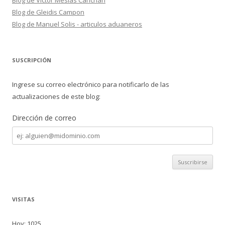
Blog de Víctor Mesías Canchari
Blog de Gleidis Campon
Blog de Manuel Solis - articulos aduaneros
SUSCRIPCIÓN
Ingrese su correo electrónico para notificarlo de las
actualizaciones de este blog:
Dirección de correo
Dirección
de
correo
VISITAS
Hoy: 1025