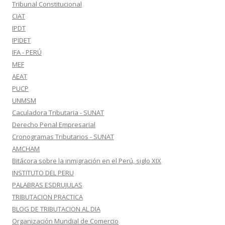
Tribunal Constitucional
CIAT
IPDT
IPIDET
IFA - PERÚ
MEF
AEAT
PUCP
UNMSM
Caculadora Tributaria - SUNAT
Derecho Penal Empresarial
Cronogramas Tributarios - SUNAT
AMCHAM
Bitácora sobre la inmigración en el Perú, siglo XIX
INSTITUTO DEL PERU
PALABRAS ESDRUJULAS
TRIBUTACION PRACTICA
BLOG DE TRIBUTACION AL DIA
Organización Mundial de Comercio