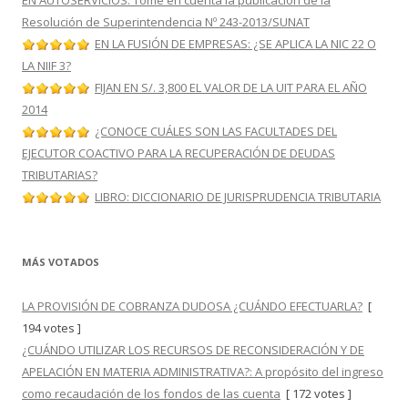
EN AUTOSERVICIOS: Tome en cuenta la publicación de la
Resolución de Superintendencia Nº 243-2013/SUNAT
EN LA FUSIÓN DE EMPRESAS: ¿SE APLICA LA NIC 22 O
LA NIIF 3?
FIJAN EN S/. 3,800 EL VALOR DE LA UIT PARA EL AÑO
2014
¿CONOCE CUÁLES SON LAS FACULTADES DEL
EJECUTOR COACTIVO PARA LA RECUPERACIÓN DE DEUDAS
TRIBUTARIAS?
LIBRO: DICCIONARIO DE JURISPRUDENCIA TRIBUTARIA
MÁS VOTADOS
LA PROVISIÓN DE COBRANZA DUDOSA ¿CUÁNDO EFECTUARLA?
[
194 votes ]
¿CUÁNDO UTILIZAR LOS RECURSOS DE RECONSIDERACIÓN Y DE
APELACIÓN EN MATERIA ADMINISTRATIVA?: A propósito del ingreso
como recaudación de los fondos de las cuenta
[ 172 votes ]