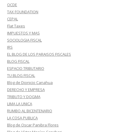
OCDE
TAX FOUNDATION
CEPAL
Flat Taxes
IMPUESTOS Y MAS
SOCIOLOGIA FISCAL
IRS
EL BLOG DE LOS PARAISOS FISCALES
BLOG FISCAL
ESPACIO TRIBUTARIO
TU BLOG FISCAL
Blog de Dionicio Canahua
DERECHO Y EMPRESA
TRIBUTO Y DOGMA
LIMA LA UNICA
RUMBO AL BICENTENARIO
LA COSA PUBLICA
Blog de Oscar Panibra Flores