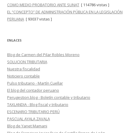
COMO MEDIO PROBATORIO ANTE SUNAT
[ 114786 vistas ]
EL “CONCEPTO” DE ADMINISTRACIÓN PÚBLICA EN LA LEGISLACIÓN
PERUANA
[ 93037 vistas ]
ENLACES
Blog de Carmen del Pilar Robles Moreno
SOLUCION TRIBUTARIA
Nuestra fiscalidad
Noticiero contable
Pulso tributario - Martín Cuellar
El blog del contador peruano
Perugestion.blog - Boletín contable y tributario
TAXLANDIA - Blog fiscal y tributario
ESCENARIO TRIBUTARIO PERÚ
PASCUAL AYALA ZAVALA
Blog de Yanet Mamani