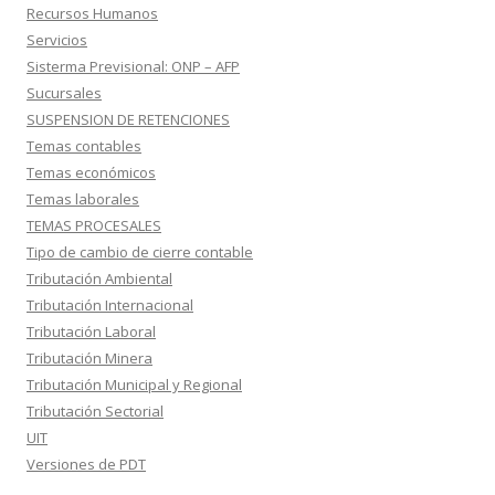
Recursos Humanos
Servicios
Sisterma Previsional: ONP – AFP
Sucursales
SUSPENSION DE RETENCIONES
Temas contables
Temas económicos
Temas laborales
TEMAS PROCESALES
Tipo de cambio de cierre contable
Tributación Ambiental
Tributación Internacional
Tributación Laboral
Tributación Minera
Tributación Municipal y Regional
Tributación Sectorial
UIT
Versiones de PDT