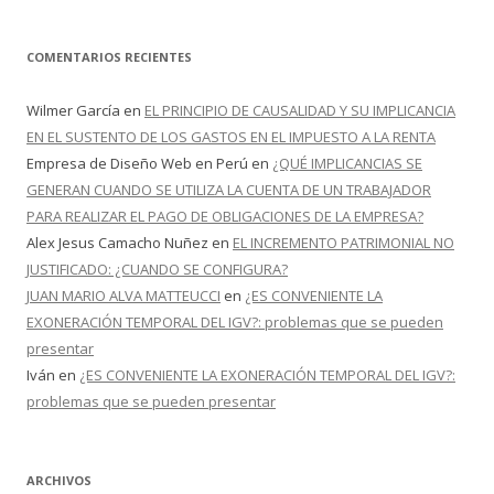
COMENTARIOS RECIENTES
Wilmer García
en
EL PRINCIPIO DE CAUSALIDAD Y SU IMPLICANCIA
EN EL SUSTENTO DE LOS GASTOS EN EL IMPUESTO A LA RENTA
Empresa de Diseño Web en Perú
en
¿QUÉ IMPLICANCIAS SE
GENERAN CUANDO SE UTILIZA LA CUENTA DE UN TRABAJADOR
PARA REALIZAR EL PAGO DE OBLIGACIONES DE LA EMPRESA?
Alex Jesus Camacho Nuñez
en
EL INCREMENTO PATRIMONIAL NO
JUSTIFICADO: ¿CUANDO SE CONFIGURA?
JUAN MARIO ALVA MATTEUCCI
en
¿ES CONVENIENTE LA
EXONERACIÓN TEMPORAL DEL IGV?: problemas que se pueden
presentar
Iván
en
¿ES CONVENIENTE LA EXONERACIÓN TEMPORAL DEL IGV?:
problemas que se pueden presentar
ARCHIVOS