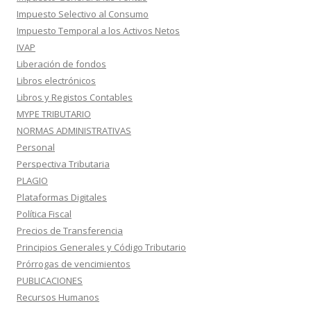
Impuesto Selectivo al Consumo
Impuesto Temporal a los Activos Netos
IVAP
Liberación de fondos
Libros electrónicos
Libros y Registos Contables
MYPE TRIBUTARIO
NORMAS ADMINISTRATIVAS
Personal
Perspectiva Tributaria
PLAGIO
Plataformas Digitales
Política Fiscal
Precios de Transferencia
Principios Generales y Código Tributario
Prórrogas de vencimientos
PUBLICACIONES
Recursos Humanos