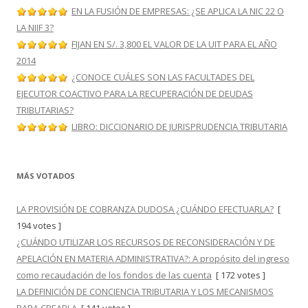
EN LA FUSIÓN DE EMPRESAS: ¿SE APLICA LA NIC 22 O
LA NIIF 3?
FIJAN EN S/. 3,800 EL VALOR DE LA UIT PARA EL AÑO
2014
¿CONOCE CUÁLES SON LAS FACULTADES DEL
EJECUTOR COACTIVO PARA LA RECUPERACIÓN DE DEUDAS
TRIBUTARIAS?
LIBRO: DICCIONARIO DE JURISPRUDENCIA TRIBUTARIA
MÁS VOTADOS
LA PROVISIÓN DE COBRANZA DUDOSA ¿CUÁNDO EFECTUARLA?
[
194 votes ]
¿CUÁNDO UTILIZAR LOS RECURSOS DE RECONSIDERACIÓN Y DE
APELACIÓN EN MATERIA ADMINISTRATIVA?: A propósito del ingreso
como recaudación de los fondos de las cuenta
[ 172 votes ]
LA DEFINICIÓN DE CONCIENCIA TRIBUTARIA Y LOS MECANISMOS