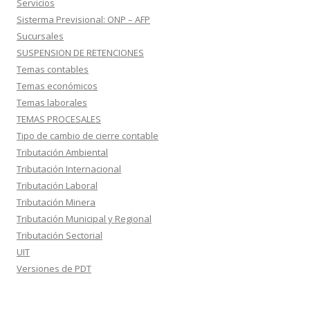
Servicios
Sisterma Previsional: ONP – AFP
Sucursales
SUSPENSION DE RETENCIONES
Temas contables
Temas económicos
Temas laborales
TEMAS PROCESALES
Tipo de cambio de cierre contable
Tributación Ambiental
Tributación Internacional
Tributación Laboral
Tributación Minera
Tributación Municipal y Regional
Tributación Sectorial
UIT
Versiones de PDT