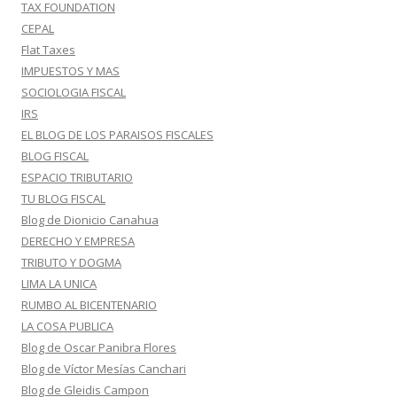
TAX FOUNDATION
CEPAL
Flat Taxes
IMPUESTOS Y MAS
SOCIOLOGIA FISCAL
IRS
EL BLOG DE LOS PARAISOS FISCALES
BLOG FISCAL
ESPACIO TRIBUTARIO
TU BLOG FISCAL
Blog de Dionicio Canahua
DERECHO Y EMPRESA
TRIBUTO Y DOGMA
LIMA LA UNICA
RUMBO AL BICENTENARIO
LA COSA PUBLICA
Blog de Oscar Panibra Flores
Blog de Víctor Mesías Canchari
Blog de Gleidis Campon