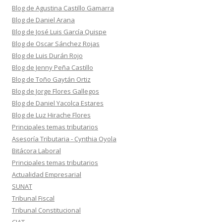
Blog de Agustina Castillo Gamarra
Blog de Daniel Arana
Blog de José Luis García Quispe
Blog de Oscar Sánchez Rojas
Blog de Luis Durán Rojo
Blog de Jenny Peña Castillo
Blog de Toño Gaytán Ortiz
Blog de Jorge Flores Gallegos
Blog de Daniel Yacolca Estares
Blog de Luz Hirache Flores
Principales temas tributarios
Asesoría Tributaria - Cynthia Oyola
Bitácora Laboral
Principales temas tributarios
Actualidad Empresarial
SUNAT
Tribunal Fiscal
Tribunal Constitucional