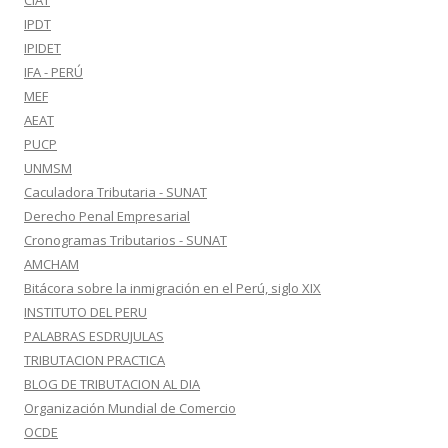
CIAT
IPDT
IPIDET
IFA - PERÚ
MEF
AEAT
PUCP
UNMSM
Caculadora Tributaria - SUNAT
Derecho Penal Empresarial
Cronogramas Tributarios - SUNAT
AMCHAM
Bitácora sobre la inmigración en el Perú, siglo XIX
INSTITUTO DEL PERU
PALABRAS ESDRUJULAS
TRIBUTACION PRACTICA
BLOG DE TRIBUTACION AL DIA
Organización Mundial de Comercio
OCDE