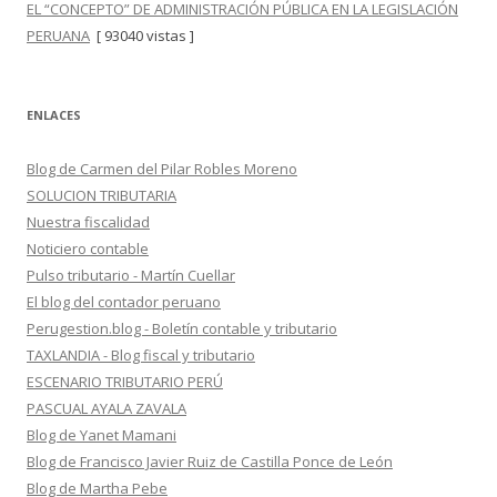
EL “CONCEPTO” DE ADMINISTRACIÓN PÚBLICA EN LA LEGISLACIÓN
PERUANA
[ 93040 vistas ]
ENLACES
Blog de Carmen del Pilar Robles Moreno
SOLUCION TRIBUTARIA
Nuestra fiscalidad
Noticiero contable
Pulso tributario - Martín Cuellar
El blog del contador peruano
Perugestion.blog - Boletín contable y tributario
TAXLANDIA - Blog fiscal y tributario
ESCENARIO TRIBUTARIO PERÚ
PASCUAL AYALA ZAVALA
Blog de Yanet Mamani
Blog de Francisco Javier Ruiz de Castilla Ponce de León
Blog de Martha Pebe