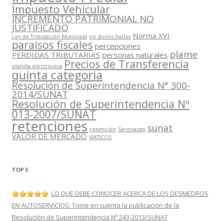
Impuesto Vehícular
INCREMENTO PATRIMONIAL NO
JUSTIFICADO
Norma XVI
Ley de Tributación Municipal
no domiciliados
paraísos fiscales
percepciones
plame
PERDIDAS TRIBUTARIAS
personas naturales
Precios de Transferencia
planilla electrónica
quinta categoria
Resolución de Superintendencia N° 300-
2014/SUNAT
Resolución de Superintendencia Nº
013-2007/SUNAT
retenciones
sunat
retención
Serenazgo
VALOR DE MERCADO
VIATICOS
TOP 5
LO QUE DEBE CONOCER ACERCA DE LOS DESMEDROS
EN AUTOSERVICIOS: Tome en cuenta la publicación de la
Resolución de Superintendencia Nº 243-2013/SUNAT