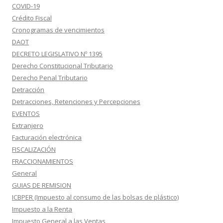
COVID-19
Crédito Fiscal
Cronogramas de vencimientos
DAOT
DECRETO LEGISLATIVO Nº 1395
Derecho Constitucional Tributario
Derecho Penal Tributario
Detracción
Detracciones, Retenciones y Percepciones
EVENTOS
Extranjero
Facturación electrónica
FISCALIZACIÓN
FRACCIONAMIENTOS
General
GUIAS DE REMISION
ICBPER (Impuesto al consumo de las bolsas de plástico)
Impuesto a la Renta
Impuesto General a las Ventas