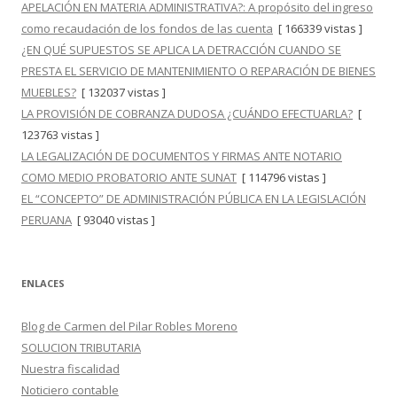
APELACIÓN EN MATERIA ADMINISTRATIVA?: A propósito del ingreso
como recaudación de los fondos de las cuenta
[ 166339 vistas ]
¿EN QUÉ SUPUESTOS SE APLICA LA DETRACCIÓN CUANDO SE
PRESTA EL SERVICIO DE MANTENIMIENTO O REPARACIÓN DE BIENES
MUEBLES?
[ 132037 vistas ]
LA PROVISIÓN DE COBRANZA DUDOSA ¿CUÁNDO EFECTUARLA?
[
123763 vistas ]
LA LEGALIZACIÓN DE DOCUMENTOS Y FIRMAS ANTE NOTARIO
COMO MEDIO PROBATORIO ANTE SUNAT
[ 114796 vistas ]
EL “CONCEPTO” DE ADMINISTRACIÓN PÚBLICA EN LA LEGISLACIÓN
PERUANA
[ 93040 vistas ]
ENLACES
Blog de Carmen del Pilar Robles Moreno
SOLUCION TRIBUTARIA
Nuestra fiscalidad
Noticiero contable