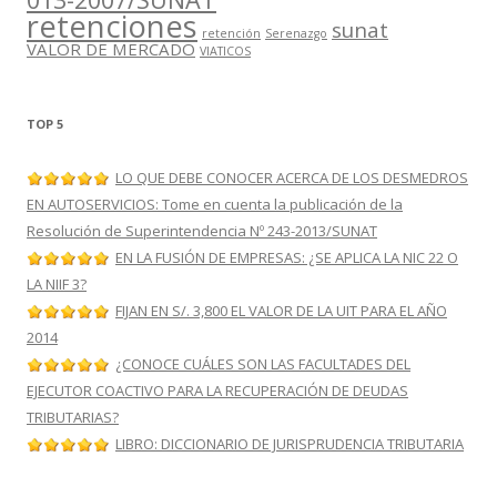
retenciones
sunat
retención
Serenazgo
VALOR DE MERCADO
VIATICOS
TOP 5
LO QUE DEBE CONOCER ACERCA DE LOS DESMEDROS
EN AUTOSERVICIOS: Tome en cuenta la publicación de la
Resolución de Superintendencia Nº 243-2013/SUNAT
EN LA FUSIÓN DE EMPRESAS: ¿SE APLICA LA NIC 22 O
LA NIIF 3?
FIJAN EN S/. 3,800 EL VALOR DE LA UIT PARA EL AÑO
2014
¿CONOCE CUÁLES SON LAS FACULTADES DEL
EJECUTOR COACTIVO PARA LA RECUPERACIÓN DE DEUDAS
TRIBUTARIAS?
LIBRO: DICCIONARIO DE JURISPRUDENCIA TRIBUTARIA