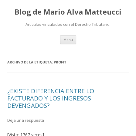
Blog de Mario Alva Matteucci
Artículos vinculados con el Derecho Tributario.
Ir
Menú
al
contenido
ARCHIVO DE LA ETIQUETA:
PROFIT
¿EXISTE DIFERENCIA ENTRE LO
FACTURADO Y LOS INGRESOS
DEVENGADOS?
Deja una respuesta
[Visto: 1767 veces]