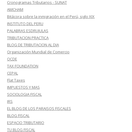
Cronogramas Tributarios - SUNAT
AMCHAM
Bitácora sobre la inmigración en el Perú, siglo XIX
INSTITUTO DEL PERU
PALABRAS ESDRUJULAS
TRIBUTACION PRACTICA
BLOG DE TRIBUTACION AL DIA
Organización Mundial de Comercio
OCDE
TAX FOUNDATION
CEPAL
Flat Taxes
IMPUESTOS Y MAS
SOCIOLOGIA FISCAL
IRS
EL BLOG DE LOS PARAISOS FISCALES
BLOG FISCAL
ESPACIO TRIBUTARIO
TU BLOG FISCAL