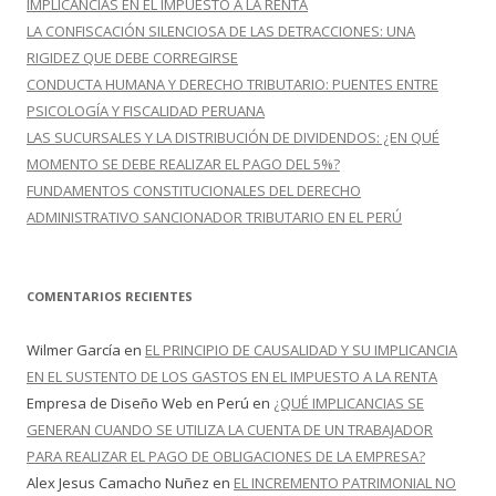
IMPLICANCIAS EN EL IMPUESTO A LA RENTA
LA CONFISCACIÓN SILENCIOSA DE LAS DETRACCIONES: UNA
RIGIDEZ QUE DEBE CORREGIRSE
CONDUCTA HUMANA Y DERECHO TRIBUTARIO: PUENTES ENTRE
PSICOLOGÍA Y FISCALIDAD PERUANA
LAS SUCURSALES Y LA DISTRIBUCIÓN DE DIVIDENDOS: ¿EN QUÉ
MOMENTO SE DEBE REALIZAR EL PAGO DEL 5%?
FUNDAMENTOS CONSTITUCIONALES DEL DERECHO
ADMINISTRATIVO SANCIONADOR TRIBUTARIO EN EL PERÚ
COMENTARIOS RECIENTES
Wilmer García
en
EL PRINCIPIO DE CAUSALIDAD Y SU IMPLICANCIA
EN EL SUSTENTO DE LOS GASTOS EN EL IMPUESTO A LA RENTA
Empresa de Diseño Web en Perú
en
¿QUÉ IMPLICANCIAS SE
GENERAN CUANDO SE UTILIZA LA CUENTA DE UN TRABAJADOR
PARA REALIZAR EL PAGO DE OBLIGACIONES DE LA EMPRESA?
Alex Jesus Camacho Nuñez
en
EL INCREMENTO PATRIMONIAL NO