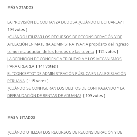
MÁS VOTADOS
LA PROVISIÓN DE COBRANZA DUDOSA ¿CUÁNDO EFECTUARLA?
[
194 votes ]
¿CUÁNDO UTILIZAR LOS RECURSOS DE RECONSIDERACIÓN Y DE
APELACIÓN EN MATERIA ADMINISTRATIVA?: A propósito del ingreso
como recaudación de los fondos de las cuenta
[ 172 votes ]
LA DEFINICIÓN DE CONCIENCIA TRIBUTARIA Y LOS MECANISMOS
PARA CREARLA
[ 141 votes ]
EL “CONCEPTO” DE ADMINISTRACIÓN PÚBLICA EN LA LEGISLACIÓN
PERUANA
[ 115 votes ]
¿CUÁNDO SE CONFIGURAN LOS DELITOS DE CONTRABANDO Y LA
DEFRAUDACIÓN DE RENTAS DE ADUANA?
[ 109 votes ]
MÁS VISITADOS
¿CUÁNDO UTILIZAR LOS RECURSOS DE RECONSIDERACIÓN Y DE