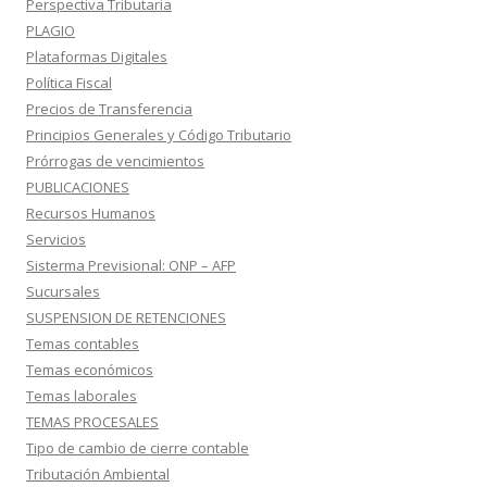
Perspectiva Tributaria
PLAGIO
Plataformas Digitales
Política Fiscal
Precios de Transferencia
Principios Generales y Código Tributario
Prórrogas de vencimientos
PUBLICACIONES
Recursos Humanos
Servicios
Sisterma Previsional: ONP – AFP
Sucursales
SUSPENSION DE RETENCIONES
Temas contables
Temas económicos
Temas laborales
TEMAS PROCESALES
Tipo de cambio de cierre contable
Tributación Ambiental