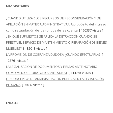
MÁS VISITADOS
¿CUÁNDO UTILIZAR LOS RECURSOS DE RECONSIDERACIÓN Y DE
APELACIÓN EN MATERIA ADMINISTRATIVA?: A propósito del ingreso
como recaudación de los fondos de las cuenta
[ 166337 vistas ]
¿EN QUÉ SUPUESTOS SE APLICA LA DETRACCIÓN CUANDO SE
PRESTA EL SERVICIO DE MANTENIMIENTO O REPARACIÓN DE BIENES
MUEBLES?
[ 132013 vistas ]
LA PROVISIÓN DE COBRANZA DUDOSA ¿CUÁNDO EFECTUARLA?
[
123761 vistas ]
LA LEGALIZACIÓN DE DOCUMENTOS Y FIRMAS ANTE NOTARIO
COMO MEDIO PROBATORIO ANTE SUNAT
[ 114785 vistas ]
EL “CONCEPTO” DE ADMINISTRACIÓN PÚBLICA EN LA LEGISLACIÓN
PERUANA
[ 93037 vistas ]
ENLACES