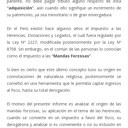
pariente, no debe pagar tributo alguno respecto de esta
“adquisición”
, aún cuando ello signifique un incremento de
su patrimonio, ya sea minoritario o de gran envergadura.
En el Perú existió hace algunos años el Impuesto a las
Herencias, Donaciones y Legados, el cual fuera regulado por
la Ley Nº 2227, modificada posteriormente por la Ley Nº
8758. Sin embargo, en el común de las personas lo conocían
como el Impuesto a las
“Mandas Forzosas”
.
Si bien es cierto que este último concepto tuvo su origen en
connotaciones de naturaleza religiosa, posteriormente se
convirtió en una herramienta que le permitía captar ingresos
al fisco, hasta su total derogación.
El motivo del presente Informe es analizar el origen de las
mandas forzosas, su aplicación en el tema de las herencias,
cuando se convierte en un impuesto a favor del fisco, su
derogatoria y analizar si es conveniente o no su inclusión en