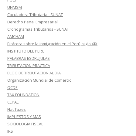
PUCP
UNMSM
Caculadora Tributaria - SUNAT
Derecho Penal Empresarial
Cronogramas Tributarios - SUNAT
AMCHAM
Bitácora sobre la inmigración en el Perú, siglo XIX
INSTITUTO DEL PERU
PALABRAS ESDRUJULAS
TRIBUTACION PRACTICA
BLOG DE TRIBUTACION AL DIA
Organización Mundial de Comercio
OCDE
TAX FOUNDATION
CEPAL
Flat Taxes
IMPUESTOS Y MAS
SOCIOLOGIA FISCAL
IRS