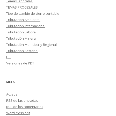
Temas laborales
TEMAS PROCESALES
Tipo de cambio de cierre contable
Tributación Ambiental
Tributación Internacional
Tributación Laboral
Tributación Minera
Tributación Municipal y Regional
Tributación Sectorial
UIT
Versiones de PDT
META
Acceder
RSS
de las entradas
RSS
de los comentarios
WordPress.org