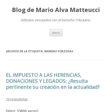
Blog de Mario Alva Matteucci
Artículos vinculados con el Derecho Tributario.
Ir
Menú
al
contenido
ARCHIVO DE LA ETIQUETA:
MANDAS FORZOSAS
EL IMPUESTO A LAS HERENCIAS,
DONACIONES Y LEGADOS: ¿Resulta
pertinente su creación en la actualidad?
10 respuestas
[Visto: 33806 veces]