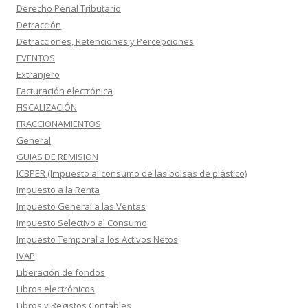
Derecho Penal Tributario
Detracción
Detracciones, Retenciones y Percepciones
EVENTOS
Extranjero
Facturación electrónica
FISCALIZACIÓN
FRACCIONAMIENTOS
General
GUIAS DE REMISION
ICBPER (Impuesto al consumo de las bolsas de plástico)
Impuesto a la Renta
Impuesto General a las Ventas
Impuesto Selectivo al Consumo
Impuesto Temporal a los Activos Netos
IVAP
Liberación de fondos
Libros electrónicos
Libros y Registos Contables