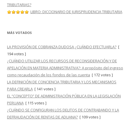
TRIBUTARIAS?
LIBRO: DICCIONARIO DE JURISPRUDENCIA TRIBUTARIA
MÁS VOTADOS
LA PROVISIÓN DE COBRANZA DUDOSA ¿CUÁNDO EFECTUARLA?
[
194 votes ]
¿CUÁNDO UTILIZAR LOS RECURSOS DE RECONSIDERACIÓN Y DE
APELACIÓN EN MATERIA ADMINISTRATIVA?: A propósito del ingreso
como recaudación de los fondos de las cuenta
[ 172 votes ]
LA DEFINICIÓN DE CONCIENCIA TRIBUTARIA Y LOS MECANISMOS
PARA CREARLA
[ 141 votes ]
EL “CONCEPTO” DE ADMINISTRACIÓN PÚBLICA EN LA LEGISLACIÓN
PERUANA
[ 115 votes ]
¿CUÁNDO SE CONFIGURAN LOS DELITOS DE CONTRABANDO Y LA
DEFRAUDACIÓN DE RENTAS DE ADUANA?
[ 109 votes ]