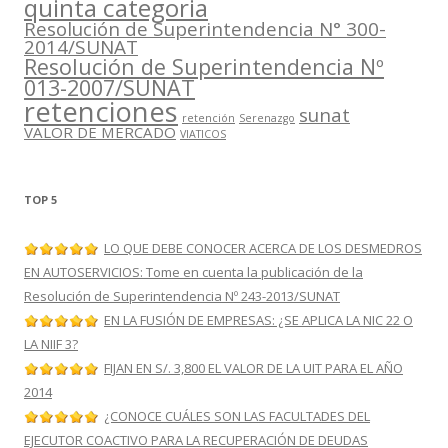
quinta categoria
Resolución de Superintendencia N° 300-
2014/SUNAT
Resolución de Superintendencia Nº
013-2007/SUNAT
retenciones
sunat
retención
Serenazgo
VALOR DE MERCADO
VIATICOS
TOP 5
LO QUE DEBE CONOCER ACERCA DE LOS DESMEDROS
EN AUTOSERVICIOS: Tome en cuenta la publicación de la
Resolución de Superintendencia Nº 243-2013/SUNAT
EN LA FUSIÓN DE EMPRESAS: ¿SE APLICA LA NIC 22 O
LA NIIF 3?
FIJAN EN S/. 3,800 EL VALOR DE LA UIT PARA EL AÑO
2014
¿CONOCE CUÁLES SON LAS FACULTADES DEL
EJECUTOR COACTIVO PARA LA RECUPERACIÓN DE DEUDAS