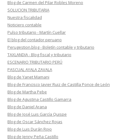
Blog de Carmen del Pilar Robles Moreno
SOLUCION TRIBUTARIA
Nuestra fiscalidad
Noticiero contable
Pulso tributario - Martín Cuellar
El blog del contador peruano
Perugestion.blog - Boletín contable y tributario
TAXLANDIA - Blog fiscal y tributario
ESCENARIO TRIBUTARIO PERÚ
PASCUAL AYALA ZAVALA
Blog de Yanet Mamani
Blog de Francisco Javier Ruiz de Castilla Ponce de León
Blog de Martha Pebe
Blog de Agustina Castillo Gamarra
Blog de Daniel Arana
Blog de José Luis García Quispe
Blog de Oscar Sánchez Rojas
Blog de Luis Durán Rojo
Blog de Jenny Peña Castillo