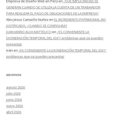
Empresa de Diseño Web en Perú
en
¿QUÉ IMPLICANCIAS SE
GENERAN CUANDO SE UTILIZA LA CUENTA DE UN TRABAJADOR
PARA REALIZAR EL PAGO DE OBLIGACIONES DE LA EMPRESA?
Alex Jesus Camacho Nuñez
en
EL INCREMENTO PATRIMONIAL NO
JUSTIFICADO: ¿CUANDO SE CONFIGURA?
JUAN MARIO ALVA MATTEUCCI
en
¿ES CONVENIENTE LA
EXONERACIÓN TEMPORAL DEL IGV?: problemas que se pueden
presentar
Iván
en
¿ES CONVENIENTE LA EXONERACIÓN TEMPORAL DEL IGV?:
problemas que se pueden presentar
ARCHIVOS
agosto 2026
julio 2026
junio 2026
mayo 2026
abril 2026