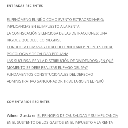
c
ENTRADAS RECIENTES
a
r
EL FENÓMENO EL NIÑO COMO EVENTO EXTRAORDINARIO:
:
IMPLICANCIAS EN EL IMPUESTO A LA RENTA
LA CONFISCACIÓN SILENCIOSA DE LAS DETRACCIONES: UNA
RIGIDEZ QUE DEBE CORREGIRSE
CONDUCTA HUMANA Y DERECHO TRIBUTARIO: PUENTES ENTRE
PSICOLOGÍA Y FISCALIDAD PERUANA
LAS SUCURSALES Y LA DISTRIBUCIÓN DE DIVIDENDOS: ¿EN QUÉ
MOMENTO SE DEBE REALIZAR EL PAGO DEL 5%?
FUNDAMENTOS CONSTITUCIONALES DEL DERECHO
ADMINISTRATIVO SANCIONADOR TRIBUTARIO EN EL PERÚ
COMENTARIOS RECIENTES
Wilmer García
en
EL PRINCIPIO DE CAUSALIDAD Y SU IMPLICANCIA
EN EL SUSTENTO DE LOS GASTOS EN EL IMPUESTO A LA RENTA