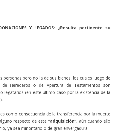
DONACIONES Y LEGADOS: ¿Resulta pertinente su
as personas pero no la de sus bienes, los cuales luego de
ia de Herederos o de Apertura de Testamentos son
o legatarios (en este último caso por la existencia de la
).
nes como consecuencia de la transferencia por la muerte
 alguno respecto de esta
“adquisición”
, aún cuando ello
nio, ya sea minoritario o de gran envergadura.