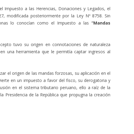
 el Impuesto a las Herencias, Donaciones y Legados, el
27, modificada posteriormente por la Ley Nº 8758. Sin
onas lo conocían como el Impuesto a las
“Mandas
ncepto tuvo su origen en connotaciones de naturaleza
ó en una herramienta que le permitía captar ingresos al
zar el origen de las mandas forzosas, su aplicación en el
erte en un impuesto a favor del fisco, su derogatoria y
usión en el sistema tributario peruano, ello a raíz de la
la Presidencia de la República que propugna la creación