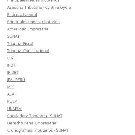
Principales temas tributarios
Asesoría Tributaria - Cynthia Oyola
Bitácora Laboral
Principales temas tributarios
Actualidad Empresarial
SUNAT
Tribunal Fiscal
Tribunal Constitucional
CIAT
IPDT
IPIDET
IFA - PERÚ
MEF
AEAT
PUCP
UNMSM
Caculadora Tributaria - SUNAT
Derecho Penal Empresarial
Cronogramas Tributarios - SUNAT