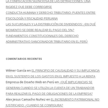
LA CONFISCACIÓN SILENCIOSA DE LAS DETRACCIONES: UNA
RIGIDEZ QUE DEBE CORREGIRSE
CONDUCTA HUMANA Y DERECHO TRIBUTARIO: PUENTES ENTRE
PSICOLOGÍA Y FISCALIDAD PERUANA
LAS SUCURSALES Y LA DISTRIBUCIÓN DE DIVIDENDOS: ¿EN QUÉ
MOMENTO SE DEBE REALIZAR EL PAGO DEL 5%?
FUNDAMENTOS CONSTITUCIONALES DEL DERECHO
ADMINISTRATIVO SANCIONADOR TRIBUTARIO EN EL PERÚ
COMENTARIOS RECIENTES
Wilmer García
en
EL PRINCIPIO DE CAUSALIDAD Y SU IMPLICANCIA
EN EL SUSTENTO DE LOS GASTOS EN EL IMPUESTO A LA RENTA
Empresa de Diseño Web en Perú
en
¿QUÉ IMPLICANCIAS SE
GENERAN CUANDO SE UTILIZA LA CUENTA DE UN TRABAJADOR
PARA REALIZAR EL PAGO DE OBLIGACIONES DE LA EMPRESA?
Alex Jesus Camacho Nuñez
en
EL INCREMENTO PATRIMONIAL NO
JUSTIFICADO: ¿CUANDO SE CONFIGURA?