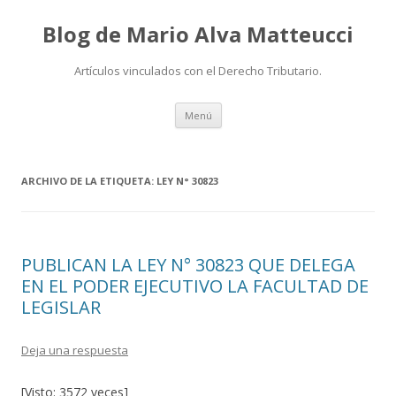
Blog de Mario Alva Matteucci
Artículos vinculados con el Derecho Tributario.
Ir
Menú
al
contenido
ARCHIVO DE LA ETIQUETA:
LEY N° 30823
PUBLICAN LA LEY N° 30823 QUE DELEGA
EN EL PODER EJECUTIVO LA FACULTAD DE
LEGISLAR
Deja una respuesta
[Visto: 3572 veces]