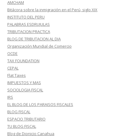
AMCHAM
Bitácora sobre la inmigración en el Perú, siglo XIX
INSTITUTO DEL PERU
PALABRAS ESDRUJULAS
TRIBUTACION PRACTICA
BLOG DE TRIBUTACION AL DIA
Organización Mundial de Comercio
OCDE
TAX FOUNDATION
CEPAL
Flat Taxes
IMPUESTOS Y MAS
SOCIOLOGIA FISCAL
IRS
EL BLOG DE LOS PARAISOS FISCALES
BLOG FISCAL
ESPACIO TRIBUTARIO
TU BLOG FISCAL
Blog de Dionicio Canahua