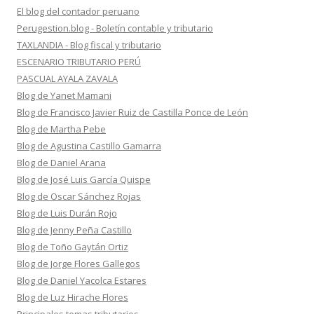
El blog del contador peruano
Perugestion.blog - Boletín contable y tributario
TAXLANDIA - Blog fiscal y tributario
ESCENARIO TRIBUTARIO PERÚ
PASCUAL AYALA ZAVALA
Blog de Yanet Mamani
Blog de Francisco Javier Ruiz de Castilla Ponce de León
Blog de Martha Pebe
Blog de Agustina Castillo Gamarra
Blog de Daniel Arana
Blog de José Luis García Quispe
Blog de Oscar Sánchez Rojas
Blog de Luis Durán Rojo
Blog de Jenny Peña Castillo
Blog de Toño Gaytán Ortiz
Blog de Jorge Flores Gallegos
Blog de Daniel Yacolca Estares
Blog de Luz Hirache Flores