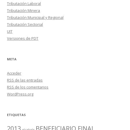
Tributación Laboral
Tributación Minera
Tributación Municipal y Regional
Tributación Sectorial
UIT
Versiones de PDT
META
Acceder
RSS
de las entradas
RSS
de los comentarios
WordPress.org
ETIQUETAS
2013
BENEFICIARIO FINAL
alcabala