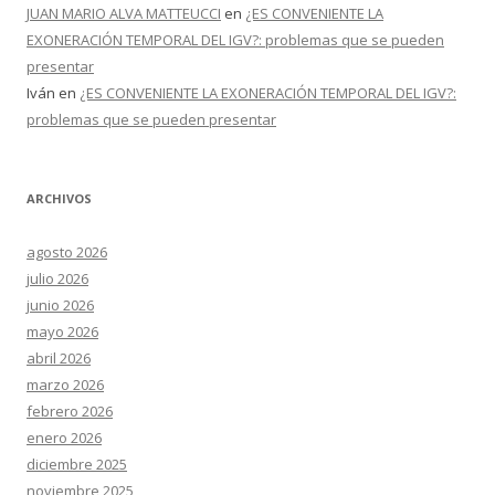
JUAN MARIO ALVA MATTEUCCI
en
¿ES CONVENIENTE LA
EXONERACIÓN TEMPORAL DEL IGV?: problemas que se pueden
presentar
Iván
en
¿ES CONVENIENTE LA EXONERACIÓN TEMPORAL DEL IGV?:
problemas que se pueden presentar
ARCHIVOS
agosto 2026
julio 2026
junio 2026
mayo 2026
abril 2026
marzo 2026
febrero 2026
enero 2026
diciembre 2025
noviembre 2025