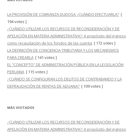
LA PROVISIÓN DE COBRANZA DUDOSA ¿CUÁNDO EFECTUARLA?
[
194 votes ]
¿CUÁNDO UTILIZAR LOS RECURSOS DE RECONSIDERACIÓN Y DE
APELACIÓN EN MATERIA ADMINISTRATIVA?: A propósito del ingreso
como recaudación de los fondos de las cuenta
[ 172 votes ]
LA DEFINICIÓN DE CONCIENCIA TRIBUTARIA Y LOS MECANISMOS
PARA CREARLA
[ 141 votes ]
EL “CONCEPTO” DE ADMINISTRACIÓN PÚBLICA EN LA LEGISLACIÓN
PERUANA
[ 115 votes ]
¿CUÁNDO SE CONFIGURAN LOS DELITOS DE CONTRABANDO Y LA
DEFRAUDACIÓN DE RENTAS DE ADUANA?
[ 109 votes ]
MÁS VISITADOS
¿CUÁNDO UTILIZAR LOS RECURSOS DE RECONSIDERACIÓN Y DE
APELACIÓN EN MATERIA ADMINISTRATIVA?: A propósito del ingreso