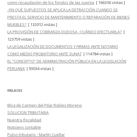
como recaudación de los fondos de las cuenta
[ 166336 vistas ]
¿EN QUÉ SUPUESTOS SE APLICA LA DETRACCIÓN CUANDO SE
PRESTA EL SERVICIO DE MANTENIMIENTO O REPARACIÓN DE BIENES
MUEBLES?
[ 132012 vistas ]
LA PROVISIÓN DE COBRANZA DUDOSA ¿CUÁNDO EFECTUARLA?
[
123759 vistas ]
LA LEGALIZACIÓN DE DOCUMENTOS Y FIRMAS ANTE NOTARIO
COMO MEDIO PROBATORIO ANTE SUNAT
[ 114784 vistas ]
EL “CONCEPTO” DE ADMINISTRACIÓN PÚBLICA EN LA LEGISLACIÓN
PERUANA
[ 93034 vistas ]
ENLACES
Blog de Carmen del Pilar Robles Moreno
SOLUCION TRIBUTARIA
Nuestra fiscalidad
Noticiero contable
Pulso tributario - Martín Cuellar