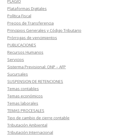
PLAGIO
Plataformas Digitales
Política Fiscal
Precios de Transferencia
Principios Generales y Código Tributario
Prórrogas de vencimientos
PUBLICACIONES
Recursos Humanos
Servicios
Sisterma Previsional: ONP – AFP
Sucursales
SUSPENSION DE RETENCIONES
Temas contables
Temas económicos
Temas laborales
TEMAS PROCESALES
Tipo de cambio de cierre contable
Tributación Ambiental
Tributación Internacional