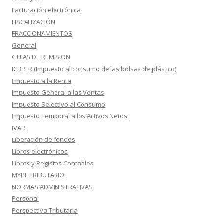
Facturación electrónica
FISCALIZACIÓN
FRACCIONAMIENTOS
General
GUIAS DE REMISION
ICBPER (Impuesto al consumo de las bolsas de plástico)
Impuesto a la Renta
Impuesto General a las Ventas
Impuesto Selectivo al Consumo
Impuesto Temporal a los Activos Netos
IVAP
Liberación de fondos
Libros electrónicos
Libros y Registos Contables
MYPE TRIBUTARIO
NORMAS ADMINISTRATIVAS
Personal
Perspectiva Tributaria