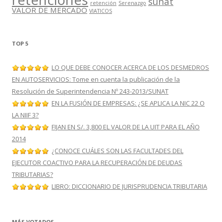
sunat
retención
Serenazgo
VALOR DE MERCADO
VIATICOS
TOP 5
LO QUE DEBE CONOCER ACERCA DE LOS DESMEDROS
EN AUTOSERVICIOS: Tome en cuenta la publicación de la
Resolución de Superintendencia Nº 243-2013/SUNAT
EN LA FUSIÓN DE EMPRESAS: ¿SE APLICA LA NIC 22 O
LA NIIF 3?
FIJAN EN S/. 3,800 EL VALOR DE LA UIT PARA EL AÑO
2014
¿CONOCE CUÁLES SON LAS FACULTADES DEL
EJECUTOR COACTIVO PARA LA RECUPERACIÓN DE DEUDAS
TRIBUTARIAS?
LIBRO: DICCIONARIO DE JURISPRUDENCIA TRIBUTARIA
MÁS VOTADOS