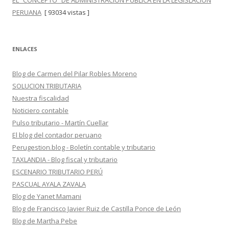
EL “CONCEPTO” DE ADMINISTRACIÓN PÚBLICA EN LA LEGISLACIÓN
PERUANA
[ 93034 vistas ]
ENLACES
Blog de Carmen del Pilar Robles Moreno
SOLUCION TRIBUTARIA
Nuestra fiscalidad
Noticiero contable
Pulso tributario - Martín Cuellar
El blog del contador peruano
Perugestion.blog - Boletín contable y tributario
TAXLANDIA - Blog fiscal y tributario
ESCENARIO TRIBUTARIO PERÚ
PASCUAL AYALA ZAVALA
Blog de Yanet Mamani
Blog de Francisco Javier Ruiz de Castilla Ponce de León
Blog de Martha Pebe