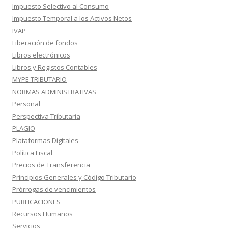
Impuesto Selectivo al Consumo
Impuesto Temporal a los Activos Netos
IVAP
Liberación de fondos
Libros electrónicos
Libros y Registos Contables
MYPE TRIBUTARIO
NORMAS ADMINISTRATIVAS
Personal
Perspectiva Tributaria
PLAGIO
Plataformas Digitales
Política Fiscal
Precios de Transferencia
Principios Generales y Código Tributario
Prórrogas de vencimientos
PUBLICACIONES
Recursos Humanos
Servicios