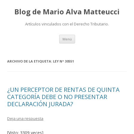
Blog de Mario Alva Matteucci
Artículos vinculados con el Derecho Tributario.
Ir
Menú
al
contenido
ARCHIVO DE LA ETIQUETA:
LEY N° 30551
¿UN PERCEPTOR DE RENTAS DE QUINTA
CATEGORÍA DEBE O NO PRESENTAR
DECLARACIÓN JURADA?
Deja una respuesta
[Visto: 3309 veces]