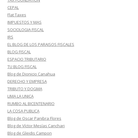
TAX FOUNDATION
CEPAL
Flat Taxes
IMPUESTOS Y MAS
SOCIOLOGIA FISCAL
IRS
EL BLOG DE LOS PARAISOS FISCALES
BLOG FISCAL
ESPACIO TRIBUTARIO
TU BLOG FISCAL
Blog de Dionicio Canahua
DERECHO Y EMPRESA
TRIBUTO Y DOGMA
LIMA LA UNICA
RUMBO AL BICENTENARIO
LA COSA PUBLICA
Blog de Oscar Panibra Flores
Blog de Víctor Mesías Canchari
Blog de Gleidis Campon