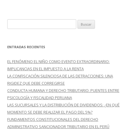
B
u
s
c
ENTRADAS RECIENTES
a
r
EL FENÓMENO EL NIÑO COMO EVENTO EXTRAORDINARIO:
:
IMPLICANCIAS EN EL IMPUESTO A LA RENTA
LA CONFISCACIÓN SILENCIOSA DE LAS DETRACCIONES: UNA
RIGIDEZ QUE DEBE CORREGIRSE
CONDUCTA HUMANA Y DERECHO TRIBUTARIO: PUENTES ENTRE
PSICOLOGÍA Y FISCALIDAD PERUANA
LAS SUCURSALES Y LA DISTRIBUCIÓN DE DIVIDENDOS: ¿EN QUÉ
MOMENTO SE DEBE REALIZAR EL PAGO DEL 5%?
FUNDAMENTOS CONSTITUCIONALES DEL DERECHO
ADMINISTRATIVO SANCIONADOR TRIBUTARIO EN EL PERÚ