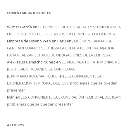
COMENTARIOS RECIENTES
Wilmer García
en
EL PRINCIPIO DE CAUSALIDAD Y SU IMPLICANCIA
EN EL SUSTENTO DE LOS GASTOS EN EL IMPUESTO A LA RENTA
Empresa de Diseño Web en Perú
en
¿QUÉ IMPLICANCIAS SE
GENERAN CUANDO SE UTILIZA LA CUENTA DE UN TRABAJADOR
PARA REALIZAR EL PAGO DE OBLIGACIONES DE LA EMPRESA?
Alex Jesus Camacho Nuñez
en
EL INCREMENTO PATRIMONIAL NO
JUSTIFICADO: ¿CUANDO SE CONFIGURA?
JUAN MARIO ALVA MATTEUCCI
en
¿ES CONVENIENTE LA
EXONERACIÓN TEMPORAL DEL IGV?: problemas que se pueden
presentar
Iván
en
¿ES CONVENIENTE LA EXONERACIÓN TEMPORAL DEL IGV?:
problemas que se pueden presentar
ARCHIVOS