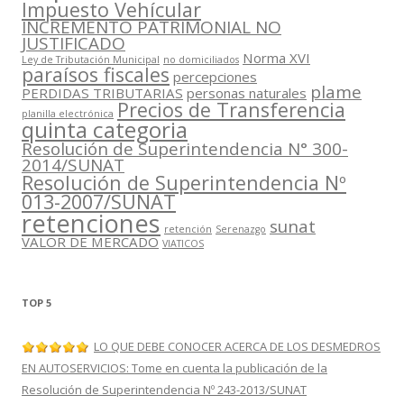
Impuesto Vehícular
INCREMENTO PATRIMONIAL NO
JUSTIFICADO
Norma XVI
Ley de Tributación Municipal
no domiciliados
paraísos fiscales
percepciones
plame
PERDIDAS TRIBUTARIAS
personas naturales
Precios de Transferencia
planilla electrónica
quinta categoria
Resolución de Superintendencia N° 300-
2014/SUNAT
Resolución de Superintendencia Nº
013-2007/SUNAT
retenciones
sunat
retención
Serenazgo
VALOR DE MERCADO
VIATICOS
TOP 5
LO QUE DEBE CONOCER ACERCA DE LOS DESMEDROS
EN AUTOSERVICIOS: Tome en cuenta la publicación de la
Resolución de Superintendencia Nº 243-2013/SUNAT