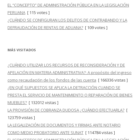
EL “CONCEPTO” DE ADMINISTRACIÓN PÚBLICA EN LA LEGISLACIÓN
PERUANA
[ 115 votes ]
¿CUÁNDO SE CONFIGURAN LOS DELITOS DE CONTRABANDO Y LA
DEFRAUDACIÓN DE RENTAS DE ADUANA?
[ 109 votes ]
MÁS VISITADOS
¿CUÁNDO UTILIZAR LOS RECURSOS DE RECONSIDERACIÓN Y DE
APELACIÓN EN MATERIA ADMINISTRATIVA?: A propósito del ingreso
como recaudación de los fondos de las cuenta
[ 166336 vistas ]
¿EN QUÉ SUPUESTOS SE APLICA LA DETRACCIÓN CUANDO SE
PRESTA EL SERVICIO DE MANTENIMIENTO O REPARACIÓN DE BIENES
MUEBLES?
[ 132012 vistas ]
LA PROVISIÓN DE COBRANZA DUDOSA ¿CUÁNDO EFECTUARLA?
[
123759 vistas ]
LA LEGALIZACIÓN DE DOCUMENTOS Y FIRMAS ANTE NOTARIO
COMO MEDIO PROBATORIO ANTE SUNAT
[ 114784 vistas ]