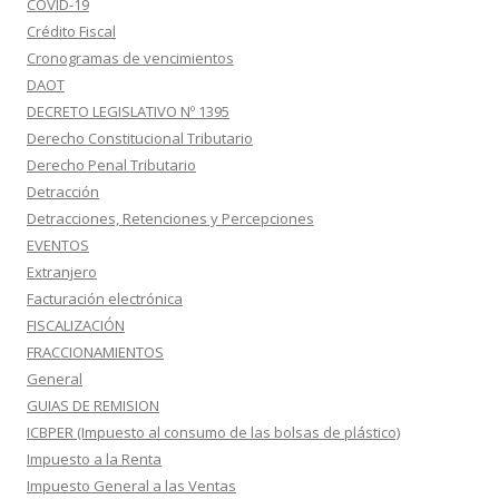
COVID-19
Crédito Fiscal
Cronogramas de vencimientos
DAOT
DECRETO LEGISLATIVO Nº 1395
Derecho Constitucional Tributario
Derecho Penal Tributario
Detracción
Detracciones, Retenciones y Percepciones
EVENTOS
Extranjero
Facturación electrónica
FISCALIZACIÓN
FRACCIONAMIENTOS
General
GUIAS DE REMISION
ICBPER (Impuesto al consumo de las bolsas de plástico)
Impuesto a la Renta
Impuesto General a las Ventas