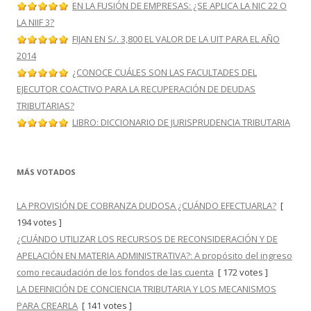
EN LA FUSIÓN DE EMPRESAS: ¿SE APLICA LA NIC 22 O
LA NIIF 3?
FIJAN EN S/. 3,800 EL VALOR DE LA UIT PARA EL AÑO
2014
¿CONOCE CUÁLES SON LAS FACULTADES DEL
EJECUTOR COACTIVO PARA LA RECUPERACIÓN DE DEUDAS
TRIBUTARIAS?
LIBRO: DICCIONARIO DE JURISPRUDENCIA TRIBUTARIA
MÁS VOTADOS
LA PROVISIÓN DE COBRANZA DUDOSA ¿CUÁNDO EFECTUARLA?
[
194 votes ]
¿CUÁNDO UTILIZAR LOS RECURSOS DE RECONSIDERACIÓN Y DE
APELACIÓN EN MATERIA ADMINISTRATIVA?: A propósito del ingreso
como recaudación de los fondos de las cuenta
[ 172 votes ]
LA DEFINICIÓN DE CONCIENCIA TRIBUTARIA Y LOS MECANISMOS
PARA CREARLA
[ 141 votes ]