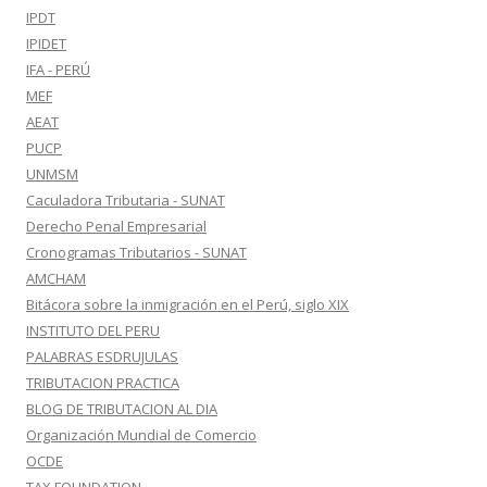
IPDT
IPIDET
IFA - PERÚ
MEF
AEAT
PUCP
UNMSM
Caculadora Tributaria - SUNAT
Derecho Penal Empresarial
Cronogramas Tributarios - SUNAT
AMCHAM
Bitácora sobre la inmigración en el Perú, siglo XIX
INSTITUTO DEL PERU
PALABRAS ESDRUJULAS
TRIBUTACION PRACTICA
BLOG DE TRIBUTACION AL DIA
Organización Mundial de Comercio
OCDE