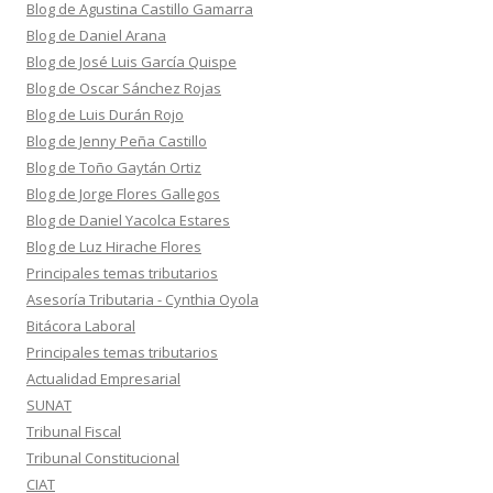
Blog de Agustina Castillo Gamarra
Blog de Daniel Arana
Blog de José Luis García Quispe
Blog de Oscar Sánchez Rojas
Blog de Luis Durán Rojo
Blog de Jenny Peña Castillo
Blog de Toño Gaytán Ortiz
Blog de Jorge Flores Gallegos
Blog de Daniel Yacolca Estares
Blog de Luz Hirache Flores
Principales temas tributarios
Asesoría Tributaria - Cynthia Oyola
Bitácora Laboral
Principales temas tributarios
Actualidad Empresarial
SUNAT
Tribunal Fiscal
Tribunal Constitucional
CIAT