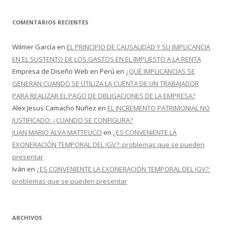
COMENTARIOS RECIENTES
Wilmer García
en
EL PRINCIPIO DE CAUSALIDAD Y SU IMPLICANCIA
EN EL SUSTENTO DE LOS GASTOS EN EL IMPUESTO A LA RENTA
Empresa de Diseño Web en Perú
en
¿QUÉ IMPLICANCIAS SE
GENERAN CUANDO SE UTILIZA LA CUENTA DE UN TRABAJADOR
PARA REALIZAR EL PAGO DE OBLIGACIONES DE LA EMPRESA?
Alex Jesus Camacho Nuñez
en
EL INCREMENTO PATRIMONIAL NO
JUSTIFICADO: ¿CUANDO SE CONFIGURA?
JUAN MARIO ALVA MATTEUCCI
en
¿ES CONVENIENTE LA
EXONERACIÓN TEMPORAL DEL IGV?: problemas que se pueden
presentar
Iván
en
¿ES CONVENIENTE LA EXONERACIÓN TEMPORAL DEL IGV?:
problemas que se pueden presentar
ARCHIVOS