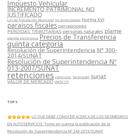
Impuesto Vehícular
INCREMENTO PATRIMONIAL NO
JUSTIFICADO
Norma XVI
Ley de Tributación Municipal
no domiciliados
paraísos fiscales
percepciones
plame
PERDIDAS TRIBUTARIAS
personas naturales
Precios de Transferencia
planilla electrónica
quinta categoria
Resolución de Superintendencia N° 300-
2014/SUNAT
Resolución de Superintendencia Nº
013-2007/SUNAT
retenciones
sunat
retención
Serenazgo
VALOR DE MERCADO
VIATICOS
TOP 5
LO QUE DEBE CONOCER ACERCA DE LOS DESMEDROS
EN AUTOSERVICIOS: Tome en cuenta la publicación de la
Resolución de Superintendencia Nº 243-2013/SUNAT