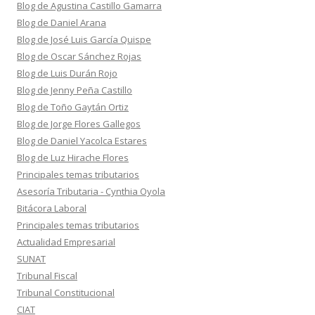
Blog de Agustina Castillo Gamarra
Blog de Daniel Arana
Blog de José Luis García Quispe
Blog de Oscar Sánchez Rojas
Blog de Luis Durán Rojo
Blog de Jenny Peña Castillo
Blog de Toño Gaytán Ortiz
Blog de Jorge Flores Gallegos
Blog de Daniel Yacolca Estares
Blog de Luz Hirache Flores
Principales temas tributarios
Asesoría Tributaria - Cynthia Oyola
Bitácora Laboral
Principales temas tributarios
Actualidad Empresarial
SUNAT
Tribunal Fiscal
Tribunal Constitucional
CIAT