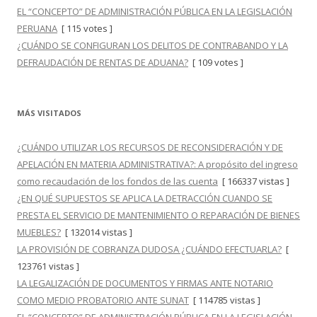
EL “CONCEPTO” DE ADMINISTRACIÓN PÚBLICA EN LA LEGISLACIÓN
PERUANA
[ 115 votes ]
¿CUÁNDO SE CONFIGURAN LOS DELITOS DE CONTRABANDO Y LA
DEFRAUDACIÓN DE RENTAS DE ADUANA?
[ 109 votes ]
MÁS VISITADOS
¿CUÁNDO UTILIZAR LOS RECURSOS DE RECONSIDERACIÓN Y DE
APELACIÓN EN MATERIA ADMINISTRATIVA?: A propósito del ingreso
como recaudación de los fondos de las cuenta
[ 166337 vistas ]
¿EN QUÉ SUPUESTOS SE APLICA LA DETRACCIÓN CUANDO SE
PRESTA EL SERVICIO DE MANTENIMIENTO O REPARACIÓN DE BIENES
MUEBLES?
[ 132014 vistas ]
LA PROVISIÓN DE COBRANZA DUDOSA ¿CUÁNDO EFECTUARLA?
[
123761 vistas ]
LA LEGALIZACIÓN DE DOCUMENTOS Y FIRMAS ANTE NOTARIO
COMO MEDIO PROBATORIO ANTE SUNAT
[ 114785 vistas ]