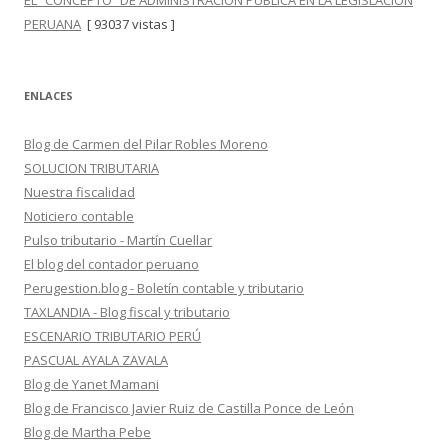
EL “CONCEPTO” DE ADMINISTRACIÓN PÚBLICA EN LA LEGISLACIÓN
PERUANA
[ 93037 vistas ]
ENLACES
Blog de Carmen del Pilar Robles Moreno
SOLUCION TRIBUTARIA
Nuestra fiscalidad
Noticiero contable
Pulso tributario - Martín Cuellar
El blog del contador peruano
Perugestion.blog - Boletín contable y tributario
TAXLANDIA - Blog fiscal y tributario
ESCENARIO TRIBUTARIO PERÚ
PASCUAL AYALA ZAVALA
Blog de Yanet Mamani
Blog de Francisco Javier Ruiz de Castilla Ponce de León
Blog de Martha Pebe