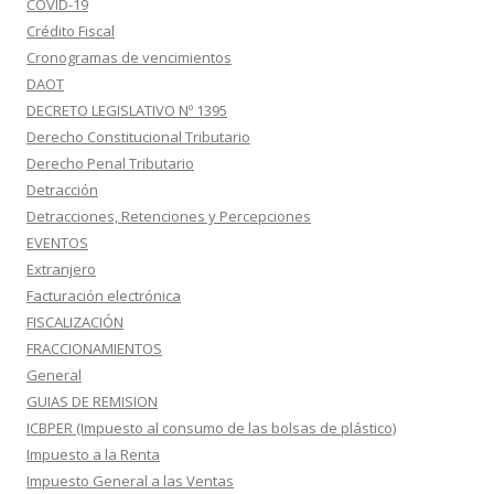
COVID-19
Crédito Fiscal
Cronogramas de vencimientos
DAOT
DECRETO LEGISLATIVO Nº 1395
Derecho Constitucional Tributario
Derecho Penal Tributario
Detracción
Detracciones, Retenciones y Percepciones
EVENTOS
Extranjero
Facturación electrónica
FISCALIZACIÓN
FRACCIONAMIENTOS
General
GUIAS DE REMISION
ICBPER (Impuesto al consumo de las bolsas de plástico)
Impuesto a la Renta
Impuesto General a las Ventas