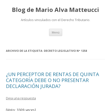
Blog de Mario Alva Matteucci
Artículos vinculados con el Derecho Tributario.
Ir
Menú
al
contenido
ARCHIVO DE LA ETIQUETA:
DECRETO LEGISLATIVO N° 1258
¿UN PERCEPTOR DE RENTAS DE QUINTA
CATEGORÍA DEBE O NO PRESENTAR
DECLARACIÓN JURADA?
Deja una respuesta
[Visto: 3309 veces]