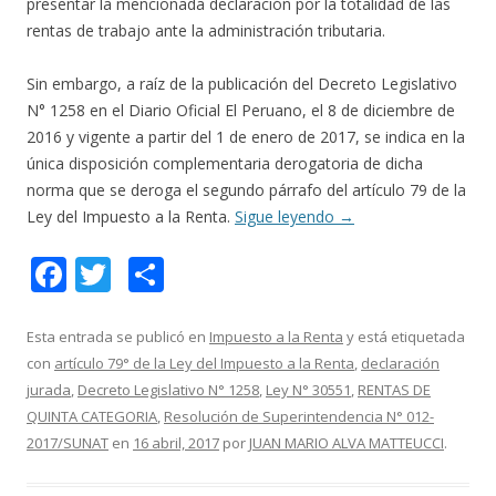
presentar la mencionada declaración por la totalidad de las
rentas de trabajo ante la administración tributaria.
Sin embargo, a raíz de la publicación del Decreto Legislativo
N° 1258 en el Diario Oficial El Peruano, el 8 de diciembre de
2016 y vigente a partir del 1 de enero de 2017, se indica en la
única disposición complementaria derogatoria de dicha
norma que se deroga el segundo párrafo del artículo 79 de la
Ley del Impuesto a la Renta.
Sigue leyendo
→
F
T
C
ac
w
o
e
itt
m
Esta entrada se publicó en
Impuesto a la Renta
y está etiquetada
con
artículo 79° de la Ley del Impuesto a la Renta
,
declaración
b
er
p
jurada
,
Decreto Legislativo N° 1258
,
Ley N° 30551
,
RENTAS DE
o
ar
QUINTA CATEGORIA
,
Resolución de Superintendencia N° 012-
o
ti
2017/SUNAT
en
16 abril, 2017
por
JUAN MARIO ALVA MATTEUCCI
.
k
r