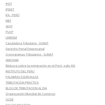
IPDT
IPIDET
IFA - PERÚ
MEF
AEAT
PUCP
UNMSM
Caculadora Tributaria - SUNAT
Derecho Penal Empresarial
Cronogramas Tributarios - SUNAT
AMCHAM
Bitácora sobre la inmigración en el Perú, siglo XIX
INSTITUTO DEL PERU
PALABRAS ESDRUJULAS
TRIBUTACION PRACTICA
BLOG DE TRIBUTACION AL DIA
Organización Mundial de Comercio
OCDE