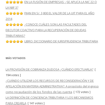
EN LA FUSIÓN DE EMPRESAS: ¿SE APLICA LA NIC 22 O
LA NIIF 3?
FIJAN EN S/. 3,800 EL VALOR DE LA UIT PARA EL AÑO
2014
¿CONOCE CUÁLES SON LAS FACULTADES DEL
EJECUTOR COACTIVO PARA LA RECUPERACIÓN DE DEUDAS
TRIBUTARIAS?
LIBRO: DICCIONARIO DE JURISPRUDENCIA TRIBUTARIA
MÁS VOTADOS
LA PROVISIÓN DE COBRANZA DUDOSA ¿CUÁNDO EFECTUARLA?
[
194 votes ]
¿CUÁNDO UTILIZAR LOS RECURSOS DE RECONSIDERACIÓN Y DE
APELACIÓN EN MATERIA ADMINISTRATIVA?: A propósito del ingreso
como recaudación de los fondos de las cuenta
[ 172 votes ]
LA DEFINICIÓN DE CONCIENCIA TRIBUTARIA Y LOS MECANISMOS
PARA CREARLA
[ 141 votes ]