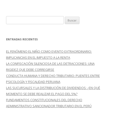
B
u
s
c
ENTRADAS RECIENTES
a
r
EL FENÓMENO EL NIÑO COMO EVENTO EXTRAORDINARIO:
:
IMPLICANCIAS EN EL IMPUESTO A LA RENTA
LA CONFISCACIÓN SILENCIOSA DE LAS DETRACCIONES: UNA
RIGIDEZ QUE DEBE CORREGIRSE
CONDUCTA HUMANA Y DERECHO TRIBUTARIO: PUENTES ENTRE
PSICOLOGÍA Y FISCALIDAD PERUANA
LAS SUCURSALES Y LA DISTRIBUCIÓN DE DIVIDENDOS: ¿EN QUÉ
MOMENTO SE DEBE REALIZAR EL PAGO DEL 5%?
FUNDAMENTOS CONSTITUCIONALES DEL DERECHO
ADMINISTRATIVO SANCIONADOR TRIBUTARIO EN EL PERÚ