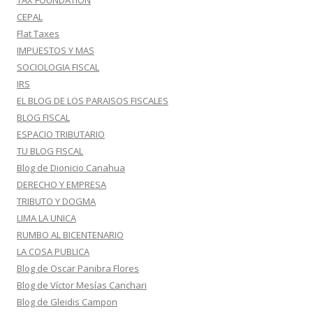
TAX FOUNDATION
CEPAL
Flat Taxes
IMPUESTOS Y MAS
SOCIOLOGIA FISCAL
IRS
EL BLOG DE LOS PARAISOS FISCALES
BLOG FISCAL
ESPACIO TRIBUTARIO
TU BLOG FISCAL
Blog de Dionicio Canahua
DERECHO Y EMPRESA
TRIBUTO Y DOGMA
LIMA LA UNICA
RUMBO AL BICENTENARIO
LA COSA PUBLICA
Blog de Oscar Panibra Flores
Blog de Víctor Mesías Canchari
Blog de Gleidis Campon