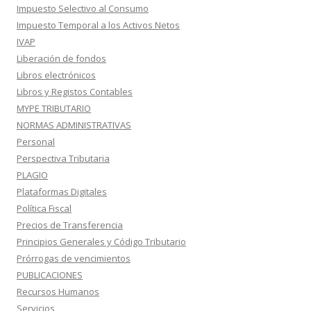
Impuesto Selectivo al Consumo
Impuesto Temporal a los Activos Netos
IVAP
Liberación de fondos
Libros electrónicos
Libros y Registos Contables
MYPE TRIBUTARIO
NORMAS ADMINISTRATIVAS
Personal
Perspectiva Tributaria
PLAGIO
Plataformas Digitales
Política Fiscal
Precios de Transferencia
Principios Generales y Código Tributario
Prórrogas de vencimientos
PUBLICACIONES
Recursos Humanos
Servicios