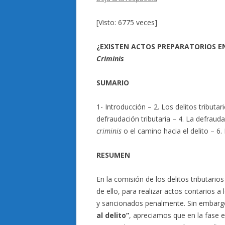
[Visto: 6775 veces]
¿EXISTEN ACTOS PREPARATORIOS EN 
Criminis
SUMARIO
1- Introducción – 2. Los delitos tributari
defraudación tributaria – 4. La defraudac
criminis
o el camino hacia el delito – 6.
RESUMEN
En la comisión de los delitos tributario
de ello, para realizar actos contarios 
y sancionados penalmente. Sin embargo,
al delito”
, apreciamos que en la fase e