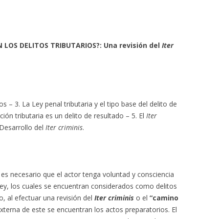
LOS DELITOS TRIBUTARIOS?: Una revisión del
Iter
os – 3. La Ley penal tributaria y el tipo base del delito de
ión tributaria es un delito de resultado – 5. El
Iter
 Desarrollo del
Iter criminis
.
s es necesario que el actor tenga voluntad y consciencia
a ley, los cuales se encuentran considerados como delitos
 al efectuar una revisión del
Iter criminis
o el
“camino
xterna de este se encuentran los actos preparatorios. El