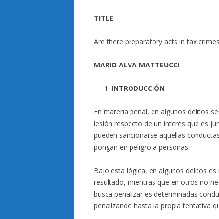
TITLE
Are there preparatory acts in tax crime
MARIO ALVA MATTEUCCI
INTRODUCCIÓN
En materia penal, en algunos delitos s
lesión respecto de un interés que es ju
pueden sancionarse aquellas conductas
pongan en peligro a personas.
Bajo esta lógica, en algunos delitos e
resultado, mientras que en otros no ne
busca penalizar es determinadas conduct
penalizando hasta la propia tentativa qu