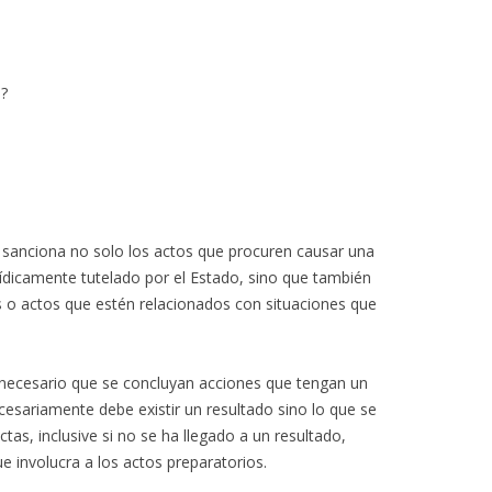
s?
e sanciona no solo los actos que procuren causar una
rídicamente tutelado por el Estado, sino que también
 o actos que estén relacionados con situaciones que
s necesario que se concluyan acciones que tengan un
cesariamente debe existir un resultado sino lo que se
as, inclusive si no se ha llegado a un resultado,
e involucra a los actos preparatorios.