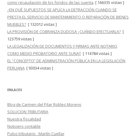
como recaudación de los fondos de las cuenta
[ 166335 vistas ]
¿EN QUÉ SUPUESTOS SE APLICA LA DETRACCIÓN CUANDO SE
PRESTA EL SERVICIO DE MANTENIMIENTO O REPARACIÓN DE BIENES
MUEBLES?
[ 132012 vistas ]
LA PROVISIÓN DE COBRANZA DUDOSA ¿CUÁNDO EFECTUARLA?
[
123759 vistas ]
LA LEGALIZACIÓN DE DOCUMENTOS Y FIRMAS ANTE NOTARIO
COMO MEDIO PROBATORIO ANTE SUNAT
[ 114784 vistas ]
EL “CONCEPTO” DE ADMINISTRACIÓN PÚBLICA EN LA LEGISLACIÓN
PERUANA
[ 93034 vistas ]
ENLACES
Blog de Carmen del Pilar Robles Moreno
SOLUCION TRIBUTARIA
Nuestra fiscalidad
Noticiero contable
Pulso tributario - Martín Cuellar