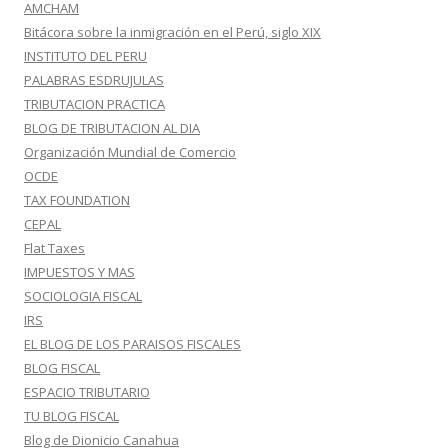
AMCHAM
Bitácora sobre la inmigración en el Perú, siglo XIX
INSTITUTO DEL PERU
PALABRAS ESDRUJULAS
TRIBUTACION PRACTICA
BLOG DE TRIBUTACION AL DIA
Organización Mundial de Comercio
OCDE
TAX FOUNDATION
CEPAL
Flat Taxes
IMPUESTOS Y MAS
SOCIOLOGIA FISCAL
IRS
EL BLOG DE LOS PARAISOS FISCALES
BLOG FISCAL
ESPACIO TRIBUTARIO
TU BLOG FISCAL
Blog de Dionicio Canahua