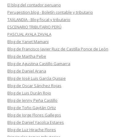
El blog del contador peruano
Perugestion.blog - Boletín contable y tributario
TAXLANDIA - Blog fiscal y tributario
ESCENARIO TRIBUTARIO PERÚ
PASCUAL AYALA ZAVALA
Blog de Yanet Mamani
Blog de Francisco Javier Ruiz de Castilla Ponce de León
Blog de Martha Pebe
Blog de Agustina Castillo Gamarra
Blog de Daniel Arana
Blog de José Luis García Quispe
Blog de Oscar Sánchez Rojas
Blog de Luis Durán Rojo
Blog de Jenny Peña Castillo
Blog de Toño Gaytán Ortiz
Blog de Jorge Flores Gallegos
Blog de Daniel Yacolca Estares
Blog de Luz Hirache Flores