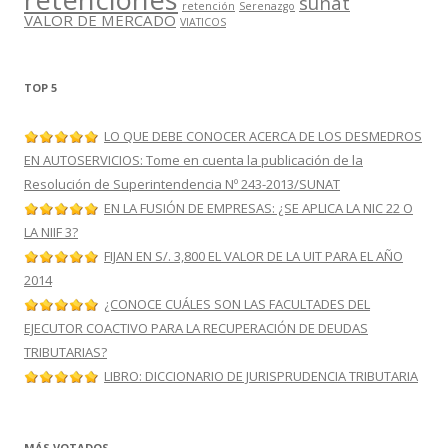
sunat
retención
Serenazgo
VALOR DE MERCADO
VIATICOS
TOP 5
LO QUE DEBE CONOCER ACERCA DE LOS DESMEDROS
EN AUTOSERVICIOS: Tome en cuenta la publicación de la
Resolución de Superintendencia Nº 243-2013/SUNAT
EN LA FUSIÓN DE EMPRESAS: ¿SE APLICA LA NIC 22 O
LA NIIF 3?
FIJAN EN S/. 3,800 EL VALOR DE LA UIT PARA EL AÑO
2014
¿CONOCE CUÁLES SON LAS FACULTADES DEL
EJECUTOR COACTIVO PARA LA RECUPERACIÓN DE DEUDAS
TRIBUTARIAS?
LIBRO: DICCIONARIO DE JURISPRUDENCIA TRIBUTARIA
MÁS VOTADOS