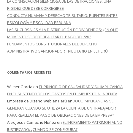
LA CONFISCACIÓN SILENCIOSA DE LAS DETRACCIONES: UNA
RIGIDEZ QUE DEBE CORREGIRSE
CONDUCTA HUMANA Y DERECHO TRIBUTARIO: PUENTES ENTRE
PSICOLOGÍA Y FISCALIDAD PERUANA
LAS SUCURSALES Y LA DISTRIBUCIÓN DE DIVIDENDOS: ¿EN QUÉ
MOMENTO SE DEBE REALIZAR EL PAGO DEL 5%?
FUNDAMENTOS CONSTITUCIONALES DEL DERECHO
ADMINISTRATIVO SANCIONADOR TRIBUTARIO EN EL PERÚ
COMENTARIOS RECIENTES
Wilmer García
en
EL PRINCIPIO DE CAUSALIDAD Y SU IMPLICANCIA
EN EL SUSTENTO DE LOS GASTOS EN EL IMPUESTO A LA RENTA
Empresa de Diseño Web en Perú
en
¿QUÉ IMPLICANCIAS SE
GENERAN CUANDO SE UTILIZA LA CUENTA DE UN TRABAJADOR
PARA REALIZAR EL PAGO DE OBLIGACIONES DE LA EMPRESA?
Alex Jesus Camacho Nuñez
en
EL INCREMENTO PATRIMONIAL NO
JUSTIFICADO: ¿CUANDO SE CONFIGURA?