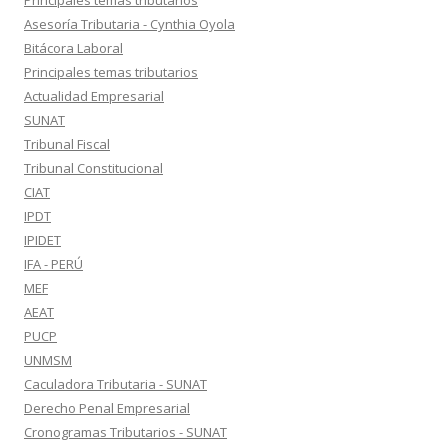
Principales temas tributarios
Asesoría Tributaria - Cynthia Oyola
Bitácora Laboral
Principales temas tributarios
Actualidad Empresarial
SUNAT
Tribunal Fiscal
Tribunal Constitucional
CIAT
IPDT
IPIDET
IFA - PERÚ
MEF
AEAT
PUCP
UNMSM
Caculadora Tributaria - SUNAT
Derecho Penal Empresarial
Cronogramas Tributarios - SUNAT