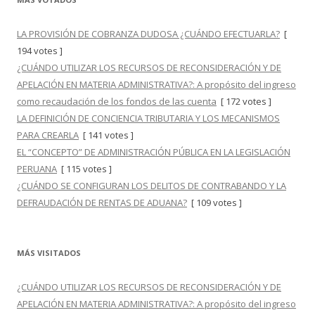
LA PROVISIÓN DE COBRANZA DUDOSA ¿CUÁNDO EFECTUARLA?
[
194 votes ]
¿CUÁNDO UTILIZAR LOS RECURSOS DE RECONSIDERACIÓN Y DE
APELACIÓN EN MATERIA ADMINISTRATIVA?: A propósito del ingreso
como recaudación de los fondos de las cuenta
[ 172 votes ]
LA DEFINICIÓN DE CONCIENCIA TRIBUTARIA Y LOS MECANISMOS
PARA CREARLA
[ 141 votes ]
EL “CONCEPTO” DE ADMINISTRACIÓN PÚBLICA EN LA LEGISLACIÓN
PERUANA
[ 115 votes ]
¿CUÁNDO SE CONFIGURAN LOS DELITOS DE CONTRABANDO Y LA
DEFRAUDACIÓN DE RENTAS DE ADUANA?
[ 109 votes ]
MÁS VISITADOS
¿CUÁNDO UTILIZAR LOS RECURSOS DE RECONSIDERACIÓN Y DE
APELACIÓN EN MATERIA ADMINISTRATIVA?: A propósito del ingreso