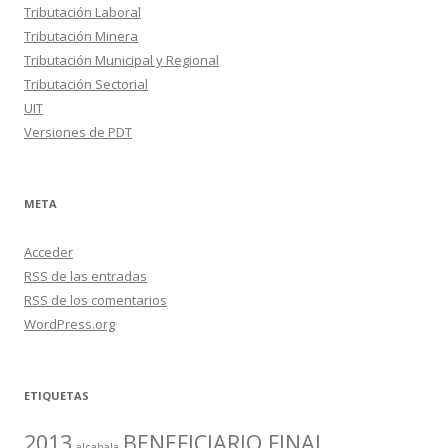
Tributación Laboral
Tributación Minera
Tributación Municipal y Regional
Tributación Sectorial
UIT
Versiones de PDT
META
Acceder
RSS
de las entradas
RSS
de los comentarios
WordPress.org
ETIQUETAS
2013
BENEFICIARIO FINAL
alcabala