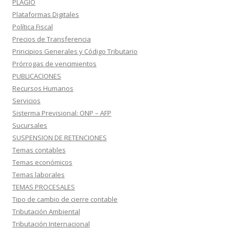
PLAGIO
Plataformas Digitales
Política Fiscal
Precios de Transferencia
Principios Generales y Código Tributario
Prórrogas de vencimientos
PUBLICACIONES
Recursos Humanos
Servicios
Sisterma Previsional: ONP – AFP
Sucursales
SUSPENSION DE RETENCIONES
Temas contables
Temas económicos
Temas laborales
TEMAS PROCESALES
Tipo de cambio de cierre contable
Tributación Ambiental
Tributación Internacional