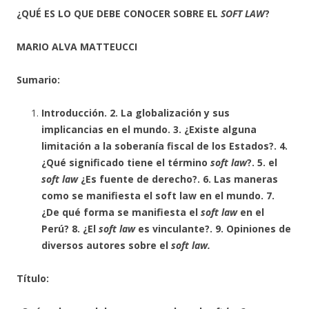
¿QUÉ ES LO QUE DEBE CONOCER SOBRE EL
SOFT LAW
?
MARIO ALVA MATTEUCCI
Sumario:
I
ntroducción. 2. La globalización y sus
implicancias en el mundo. 3. ¿Existe alguna
limitación a la soberanía fiscal de los Estados?. 4.
¿Qué significado tiene el término
soft law
?. 5. el
soft law
¿Es fuente de derecho?. 6. Las maneras
como se manifiesta el soft law en el mundo. 7.
¿De qué forma se manifiesta el
soft law
en el
Perú? 8. ¿El
soft law
es vinculante?. 9. Opiniones de
diversos autores sobre el
soft law.
Título: