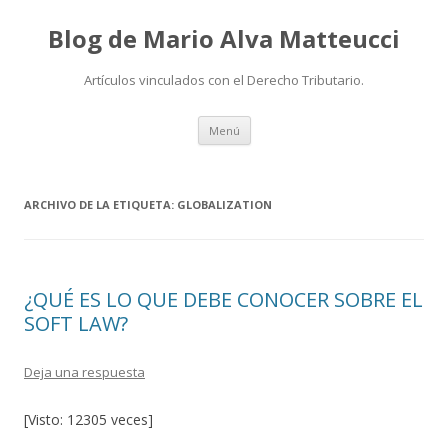
Blog de Mario Alva Matteucci
Artículos vinculados con el Derecho Tributario.
Ir
Menú
al
contenido
ARCHIVO DE LA ETIQUETA:
GLOBALIZATION
¿QUÉ ES LO QUE DEBE CONOCER SOBRE EL
SOFT LAW?
Deja una respuesta
[Visto: 12305 veces]