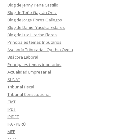
Blog de Jenny Peña Castillo
Blog de Toño Gaytán Ortiz
Blog de Jorge Flores Gallegos
Blog de Daniel Yacolca Estares
Blog de Luz Hirache Flores
Principales temas tributarios
Asesoría Tributaria - Cynthia Oyola
Bitácora Laboral
Principales temas tributarios
Actualidad Empresarial
SUNAT
Tribunal Fiscal
Tribunal Constitucional
CIAT
IPDT
IPIDET
IFA - PERÚ
MEF