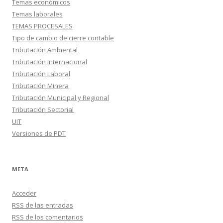
Temas económicos
Temas laborales
TEMAS PROCESALES
Tipo de cambio de cierre contable
Tributación Ambiental
Tributación Internacional
Tributación Laboral
Tributación Minera
Tributación Municipal y Regional
Tributación Sectorial
UIT
Versiones de PDT
META
Acceder
RSS
de las entradas
RSS
de los comentarios