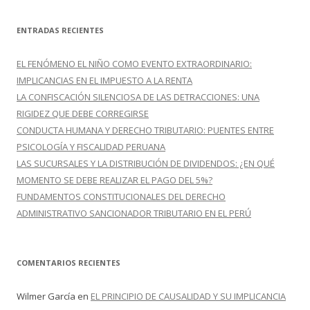
s
c
ENTRADAS RECIENTES
a
r
EL FENÓMENO EL NIÑO COMO EVENTO EXTRAORDINARIO:
:
IMPLICANCIAS EN EL IMPUESTO A LA RENTA
LA CONFISCACIÓN SILENCIOSA DE LAS DETRACCIONES: UNA
RIGIDEZ QUE DEBE CORREGIRSE
CONDUCTA HUMANA Y DERECHO TRIBUTARIO: PUENTES ENTRE
PSICOLOGÍA Y FISCALIDAD PERUANA
LAS SUCURSALES Y LA DISTRIBUCIÓN DE DIVIDENDOS: ¿EN QUÉ
MOMENTO SE DEBE REALIZAR EL PAGO DEL 5%?
FUNDAMENTOS CONSTITUCIONALES DEL DERECHO
ADMINISTRATIVO SANCIONADOR TRIBUTARIO EN EL PERÚ
COMENTARIOS RECIENTES
Wilmer García
en
EL PRINCIPIO DE CAUSALIDAD Y SU IMPLICANCIA