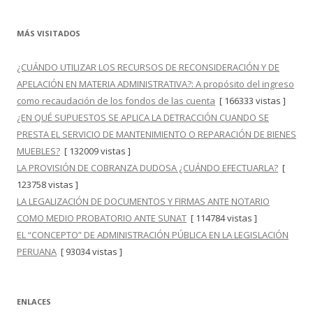
MÁS VISITADOS
¿CUÁNDO UTILIZAR LOS RECURSOS DE RECONSIDERACIÓN Y DE
APELACIÓN EN MATERIA ADMINISTRATIVA?: A propósito del ingreso
como recaudación de los fondos de las cuenta
[ 166333 vistas ]
¿EN QUÉ SUPUESTOS SE APLICA LA DETRACCIÓN CUANDO SE
PRESTA EL SERVICIO DE MANTENIMIENTO O REPARACIÓN DE BIENES
MUEBLES?
[ 132009 vistas ]
LA PROVISIÓN DE COBRANZA DUDOSA ¿CUÁNDO EFECTUARLA?
[
123758 vistas ]
LA LEGALIZACIÓN DE DOCUMENTOS Y FIRMAS ANTE NOTARIO
COMO MEDIO PROBATORIO ANTE SUNAT
[ 114784 vistas ]
EL “CONCEPTO” DE ADMINISTRACIÓN PÚBLICA EN LA LEGISLACIÓN
PERUANA
[ 93034 vistas ]
ENLACES