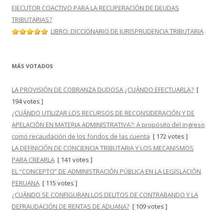
EJECUTOR COACTIVO PARA LA RECUPERACIÓN DE DEUDAS
TRIBUTARIAS?
LIBRO: DICCIONARIO DE JURISPRUDENCIA TRIBUTARIA
MÁS VOTADOS
LA PROVISIÓN DE COBRANZA DUDOSA ¿CUÁNDO EFECTUARLA?
[
194 votes ]
¿CUÁNDO UTILIZAR LOS RECURSOS DE RECONSIDERACIÓN Y DE
APELACIÓN EN MATERIA ADMINISTRATIVA?: A propósito del ingreso
como recaudación de los fondos de las cuenta
[ 172 votes ]
LA DEFINICIÓN DE CONCIENCIA TRIBUTARIA Y LOS MECANISMOS
PARA CREARLA
[ 141 votes ]
EL “CONCEPTO” DE ADMINISTRACIÓN PÚBLICA EN LA LEGISLACIÓN
PERUANA
[ 115 votes ]
¿CUÁNDO SE CONFIGURAN LOS DELITOS DE CONTRABANDO Y LA
DEFRAUDACIÓN DE RENTAS DE ADUANA?
[ 109 votes ]