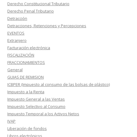
Derecho Constitucional Tributario
Derecho Penal Tributario
Detracción
Detracciones, Retenciones y Percepciones
EVENTOS
Extranjero
Facturación electrónica
FISCALIZACIÓN
FRACCIONAMIENTOS
General
GUIAS DE REMISION
ICBPER (Impuesto al consumo de las bolsas de plástico)
Impuesto a la Renta
Impuesto General a las Ventas
Impuesto Selectivo al Consumo
Impuesto Temporal a los Activos Netos
IVAP
Liberación de fondos
Libros electrónicos