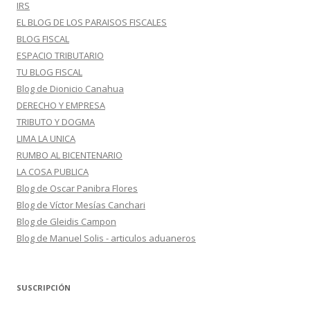
IRS
EL BLOG DE LOS PARAISOS FISCALES
BLOG FISCAL
ESPACIO TRIBUTARIO
TU BLOG FISCAL
Blog de Dionicio Canahua
DERECHO Y EMPRESA
TRIBUTO Y DOGMA
LIMA LA UNICA
RUMBO AL BICENTENARIO
LA COSA PUBLICA
Blog de Oscar Panibra Flores
Blog de Víctor Mesías Canchari
Blog de Gleidis Campon
Blog de Manuel Solis - articulos aduaneros
SUSCRIPCIÓN