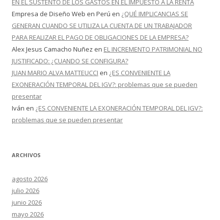
EN EL SUSTENTO DE LOS GASTOS EN EL IMPUESTO A LA RENTA
Empresa de Diseño Web en Perú
en
¿QUÉ IMPLICANCIAS SE
GENERAN CUANDO SE UTILIZA LA CUENTA DE UN TRABAJADOR
PARA REALIZAR EL PAGO DE OBLIGACIONES DE LA EMPRESA?
Alex Jesus Camacho Nuñez
en
EL INCREMENTO PATRIMONIAL NO
JUSTIFICADO: ¿CUANDO SE CONFIGURA?
JUAN MARIO ALVA MATTEUCCI
en
¿ES CONVENIENTE LA
EXONERACIÓN TEMPORAL DEL IGV?: problemas que se pueden
presentar
Iván
en
¿ES CONVENIENTE LA EXONERACIÓN TEMPORAL DEL IGV?:
problemas que se pueden presentar
ARCHIVOS
agosto 2026
julio 2026
junio 2026
mayo 2026