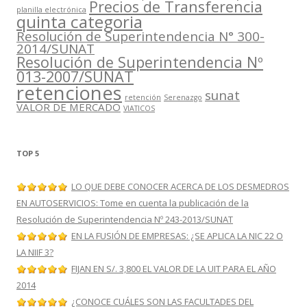
Precios de Transferencia
planilla electrónica
quinta categoria
Resolución de Superintendencia N° 300-
2014/SUNAT
Resolución de Superintendencia Nº
013-2007/SUNAT
retenciones
sunat
retención
Serenazgo
VALOR DE MERCADO
VIATICOS
TOP 5
LO QUE DEBE CONOCER ACERCA DE LOS DESMEDROS
EN AUTOSERVICIOS: Tome en cuenta la publicación de la
Resolución de Superintendencia Nº 243-2013/SUNAT
EN LA FUSIÓN DE EMPRESAS: ¿SE APLICA LA NIC 22 O
LA NIIF 3?
FIJAN EN S/. 3,800 EL VALOR DE LA UIT PARA EL AÑO
2014
¿CONOCE CUÁLES SON LAS FACULTADES DEL