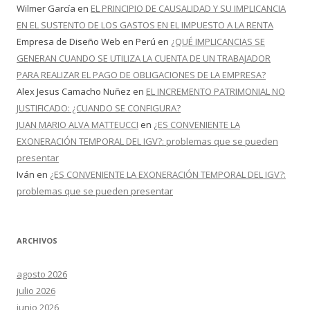
Wilmer García
en
EL PRINCIPIO DE CAUSALIDAD Y SU IMPLICANCIA
EN EL SUSTENTO DE LOS GASTOS EN EL IMPUESTO A LA RENTA
Empresa de Diseño Web en Perú
en
¿QUÉ IMPLICANCIAS SE
GENERAN CUANDO SE UTILIZA LA CUENTA DE UN TRABAJADOR
PARA REALIZAR EL PAGO DE OBLIGACIONES DE LA EMPRESA?
Alex Jesus Camacho Nuñez
en
EL INCREMENTO PATRIMONIAL NO
JUSTIFICADO: ¿CUANDO SE CONFIGURA?
JUAN MARIO ALVA MATTEUCCI
en
¿ES CONVENIENTE LA
EXONERACIÓN TEMPORAL DEL IGV?: problemas que se pueden
presentar
Iván
en
¿ES CONVENIENTE LA EXONERACIÓN TEMPORAL DEL IGV?:
problemas que se pueden presentar
ARCHIVOS
agosto 2026
julio 2026
junio 2026