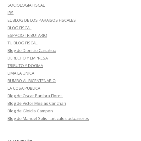
SOCIOLOGIA FISCAL
IRS
EL BLOG DE LOS PARAISOS FISCALES
BLOG FISCAL
ESPACIO TRIBUTARIO
TU BLOG FISCAL
Blog de Dionicio Canahua
DERECHO Y EMPRESA
TRIBUTO Y DOGMA
LIMA LA UNICA
RUMBO AL BICENTENARIO
LA COSA PUBLICA
Blog de Oscar Panibra Flores
Blog de Víctor Mesías Canchari
Blog de Gleidis Campon
Blog de Manuel Solis - articulos aduaneros
SUSCRIPCIÓN