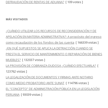
DEFRAUDACIÓN DE RENTAS DE ADUANA?
[ 109 votes ]
MÁS VISITADOS
¿CUÁNDO UTILIZAR LOS RECURSOS DE RECONSIDERACIÓN Y DE
APELACIÓN EN MATERIA ADMINISTRATIVA?: A propósito del ingreso
como recaudación de los fondos de las cuenta
[ 166339 vistas ]
¿EN QUÉ SUPUESTOS SE APLICA LA DETRACCIÓN CUANDO SE
PRESTA EL SERVICIO DE MANTENIMIENTO O REPARACIÓN DE BIENES
MUEBLES?
[ 132037 vistas ]
LA PROVISIÓN DE COBRANZA DUDOSA ¿CUÁNDO EFECTUARLA?
[
123762 vistas ]
LA LEGALIZACIÓN DE DOCUMENTOS Y FIRMAS ANTE NOTARIO
COMO MEDIO PROBATORIO ANTE SUNAT
[ 114796 vistas ]
EL “CONCEPTO” DE ADMINISTRACIÓN PÚBLICA EN LA LEGISLACIÓN
PERUANA
[ 93039 vistas ]