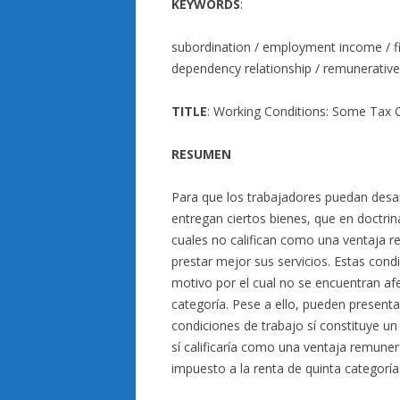
KEYWORDS
:
subordination / employment income / fi
dependency relationship / remunerativ
TITLE
: Working Conditions: Some Tax 
RESUMEN
Para que los trabajadores puedan desar
entregan ciertos bienes, que en doctri
cuales no califican como una ventaja r
prestar mejor sus servicios. Estas con
motivo por el cual no se encuentran afe
categoría. Pese a ello, pueden presenta
condiciones de trabajo sí constituye un 
sí calificaría como una ventaja remunera
impuesto a la renta de quinta categoría