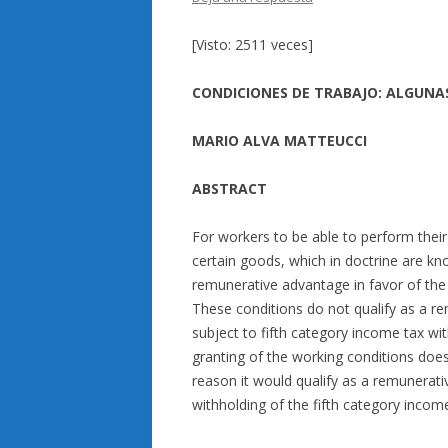
[Visto: 2511 veces]
CONDICIONES DE TRABAJO: ALGUNA
MARIO ALVA MATTEUCCI
ABSTRACT
For workers to be able to perform thei
certain goods, which in doctrine are kn
remunerative advantage in favor of the 
These conditions do not qualify as a r
subject to fifth category income tax w
granting of the working conditions does
reason it would qualify as a remunerativ
withholding of the fifth category income