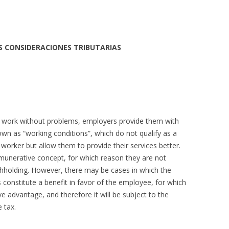
S CONSIDERACIONES TRIBUTARIAS
r work without problems, employers provide them with
own as “working conditions”, which do not qualify as a
worker but allow them to provide their services better.
emunerative concept, for which reason they are not
ithholding. However, there may be cases in which the
 constitute a benefit in favor of the employee, for which
e advantage, and therefore it will be subject to the
 tax.