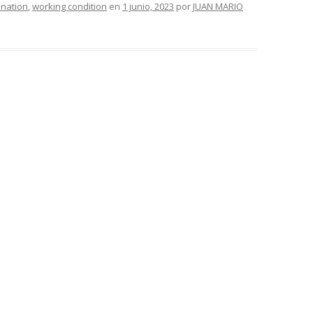
ination
,
working condition
en
1 junio, 2023
por
JUAN MARIO