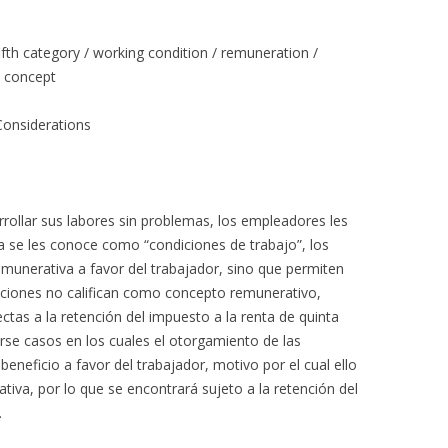
fth category / working condition / remuneration /
e concept
Considerations
rollar sus labores sin problemas, los empleadores les
na se les conoce como “condiciones de trabajo”, los
emunerativa a favor del trabajador, sino que permiten
diciones no califican como concepto remunerativo,
ctas a la retención del impuesto a la renta de quinta
rse casos en los cuales el otorgamiento de las
beneficio a favor del trabajador, motivo por el cual ello
tiva, por lo que se encontrará sujeto a la retención del
.